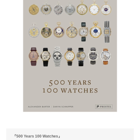
『500 Years 100 Watches』