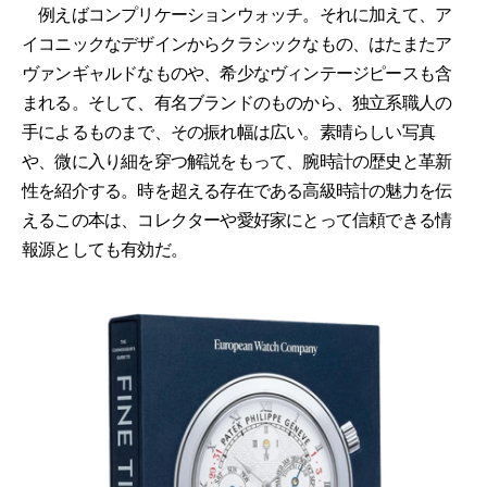
例えばコンプリケーションウォッチ。それに加えて、ア
イコニックなデザインからクラシックなもの、はたまたア
ヴァンギャルドなものや、希少なヴィンテージピースも含
まれる。そして、有名ブランドのものから、独立系職人の
手によるものまで、その振れ幅は広い。素晴らしい写真
や、微に入り細を穿つ解説をもって、腕時計の歴史と革新
性を紹介する。時を超える存在である高級時計の魅力を伝
えるこの本は、コレクターや愛好家にとって信頼できる情
報源としても有効だ。