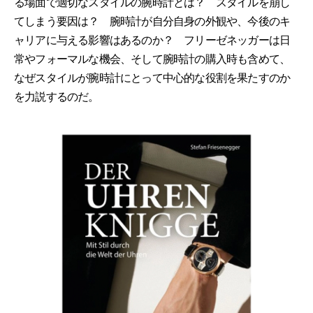
る場面で適切なスタイルの腕時計とは？ スタイルを崩し
てしまう要因は？ 腕時計が自分自身の外観や、今後のキ
ャリアに与える影響はあるのか？ フリーゼネッガーは日
常やフォーマルな機会、そして腕時計の購入時も含めて、
なぜスタイルが腕時計にとって中心的な役割を果たすのか
を力説するのだ。