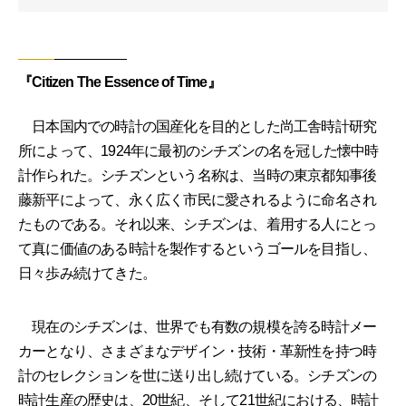
『Citizen The Essence of Time』
日本国内での時計の国産化を目的とした尚工舎時計研究
所によって、1924年に最初のシチズンの名を冠した懐中時
計作られた。シチズンという名称は、当時の東京都知事後
藤新平によって、永く広く市民に愛されるように命名され
たものである。それ以来、シチズンは、着用する人にとっ
て真に価値のある時計を製作するというゴールを目指し、
日々歩み続けてきた。
現在のシチズンは、世界でも有数の規模を誇る時計メー
カーとなり、さまざまなデザイン・技術・革新性を持つ時
計のセレクションを世に送り出し続けている。シチズンの
時計生産の歴史は、20世紀、そして21世紀における、時計