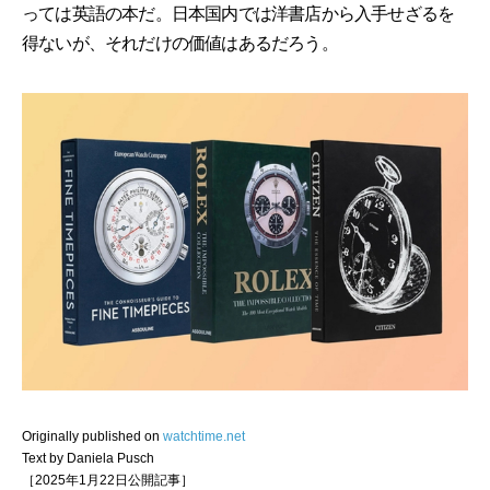
っては英語の本だ。日本国内では洋書店から入手せざるを
得ないが、それだけの価値はあるだろう。
Originally published on
watchtime.net
Text by Daniela Pusch
［2025年1月22日公開記事］