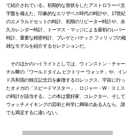
て紹介されている。初期的な形状をしたアストロラーベ文
字盤を備えた、印象的なエリザベス時代の時計や、17世紀
のエメラルドセットの時計、初期のリピーター時計や、永
久カレンダー時計、トーマス・マッジによる最初のレバー
時計、重要な精密時計、ブレゲとパテック フィリップの複
雑なモデルを紹介するセレクションだ。
そのほかのハイライトとしては、ウィンストン・チャー
チル卿の「ワールドタイム ビクトリー ウォッチ」や、イン
ド共和国の独立記念日を象徴するロレックス、宇宙に行っ
たオメガの「スピードマスター」、ロジャー・W・スミス
の時計が該当する。この本は愛好家、コレクター、そして
ウォッチメイキングの芸術と科学に興味のある人なら、誰
でも満足するに違いない。