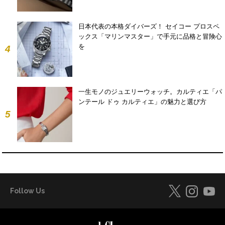
日本代表の本格ダイバーズ！ セイコー プロスペ
ックス「マリンマスター」で手元に品格と冒険心
を
4
一生モノのジュエリーウォッチ。カルティエ「パ
ンテール ドゥ カルティエ」の魅力と選び方
5
Follow Us