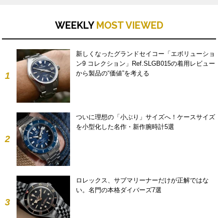
WEEKLY
MOST VIEWED
新しくなったグランドセイコー「エボリューショ
ン9 コレクション」Ref.SLGB015の着用レビュー
から製品の“価値”を考える
1
ついに理想の「小ぶり」サイズへ！ケースサイズ
を小型化した名作・新作腕時計5選
2
ロレックス、サブマリーナーだけが正解ではな
い。名門の本格ダイバーズ7選
3