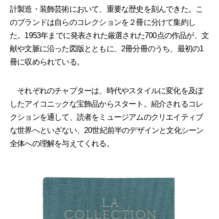
計製造・装飾芸術において、重要な歴史を刻んできた。こ
のブランドは自らのコレクションを２冊に分けて集約し
た。1953年までに発表された厳選された700点の作品が、文
献や文脈に沿った図版とともに、2冊分冊のうち、最初の1
冊に収められている。
それぞれのチャプターは、時代やスタイルに変化を及ぼ
したアイコニックな宝飾品からスタート。紹介されるコレ
クションを通して、読者をミュージアムのクリエイティブ
な世界へといざない、20世紀前半のデザインと文化シーン
全体への理解を与えてくれる。