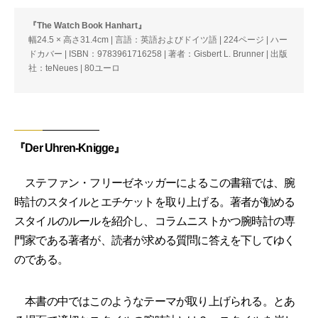
『The Watch Book Hanhart』
幅24.5 × 高さ31.4cm | 言語：英語およびドイツ語 | 224ページ | ハー
ドカバー | ISBN：9783961716258 | 著者：Gisbert L. Brunner | 出版
社：teNeues | 80ユーロ
『Der Uhren-Knigge』
ステファン・フリーゼネッガーによるこの書籍では、腕
時計のスタイルとエチケットを取り上げる。著者が勧める
スタイルのルールを紹介し、コラムニストかつ腕時計の専
門家である著者が、読者が求める質問に答えを下してゆく
のである。
本書の中ではこのようなテーマが取り上げられる。とあ