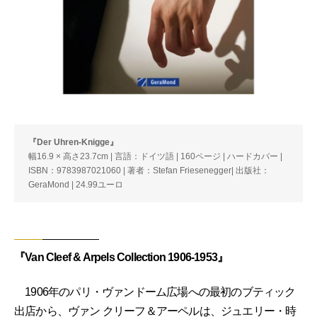
『Der Uhren-Knigge』
幅16.9 × 高さ23.7cm | 言語：ドイツ語 | 160ページ | ハードカバー |
ISBN：9783987021060 | 著者：Stefan Friesenegger| 出版社：
GeraMond | 24.99ユーロ
『Van Cleef & Arpels Collection 1906-1953』
1906年のパリ・ヴァンドーム広場への最初のブティック
出店から、ヴァン クリーフ＆アーペルは、ジュエリー・時