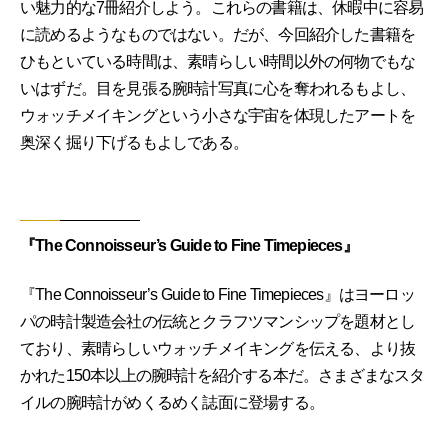
い魅力的な7冊紹介しよう。これらの書籍は、休暇中に容易
に読めるようなものではない。だが、今回紹介した書籍を
ひもといている時間は、素晴らしい時間以外の何物でもな
いはずだ。目を見張る腕時計写真に心を奪われるもよし、
ウォッチメイキングという小さな宇宙を体現したアートを
奥深く掘り下げるもよしである。
『The Connoisseur’s Guide to Fine Timepieces』
『The Connoisseur’s Guide to Fine Timepieces』はヨーロッ
パの時計製造会社の伝統とクラフツマンシップを題材とし
ており、素晴らしいウォッチメイキングを伝える、より抜
かれた150本以上の腕時計を紹介する本だ。さまざまなスタ
イルの腕時計がめくるめく誌面に登場する。