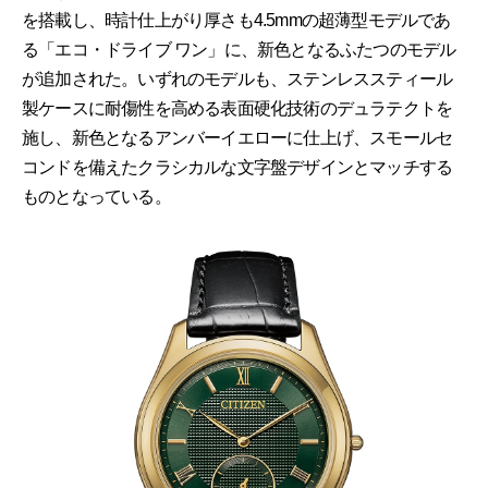
を搭載し、時計仕上がり厚さも4.5mmの超薄型モデルであ
る「エコ・ドライブ ワン」に、新色となるふたつのモデル
が追加された。いずれのモデルも、ステンレススティール
製ケースに耐傷性を高める表面硬化技術のデュラテクトを
施し、新色となるアンバーイエローに仕上げ、スモールセ
コンドを備えたクラシカルな文字盤デザインとマッチする
ものとなっている。