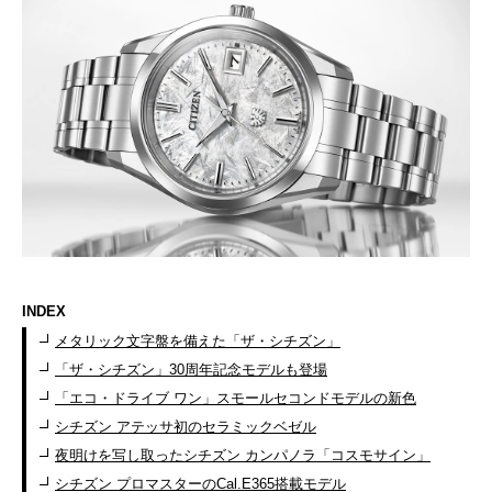
INDEX
メタリック文字盤を備えた「ザ・シチズン」
「ザ・シチズン」30周年記念モデルも登場
「エコ・ドライブ ワン」スモールセコンドモデルの新色
シチズン アテッサ初のセラミックベゼル
夜明けを写し取ったシチズン カンパノラ「コスモサイン」
シチズン プロマスターのCal.E365搭載モデル