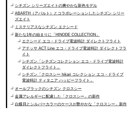
シチズン シリーズエイトの爽やかな新色モデル
ABARTH（アバルト）とコラボレーションしたシチズン シリー
ズエイト
ミステリアスなシチズン エクシード
新たな1年の始まりに「HINODE COLLECTION」
エクシード エコ・ドライブ電波時計 ダイレクトフライト
アテッサ ACT Line エコ・ドライブ電波時計 ダイレクトフラ
イト
シチズン「シチズンコレクション エコ・ドライブ電波時計
ダイレクトフライト」
シチズン「クロスシー hikari コレクション エコ・ドライブ
電波時計 ティタニア ハッピーフライト」
オールブラックのシチズン クロスシー
金属アレルギーに配慮した「クロスシー」の新作
白蝶貝とシルバーカラーのケースが艶やかな「クロスシー」新作