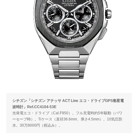
シチズン「シチズン アテッサ ACT Line エコ・ドライブGPS衛星電
波時計」Ref.CC4104-53E
光発電エコ・ドライブ（Cal.F950）。フル充電時約5年駆動（パワ
ーセーブ時）。Tiケース（直径36.6mm、厚さ4.5mm）。10気圧防
水。30万8000円（税込み）。