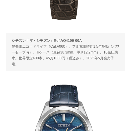
シチズン「ザ・シチズン」Ref.AQ4106-00A
光発電エコ・ドライブ（Cal.A060）。フル充電時約1.5年駆動（パワ
ーセーブ時）。Tiケース（直径38.3mm、厚さ12.2mm）。10気圧防
水。世界限定400本。45万1000円（税込み）。2025年5月発売予
定。