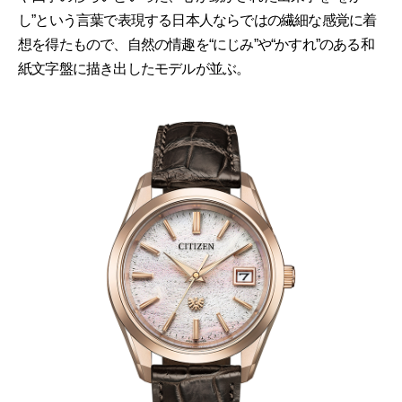
し”という言葉で表現する日本人ならではの繊細な感覚に着
想を得たもので、自然の情趣を“にじみ”や“かすれ”のある和
紙文字盤に描き出したモデルが並ぶ。