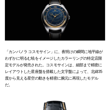
「カンパノラ コスモサイン」に、夜明けの瞬間に地平線が
わずかに明るむ暁をイメージしたカラーリングの特定店限
定モデルが発売された。コスモサインは、細部まで精密に
レイアウトした星座盤を搭載した文字盤によって、北緯35
度から見える星空の動きを精密に腕元に再現したモデル
だ。