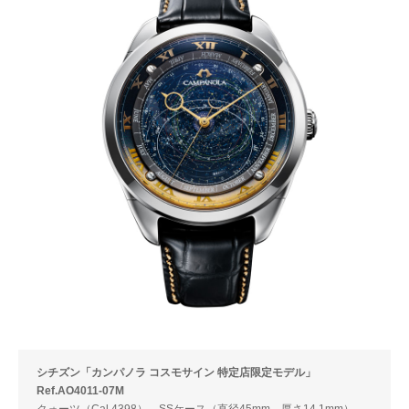
シチズン「カンパノラ コスモサイン 特定店限定モデル」
Ref.AO4011-07M
クォーツ（Cal.4398）。SSケース（直径45mm、厚さ14.1mm）。