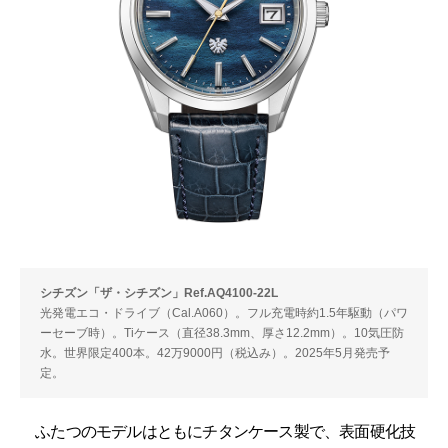
シチズン「ザ・シチズン」Ref.AQ4100-22L
光発電エコ・ドライブ（Cal.A060）。フル充電時約1.5年駆動（パワ
ーセーブ時）。Tiケース（直径38.3mm、厚さ12.2mm）。10気圧防
水。世界限定400本。42万9000円（税込み）。2025年5月発売予
定。
ふたつのモデルはともにチタンケース製で、表面硬化技