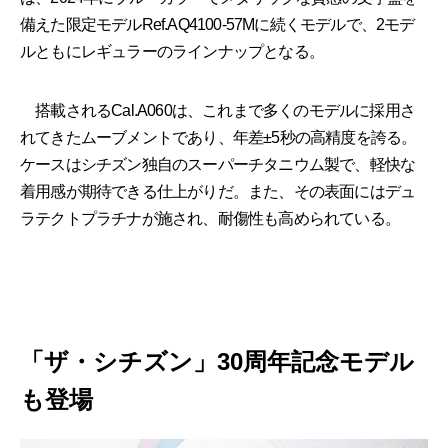
備えた限定モデルRef.AQ4100-57Mに続くモデルで、2モデ
ルともにレギュラーのラインナップとなる。
搭載されるCal.A060は、これまで多くのモデルに採用さ
れてきたムーブメントであり、年差±5秒の高精度を誇る。
ケースはシチズン独自のスーパーチタニウム製で、軽快な
着用感が期待できる仕上がりだ。また、その表面にはデュ
ラテクトプラチナが施され、耐傷性も高められている。
「ザ・シチズン」30周年記念モデル
も登場