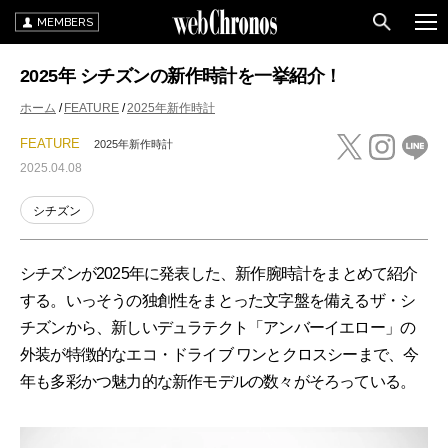
MEMBERS
2025年 シチズンの新作時計を一挙紹介！
ホーム
FEATURE
2025年新作時計
FEATURE
2025年新作時計
2025.04.08
シチズン
シチズンが2025年に発表した、新作腕時計をまとめて紹介
する。いっそうの独創性をまとった文字盤を備えるザ・シ
チズンから、新しいデュラテクト「アンバーイエロー」の
外装が特徴的なエコ・ドライブ ワンとクロスシーまで、今
年も多彩かつ魅力的な新作モデルの数々がそろっている。