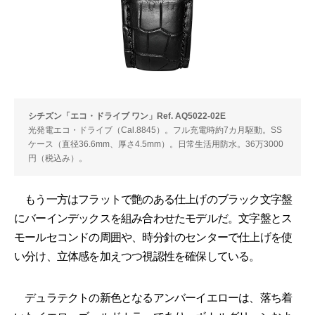
シチズン「エコ・ドライブ ワン」Ref. AQ5022-02E
光発電エコ・ドライブ（Cal.8845）。フル充電時約7カ月駆動。SS
ケース（直径36.6mm、厚さ4.5mm）。日常生活用防水。36万3000
円（税込み）。
もう一方はフラットで艶のある仕上げのブラック文字盤
にバーインデックスを組み合わせたモデルだ。文字盤とス
モールセコンドの周囲や、時分針のセンターで仕上げを使
い分け、立体感を加えつつ視認性を確保している。
デュラテクトの新色となるアンバーイエローは、落ち着