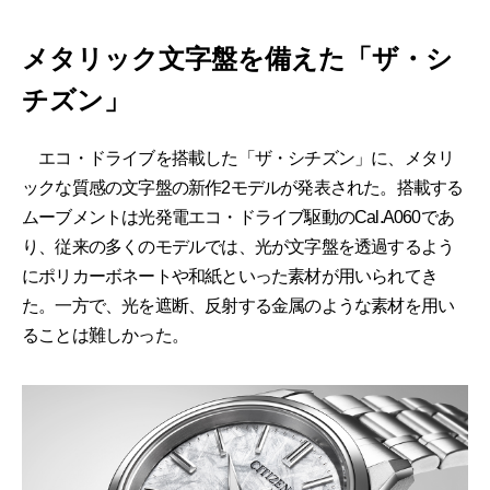
メタリック文字盤を備えた「ザ・シ
チズン」
エコ・ドライブを搭載した「ザ・シチズン」に、メタリ
ックな質感の文字盤の新作2モデルが発表された。搭載する
ムーブメントは光発電エコ・ドライブ駆動のCal.A060であ
り、従来の多くのモデルでは、光が文字盤を透過するよう
にポリカーボネートや和紙といった素材が用いられてき
た。一方で、光を遮断、反射する金属のような素材を用い
ることは難しかった。