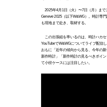
2025年4月1日（火）〜7日（月）までスイ
Geneve 2025（以下W&WG）。
も現地まで赴き、取材する。
この出張組を率いるのは、時計ハカセ
YouTubeでW&WGについてライブ
おもに「近年の傾向から見る、今年の新
新作時計」「新作時計の見るべきポイン
て小径ケースには注目したい。