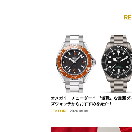
R
オメガ？ チューダー？ 〝激戦〟な最新ダ
ズウォッチからおすすめを紹介！
FEATURE
2026.08.08