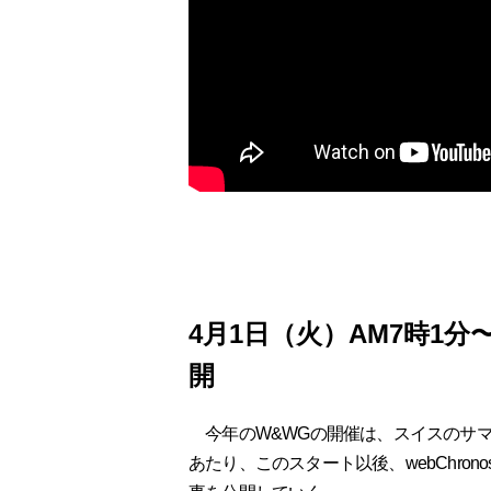
4月1日（火）AM7時1分〜
開
今年のW&WGの開催は、スイスのサマー
あたり、このスタート以後、webChro