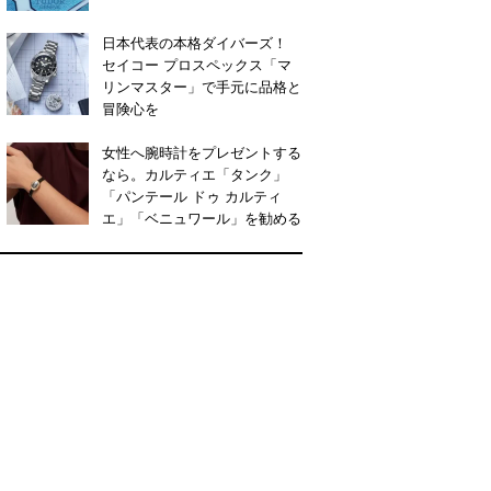
日本代表の本格ダイバーズ！
セイコー プロスペックス「マ
リンマスター」で手元に品格と
冒険心を
女性へ腕時計をプレゼントする
なら。カルティエ「タンク」
「パンテール ドゥ カルティ
エ」「ベニュワール」を勧める