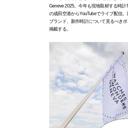
Geneve 2025。今年も現地取材す
の成田空港からYouTubeでライブ配
ブランド、新作時計について見るべきポ
掲載する。