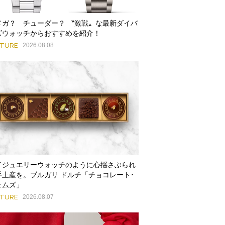
メガ？ チューダー？ 〝激戦〟な最新ダイバ
ズウォッチからおすすめを紹介！
ATURE
2026.08.08
イジュエリーウォッチのように心揺さぶられ
手土産を。ブルガリ ドルチ「チョコレート･
ェムズ」
ATURE
2026.08.07