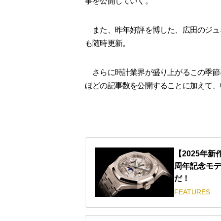
事を公開していく。
また、昨年好評を博した、広田のジュ
も随時更新。
さらに時計業界が盛り上がるこの季節に
ほどの記事数を公開することに加えて、
【2025年
周年記念モ
だ！
FEATURES