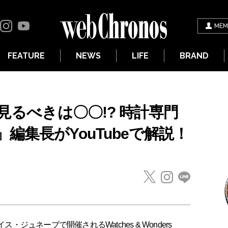
MEM
FEATURE
NEWS
LIFE
BRAND
見るべきは〇〇!? 時計専門
編集長がYouTubeで解説！
・ジュネーブで開催されるWatches & Wonders