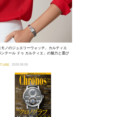
生モノのジュエリーウォッチ。カルティエ
パンテール ドゥ カルティエ」の魅力と選び
ATURE
2026.08.06