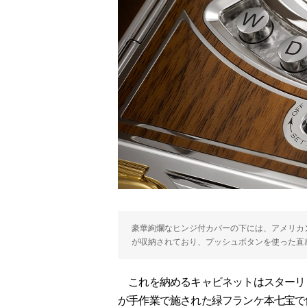
豪華絢爛なヒンジ付カバーの下には、アメリカ
が収納されており、プッシュボタンを使った直
これを納めるキャビネットはスターリ
が手作業で施された緑フランケ本七宝で