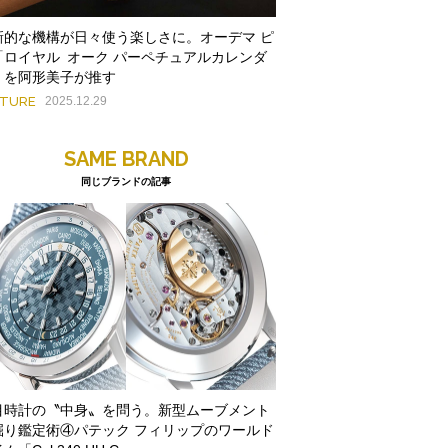
新的な機構が日々使う楽しさに。オーデマ ピ
「ロイヤル オーク パーペチュアルカレンダ
」を阿形美子が推す
ATURE
2025.12.29
SAME BRAND
同じブランドの記事
目時計の〝中身〟を問う。新型ムーブメント
掘り鑑定術④パテック フィリップのワールド