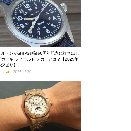
ミルトンがSHIPS創業50周年記念に打ち出し
「カーキ フィールド メカ」とは？【2025年
作深掘り】
ATURE
2025.12.30