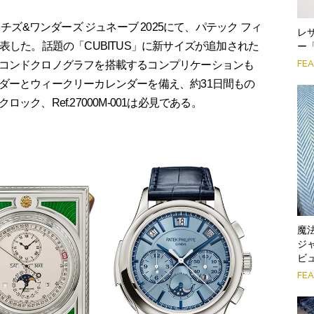
チズ&ワンダーズ ジュネーブ 2025にて、パテック フィ
レ
表した。話題の「CUBITUS」に新サイズが追加された
ー
FE
コンドクロノグラフを搭載するコンプリケーションも
ダーとウィークリーカレンダーを備え、約31日間もの
ク、Ref.27000M-001は必見である。
魔法
ジ
ビ
FE