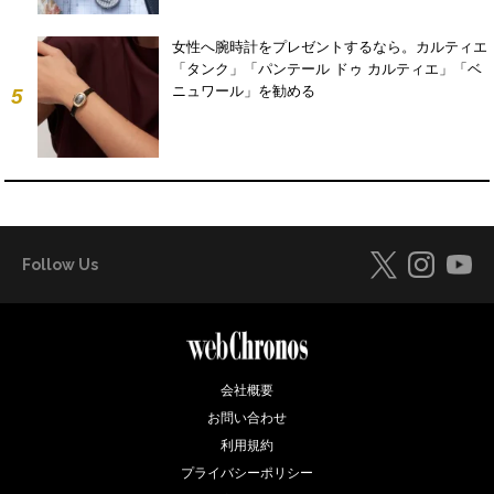
女性へ腕時計をプレゼントするなら。カルティエ
「タンク」「パンテール ドゥ カルティエ」「ベ
ニュワール」を勧める
5
Follow Us
会社概要
お問い合わせ
利用規約
プライバシーポリシー