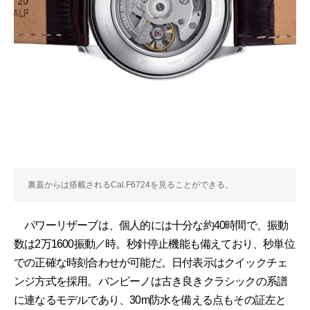
裏蓋からは搭載されるCal.F6724を見ることができる。
パワーリザーブは、個人的には十分な約40時間で、振動
数は2万1600振動／時。秒針停止機能も備えており、秒単位
での正確な時刻合わせが可能だ。日付表示はクイックチェ
ンジ方式を採用。バンビーノは古き良きクラシックの系譜
に連なるモデルであり、30m防水を備える点もその証左と