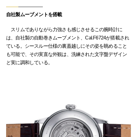
自社製ムーブメントを搭載
スリムでありながら力強さも感じさせるこの腕時計に
は、自社製の自動巻きムーブメント、Cal.F6724が搭載され
ている。シースルー仕様の裏蓋越しにその姿を眺めること
も可能で、その実直な外観は、洗練された文字盤デザイン
と実に調和している。