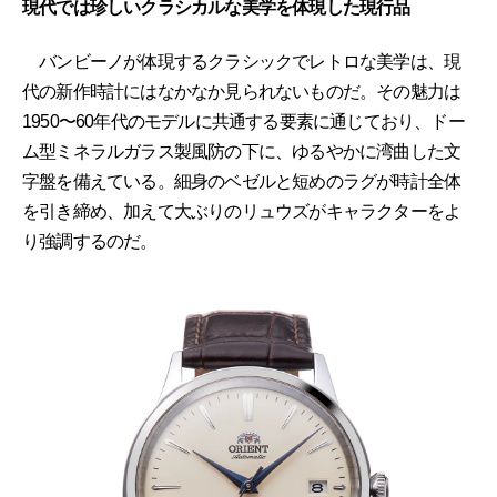
現代では珍しいクラシカルな美学を体現した現行品
バンビーノが体現するクラシックでレトロな美学は、現
代の新作時計にはなかなか見られないものだ。その魅力は
1950〜60年代のモデルに共通する要素に通じており、ドー
ム型ミネラルガラス製風防の下に、ゆるやかに湾曲した文
字盤を備えている。細身のベゼルと短めのラグが時計全体
を引き締め、加えて大ぶりのリュウズがキャラクターをよ
り強調するのだ。