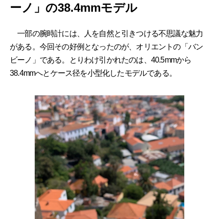
ーノ」の38.4mmモデル
一部の腕時計には、人を自然と引きつける不思議な魅力
がある。今回その好例となったのが、オリエントの「バン
ビーノ」である。とりわけ引かれたのは、40.5mmから
38.4mmへとケース径を小型化したモデルである。