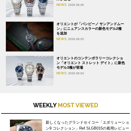
NEWS
2026.08.06
オリエントが「バンビーノ サンアンドムー
ン」にニュアンスカラーの新色モデル2種
を追加
NEWS
2026.08.05
オリエントのコンテンポラリーコレクショ
ン「オリエント ストレット デイト」に新色
モデル3種が登場
NEWS
2026.08.04
WEEKLY
MOST VIEWED
新しくなったグランドセイコー「エボリューショ
ン9 コレクション」Ref.SLGB015の着用レビュー