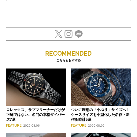
RECOMMENDED
こちらもおすすめ
ロレックス、サブマリーナーだけが
ついに理想の「小ぶり」サイズへ！
正解ではない。名門の本格ダイバー
ケースサイズを小型化した名作・新
ズ7選
作腕時計5選
FEATURE
FEATURE
2026.08.06
2026.08.05