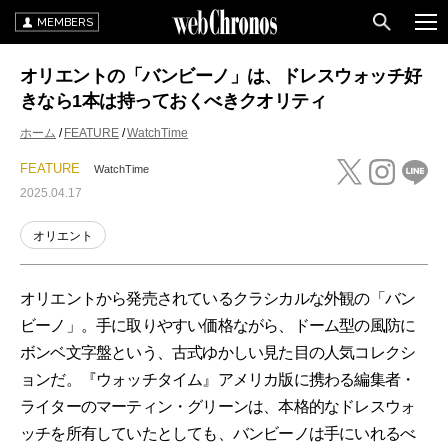
MEMBERS
オリエントの「バンビーノ」は、ドレスウォッチ好
きなら1本は持っておくべきクオリティ
ホーム
FEATURE
WatchTime
FEATURE
WatchTime
2025.04.17
オリエント
オリエントから発売されているクラシカルな外観の「バン
ビーノ」。手に取りやすい価格ながら、ドーム型の風防に
ボンベ文字盤という、古式ゆかしい見た目の人気コレクシ
ョンだ。『ウォッチタイム』アメリカ版に携わる編集者・
ライターのマーティン・グリーンは、本格的なドレスウォ
ッチを所有していたとしても、バンビーノは手にいれるべ