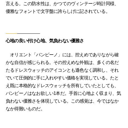
言える。この防水性は、かつてのヴィンテージ時計同様、
優雅なフォントで文字盤に誇らしげに記されている。
心地の良い付け心地、気負わない優雅さ
オリエント「バンビーノ」には、控えめでありながら確
かな自信が感じられる。その控えめな外観は、多くの名だ
たるドレスウォッチのアイコンとも遜色なく調和し、それ
でいて圧倒的に手に入れやすい価格を実現している。たと
え既に本格的なドレスウォッチを所有していたとしても、
バンビーノはなお欲しい1本だ。手首に心地よく収まり、気
負わない優雅さを体現している。この感覚は、今ではなか
なか得難いものだ。