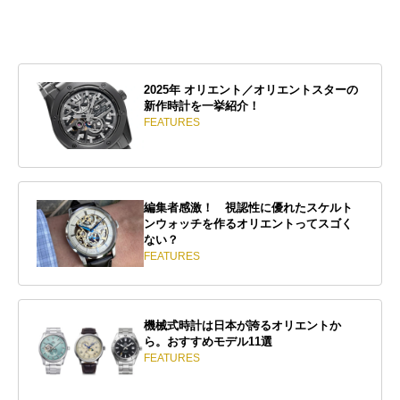
2025年 オリエント／オリエントスターの
新作時計を一挙紹介！
FEATURES
編集者感激！ 視認性に優れたスケルト
ンウォッチを作るオリエントってスゴく
ない？
FEATURES
機械式時計は日本が誇るオリエントか
ら。おすすめモデル11選
FEATURES