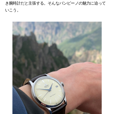
き腕時計だと主張する。そんなバンビーノの魅力に迫って
いこう。