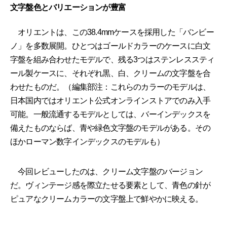
文字盤色とバリエーションが豊富
オリエントは、この38.4mmケースを採用した「バンビー
ノ」を多数展開。ひとつはゴールドカラーのケースに白文
字盤を組み合わせたモデルで、残る3つはステンレススティ
ール製ケースに、それぞれ黒、白、クリームの文字盤を合
わせたものだ。（編集部注：これらのカラーのモデルは、
日本国内ではオリエント公式オンラインストアでのみ入手
可能。一般流通するモデルとしては、バーインデックスを
備えたものならば、青や緑色文字盤のモデルがある。その
ほかローマン数字インデックスのモデルも）
今回レビューしたのは、クリーム文字盤のバージョン
だ。ヴィンテージ感を際立たせる要素として、青色の針が
ピュアなクリームカラーの文字盤上で鮮やかに映える。