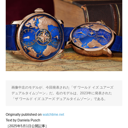
画像中左のモデルが、今回発表された「ザ ワールド イズ ユアーズ
デュアルタイムゾーン」だ。右のモデルは、2023年に発表された
「ザ ワールド イズ ユアーズ デュアルタイムゾーン」である。
Originally published on
watchtime.net
Text by Daniela Pusch
［2025年5月1日公開記事］