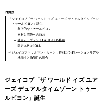
INDEX
ジェイコブ「ザ ワールド イズ ユアーズ デュアルタイムゾーン
トゥールビヨン」誕生
象徴的なトゥールビヨン
素材と装飾への熱意
独自ムーブメントCal.JCAA45搭載
限定本数は199本
ジェイコブ × サルマン・カーン：特別コラボレーションモデル
機能性と物語性の融合
ジェイコブ「ザ ワールド イズ ユア
ーズ デュアルタイムゾーン トゥー
ルビヨン」誕生