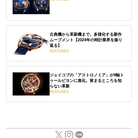
古典機から革新機まで。多様化する新作
ムーブメント【2024年の時計業界を振り
返る】
FEATURES
ジェイコブの「アストロノミア」が4軸ト
ゥールビヨンに進化。留まるところを知
らない革新
FEATURES