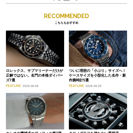
RECOMMENDED
こちらもおすすめ
ロレックス、サブマリーナーだけが
ついに理想の「小ぶり」サイズへ！
正解ではない。名門の本格ダイバー
ケースサイズを小型化した名作・新
ズ7選
作腕時計5選
FEATURE
FEATURE
2026.08.06
2026.08.05