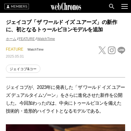
MEMBERS
ジェイコブ「ザ ワールド イズ ユアーズ」の新作
に、初となるトゥールビヨンモデルを追加
ホーム
FEATURE
WatchTime
FEATURE
WatchTime
2025.05.01
ジェイコブ&コー
ジェイコブが、2023年に発表した「ザ ワールド イズ ユアー
ズ デュアルタイムゾーン」をさらに進化させた新作を公開
した。今回加わったのは、中央にトゥールビヨンを備えた
技術的・造形的ハイライトとなるモデルである。