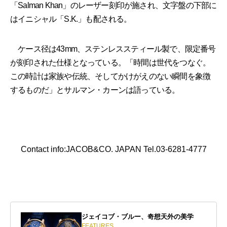
「Salman Khan」のレーザー刻印が施され、文字盤の下部に
はイニシャル「S.K.」も配される。
ケース径は43mm、ステンレススティール製で、限定番号
が刻印された仕様となっている。「時間は世代をつなぐ。
この時計は家族や伝統、そしてかけがえのない瞬間を象徴
するものだ」とサルマン・カーンは語っている。
Contact info:JACOB&CO. JAPAN Tel.03-6281-4777
ジェイコブ・ブルー、奇想天外の美学
FEATURES