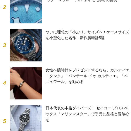
2
ついに理想の「小ぶり」サイズへ！ケースサイズ
を小型化した名作・新作腕時計5選
3
女性へ腕時計をプレゼントするなら。カルティエ
「タンク」「パンテール ドゥ カルティエ」「ベ
ニュワール」を勧める
4
日本代表の本格ダイバーズ！ セイコー プロスペ
ックス「マリンマスター」で手元に品格と冒険心
を
5