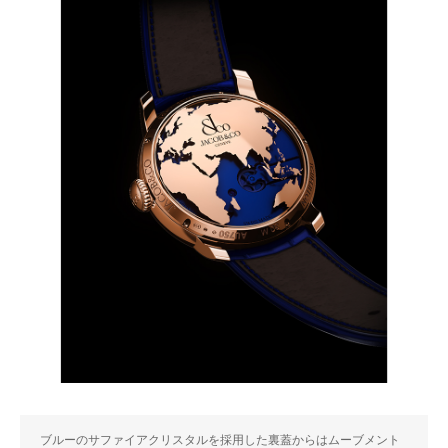
ブルーのサファイアクリスタルを採用した裏蓋からはムーブメント