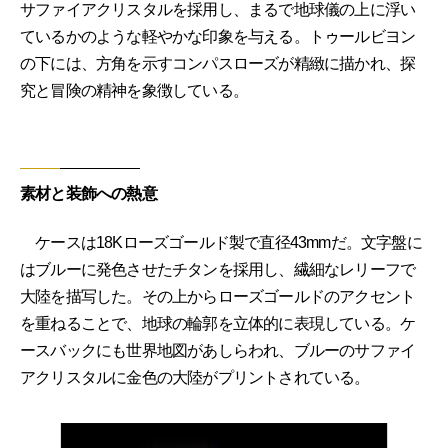
サファイアクリスタルを採用し、まるで地球儀の上に浮い
ているかのような軽やかな印象を与える。トゥールビヨン
の下には、方角を示すコンパスローズが精緻に描かれ、探
究と冒険の精神を象徴している。
素材と装飾への熱意
ケースは18Kローズゴールド製で直径43mmだ。文字盤に
はブルーに発色させたチタンを採用し、繊細なレリーフで
大陸を描写した。その上からローズゴールドのアクセント
を重ねることで、地球の輪郭を立体的に表現している。ケ
ースバックにも世界地図があしらわれ、ブルーのサファイ
アクリスタルに金色の大陸がプリントされている。