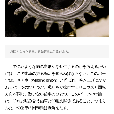
原因となった歯車。歯先形状に異常がある。
上で見たような歯の変形がなぜ生じるのかを考えるため
には、この歯車の振る舞いを知らねばならない。このパー
ツは、キチ車（winding pinion）と呼ばれ、巻き上げにかか
わるパーツのひとつだ。私たちが操作するリュウズと回転
方向が同じ、数少ない歯車のひとつ。このパーツの特徴
は、それと噛み合う歯車と90度の関係であること、つまり
ふたつの歯車の回転軸は直角をなす。