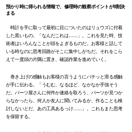
預かり時に得られる情報で、修理時の観察ポイントが8割決
まる
時計を手に取って最初に目についたのはリュウズに付着
した黒いもの。「なんだこれは……」。これを見た時、技
術者はいろんなことが頭をよぎるものだ。お客様と話して
いる時なのに思考回路がそこに集中しがちだ。それをこら
えて一度頭の片隅に置き、確認作業を進めていく。
巻き上げの感触もお客様の言うようにパチッと滑る感触
が手に伝わる。「うむむ。なるほど、なかなか手強そう
だ。パーツ屋さんに何件か連絡を取ろう、パーツが見つか
らなかったら、何人か友人に聞いてみるか、作ることも検
討しないとだ、あの工具あるっけ……」。これもまた思考
を保留する。