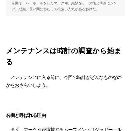
今回オーバーホールをしたマークⅫ。絶妙なケース径と薄さにシン
プルな顔、長い間にわたって根強い人気があるわけだ。
メンテナンスは時計の調査から始ま
る
メンテナンスに入る前に、今回の時計がどんなものなの
かをおさらいしよう。
名機と呼ばれる理由
まず、マークⅫが搭載するムーブメントはジャガー・ル