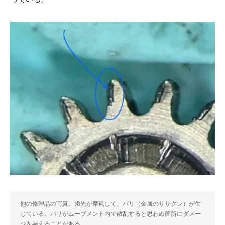
他の修理品の写真。歯先が摩耗して、バリ（金属のササクレ）が生
じている。バリがムーブメント内で散乱すると思わぬ箇所にダメー
ジを与えることがある。