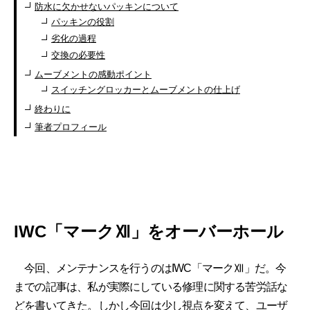
防水に欠かせないパッキンについて
パッキンの役割
劣化の過程
交換の必要性
ムーブメントの感動ポイント
スイッチングロッカーとムーブメントの仕上げ
終わりに
筆者プロフィール
IWC「マークⅫ」をオーバーホール
今回、メンテナンスを行うのはIWC「マークⅫ」だ。今
までの記事は、私が実際にしている修理に関する苦労話な
どを書いてきた。しかし今回は少し視点を変えて、ユーザ