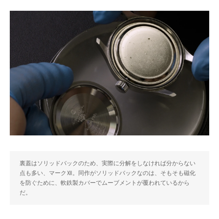
裏蓋はソリッドバックのため、実際に分解をしなければ分からない
点も多い、マークⅫ。同作がソリッドバックなのは、そもそも磁化
を防ぐために、軟鉄製カバーでムーブメントが覆われているから
だ。