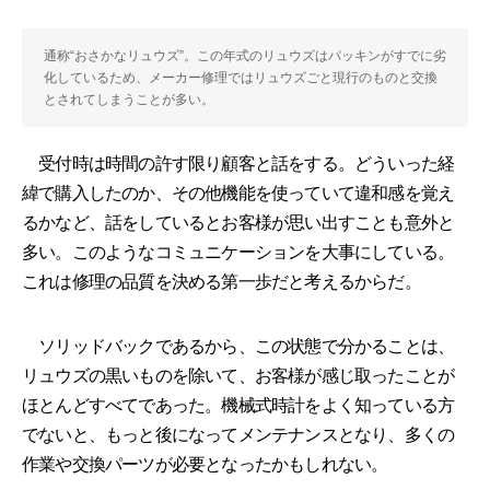
通称“おさかなリュウズ”。この年式のリュウズはパッキンがすでに劣
化しているため、メーカー修理ではリュウズごと現行のものと交換
とされてしまうことが多い。
受付時は時間の許す限り顧客と話をする。どういった経
緯で購入したのか、その他機能を使っていて違和感を覚え
るかなど、話をしているとお客様が思い出すことも意外と
多い。このようなコミュニケーションを大事にしている。
これは修理の品質を決める第一歩だと考えるからだ。
ソリッドバックであるから、この状態で分かることは、
リュウズの黒いものを除いて、お客様が感じ取ったことが
ほとんどすべてであった。機械式時計をよく知っている方
でないと、もっと後になってメンテナンスとなり、多くの
作業や交換パーツが必要となったかもしれない。