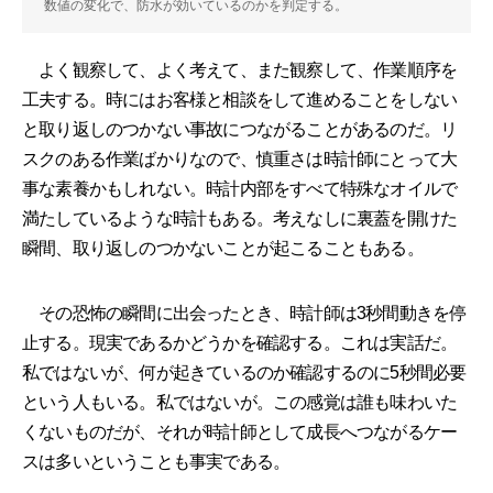
数値の変化で、防水が効いているのかを判定する。
よく観察して、よく考えて、また観察して、作業順序を
工夫する。時にはお客様と相談をして進めることをしない
と取り返しのつかない事故につながることがあるのだ。リ
スクのある作業ばかりなので、慎重さは時計師にとって大
事な素養かもしれない。時計内部をすべて特殊なオイルで
満たしているような時計もある。考えなしに裏蓋を開けた
瞬間、取り返しのつかないことが起こることもある。
その恐怖の瞬間に出会ったとき、時計師は3秒間動きを停
止する。現実であるかどうかを確認する。これは実話だ。
私ではないが、何が起きているのか確認するのに5秒間必要
という人もいる。私ではないが。この感覚は誰も味わいた
くないものだが、それが時計師として成長へつながるケー
スは多いということも事実である。