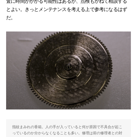
査に時間がかかる可能性はあるが、点検もかねて相談する
とよい。きっとメンテナンスを考える上で参考になるはず
だ。
指紋まみれの香箱。人の手が入っていると何が原因で不具合が起こ
っているのか分からなくなることも多い。修理は前の修理者との対