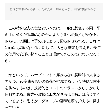
特殊な歯車のかみ合い。そのため、通常と異なる個所に負荷がかか
る。
この特殊な力の伝達というのは、一般に想像する同一平
面上に並んだ歯車のかみ合いよりも歯への負担がかかる。
さらにその回転は手の力によって回転させられる。これは
1mmにも満たない歯に対して、大きな影響を与える。長年
の使用で変形が起きることは理解できるのではないだろう
か。
かといって、ムーブメントの厚みもない腕時計の大きさ
でかつ、90度噛み合いの負荷を軽減するような特殊な歯車
を製作するのは、技術的とコストのバランスから、かなり
困難である。歯先や形状に工夫が見られる時計は増えてき
ているように思うが、ダメージの蓄積速度を抑えるに留ま
っている。