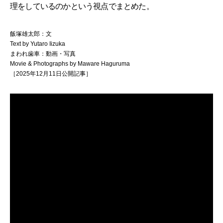
理をしているのかという視点でまとめた。
飯塚雄太郎：文
Text by Yutaro Iizuka
まわれ歯車：動画・写真
Movie & Photographs by Maware Haguruma
［2025年12月11日公開記事］