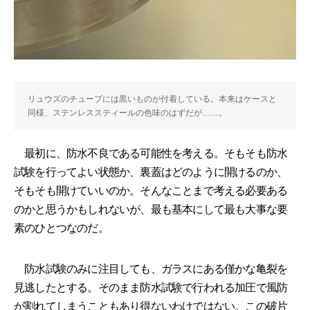
リュウズのチューブには黒いものが付着している。本来はケースと
同様、ステンレススティールの色味のはずだが……。
最初に、防水不良である可能性を考える。そもそも防水
試験を行ってよい状態か、裏蓋はどのように開けるのか、
そもそも開けていいのか。そんなことまで考える必要ある
のかと思うかもしれないが、最も基本にして最も大事な要
素のひとつなのだ。
防水試験のみに注目しても、ガラスにある僅かな亀裂を
見逃したとする。そのまま防水試験で行われる加圧で風防
が割れてしまうこともあり得ないわけではない。この破片