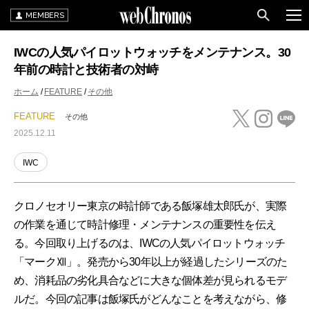
MEMBERS
IWCの人気パイロットウォッチをメンテナンス。30
年前の時計と技術者の対峙
ホーム
FEATURE
その他
FEATURE
その他
2025.12.11
IWC
クロノセオリー東京の時計師である飯塚雄太郎氏が、実際
の作業を通じて時計修理・メンテナンスの重要性を伝え
る。今回取り上げるのは、IWCの人気パイロットウォッチ
「マークⅫ」。発売から30年以上が経過したシリーズのた
め、消耗品の劣化具合などに大きな個体差が見られるモデ
ルだ。今回の記事は飯塚氏がどんなことを考えながら、修