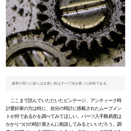
歯車の周りに散らばる黒い粉はすべて油を吸った鉄粉である。
ここまで読んでいただいたビンテージ、アンティーク時
計愛好家の方は特に、自分の時計に搭載されたムーブメン
トが何であるかを調べてみてほしい。パーツ入手難易度は
かかりつけの時計屋さんに相談してみるといいだろう。調