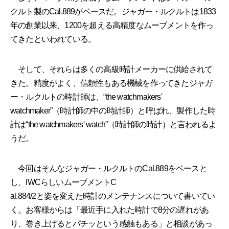
クルト製のCal.889がベースだ。ジャガー・ルクルトは1833
年の創業以来、1200を超える高精度なムーブメントを作っ
てきたといわれている。
そして、それらは多くの高級時計メーカーに供給されて
きた。精度がよく、信頼性もある機械を作ってきたジャガ
ー・ルクルトの時計師は、“the watchmakers'
watchmaker”（時計師の中の時計師）と呼ばれ、製作した時
計は“the watchmakers' watch”（時計師の時計）と言われるよ
うだ。
今回はそんなジャガー・ルクルトのCal.889をベースと
し、IWCらしいムーブメントC
al.884/2と姿を変えた時計のメンテナンスについて書いてい
く。お客様からは「最近手に入れた時計で8分の遅れがあ
り、巻き上げるとパチッという感触もある」と相談があっ