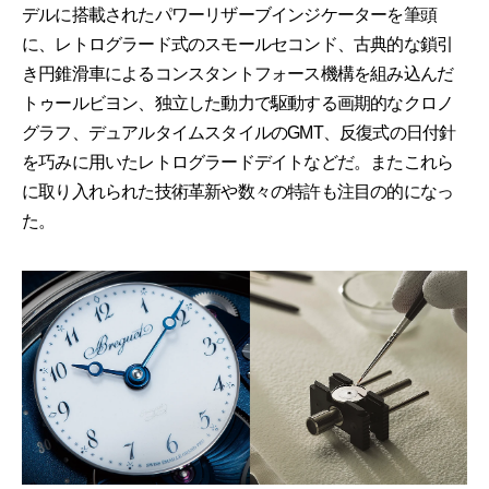
デルに搭載されたパワーリザーブインジケーターを筆頭
に、レトログラード式のスモールセコンド、古典的な鎖引
き円錐滑車によるコンスタントフォース機構を組み込んだ
トゥールビヨン、独立した動力で駆動する画期的なクロノ
グラフ、デュアルタイムスタイルのGMT、反復式の日付針
を巧みに用いたレトログラードデイトなどだ。またこれら
に取り入れられた技術革新や数々の特許も注目の的になっ
た。