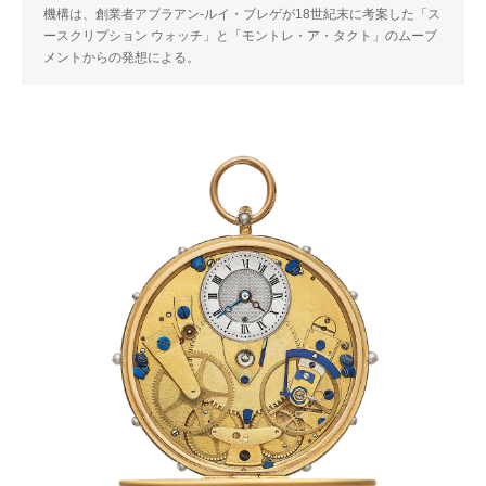
機構は、創業者アブラアン-ルイ・ブレゲが18世紀末に考案した「ス
ースクリプション ウォッチ」と「モントレ・ア・タクト」のムーブ
メントからの発想による。