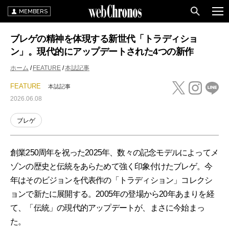
MEMBERS
ブレゲの精神を体現する新世代「トラディショ
ン」。現代的にアップデートされた4つの新作
ホーム
FEATURE
本誌記事
FEATURE
本誌記事
2026.06.08
ブレゲ
創業250周年を祝った2025年、数々の記念モデルによってメ
ゾンの歴史と伝統をあらためて強く印象付けたブレゲ。今
年はそのビジョンを代表作の「トラディション」コレクシ
ョンで新たに展開する。2005年の登場から20年あまりを経
て、「伝統」の現代的アップデートが、まさに今始まっ
た。