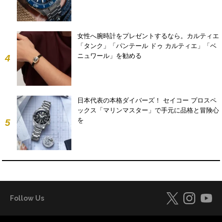
女性へ腕時計をプレゼントするなら。カルティエ
「タンク」「パンテール ドゥ カルティエ」「ベ
ニュワール」を勧める
4
日本代表の本格ダイバーズ！ セイコー プロスペ
ックス「マリンマスター」で手元に品格と冒険心
を
5
Follow Us