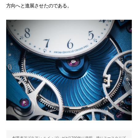
方向へと進展させたのである。
創業者アブラアン-ルイ・ブレゲが1790年に発明、後にスースクリプ