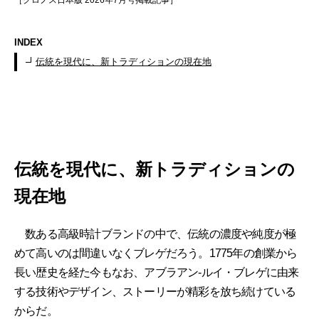
［クロノス日本版 2026年7月号掲載記事］
INDEX
伝統を現代に、新トラディションの現在地
伝統を現代に、新トラディションの
現在地
数ある高級時計ブランドの中で、伝統の濃度や純度が極
めて高いのは間違いなくブレゲだろう。1775年の創業から
長い歴史を経た今もなお、アブラアン-ルイ・ブレゲに由来
する技術やデザイン、ストーリーが精彩を放ち続けている
からだ。