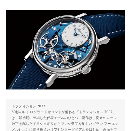
トラディション 7037
60秒のレトログラードセコンドが備わる「トラディション 7037」
は、最初期に登場した代表モデルのひとつ。新作は、従来のローマ
数字を配したギヨシェ彫りからブレゲ数字を配したグラン フー エナ
メル仕上げに置き換えたオフセンターダイアルをはじめ、両面をブ