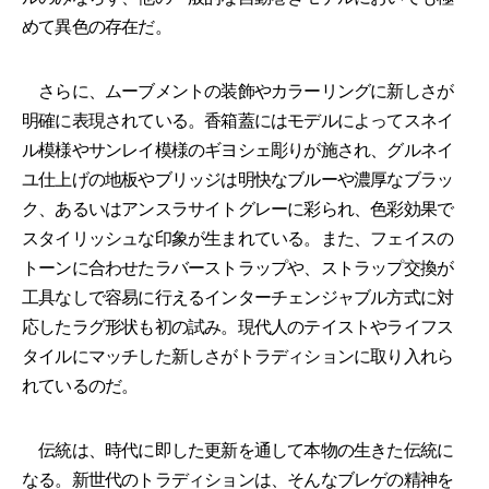
めて異色の存在だ。
さらに、ムーブメントの装飾やカラーリングに新しさが
明確に表現されている。香箱蓋にはモデルによってスネイ
ル模様やサンレイ模様のギヨシェ彫りが施され、グルネイ
ユ仕上げの地板やブリッジは明快なブルーや濃厚なブラッ
ク、あるいはアンスラサイトグレーに彩られ、色彩効果で
スタイリッシュな印象が生まれている。また、フェイスの
トーンに合わせたラバーストラップや、ストラップ交換が
工具なしで容易に行えるインターチェンジャブル方式に対
応したラグ形状も初の試み。現代人のテイストやライフス
タイルにマッチした新しさがトラディションに取り入れら
れているのだ。
伝統は、時代に即した更新を通して本物の生きた伝統に
なる。新世代のトラディションは、そんなブレゲの精神を