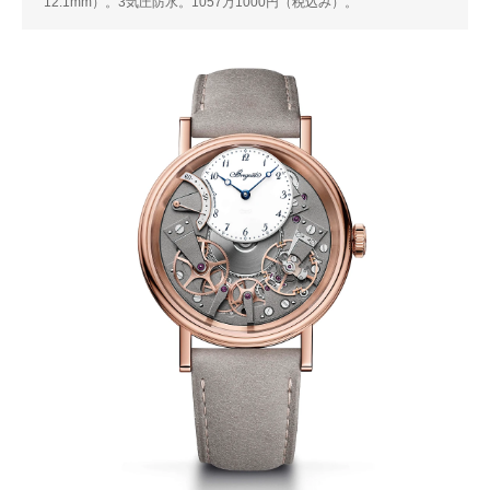
12.1mm）。3気圧防水。1057万1000円（税込み）。