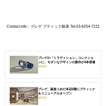
Contact info：ブレゲ ブティック銀座 Tel.03-6254-7211
ブレゲの「トラディション」コレクショ
ンに、モダンなデザインの新作が4本登場
NEWS
ブレゲ、阪急うめだ本店6階にブティック
をリニューアルオープン
NEWS