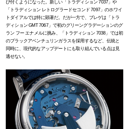
び付くようになった。新しい「トラディション 7037」や
「トラディション レトログラードセコンド 7097」のホワイ
トダイアルでは特に顕著だ。だが一方で、ブレゲは「トラ
ディション GMT 7067」で初のグリーングラデーションのグ
ラン フー エナメルに挑み、「トラディション 7038」では初
のブラックアベンチュリンガラスを採用するなど、伝統と
同時に、現代的なアップデートにも取り組んでいる点は見
逃せない。