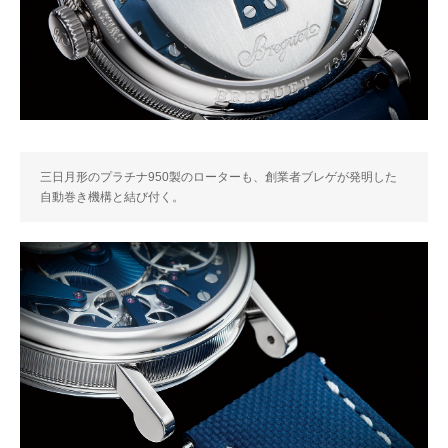
三日月形のプラチナ950製のローターも、創業者ブレゲが発明した
自動巻き機構と結び付く。