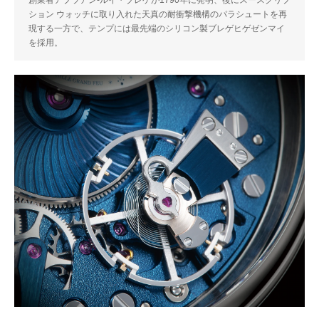
ション ウォッチに取り入れた天真の耐衝撃機構のパラシュートを再
現する一方で、テンプには最先端のシリコン製ブレゲヒゲゼンマイ
を採用。