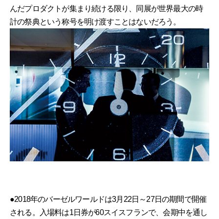
んだプロダクトが集まり続ける限り、同展が世界最大の時
計の祭典という称号を明け渡すことはないだろう。
●2018年のバーゼルワールドは3月22日～27日の期間で開催
される。入場料は1日券が60スイスフランで、会期中を通し