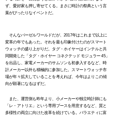
ず、愛好家も押し寄せてくる。まさに時計の祭典という言
葉がぴったりなイベントだ。
そんなバーゼルワールドだが、2017年はこれまで以上に
変革の年でもあった。それを最も印象付けたのがスマート
ウォッチの盛り上がりだ。タグ・ホイヤーはインテルと共
同開発した「タグ・ホイヤー コネクテッド モジュラー 45」
を出品し、家電メーカーのサムソンも初参入するなど、時
計メーカー以外も積極的に参加した。スマートウォッチ市
場が年々拡大していることを考えれば、今年はよりこの傾
向が顕著になるはずだ。
また、運営側も昨年より、小メーカーや独立時計師にも
「レ・アトリエ」という専用ブースを用意するなど、質と
多様性の両立に向けた改革を続けている。バラエティに富