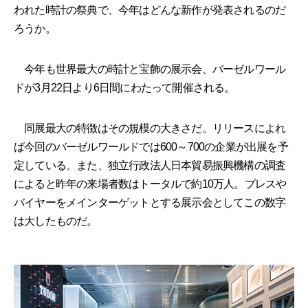
われた時計の祭典で、今年はどんな新作が発表されるのだ
ろうか。
今年も世界最大の時計と宝飾の展示会、バーゼルワール
ドが3月22日より6日間にわたって開催される。
同展最大の特徴はその規模の大きさだ。リリースによれ
ば今回のバーゼルワールドでは600～700の企業が出展を予
定している。また、独立行政法人日本貿易振興機構の調査
によると昨年の来場者数はトータルで約10万人。プレスや
バイヤーをメインターゲットとする展示会としてこの数字
は大したものだ。