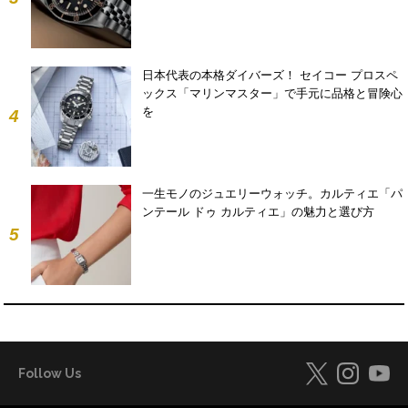
日本代表の本格ダイバーズ！ セイコー プロスペ
ックス「マリンマスター」で手元に品格と冒険心
を
4
一生モノのジュエリーウォッチ。カルティエ「パ
ンテール ドゥ カルティエ」の魅力と選び方
5
Follow Us