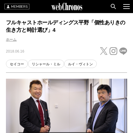
MEMBERS
フルキャストホールディングス平野「個性ありきの
生き方と時計選び」4
ホーム
2018.06.16
セイコー
リシャール・ミル
ルイ・ヴィトン