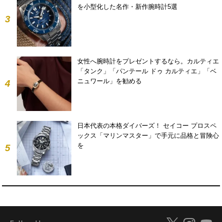
を小型化した名作・新作腕時計5選
3
女性へ腕時計をプレゼントするなら。カルティエ
「タンク」「パンテール ドゥ カルティエ」「ベ
ニュワール」を勧める
4
日本代表の本格ダイバーズ！ セイコー プロスペ
ックス「マリンマスター」で手元に品格と冒険心
を
5