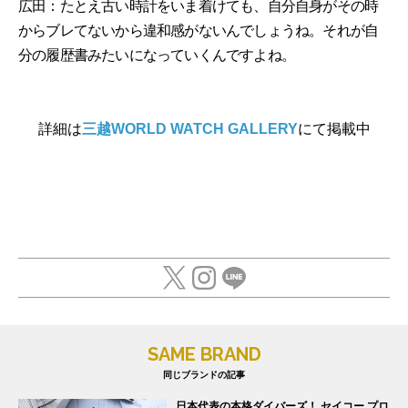
広田：たとえ古い時計をいま着けても、自分自身がその時
からブレてないから違和感がないんでしょうね。それが自
分の履歴書みたいになっていくんですよね。
詳細は
三越WORLD WATCH GALLERY
にて掲載中
SAME BRAND
同じブランドの記事
日本代表の本格ダイバーズ！ セイコー プロ