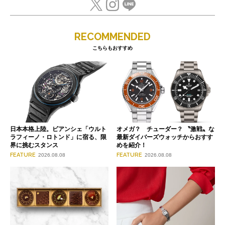
RECOMMENDED
こちらもおすすめ
日本本格上陸。ビアンシェ「ウルト
オメガ？ チューダー？ 〝激戦〟な
ラフィーノ・ロトンド」に宿る、限
最新ダイバーズウォッチからおすす
界に挑むスタンス
めを紹介！
FEATURE
FEATURE
2026.08.08
2026.08.08