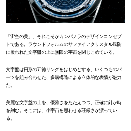
「宙空の美」、それこそがカンパノラのデザインコンセプ
トである。ラウンドフォルムのサファイアクリスタル風防
に覆われた文字盤の上に無限の宇宙を閉じこめている。
文字盤は円形の五徳リングをはじめとする、いくつものパ
ーツを組み合わせた、多層構造による立体的な表情が魅力
だ。
美麗な文字盤の上を、優雅さをたたえつつ、正確に針が時
を刻む。そこには、小宇宙を思わせる荘厳さが漂ってい
る。