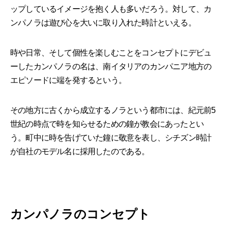
ップしているイメージを抱く人も多いだろう。対して、カ
ンパノラは遊び心を大いに取り入れた時計といえる。
時や日常、そして個性を楽しむことをコンセプトにデビュ
ーしたカンパノラの名は、南イタリアのカンパニア地方の
エピソードに端を発するという。
その地方に古くから成立するノラという都市には、紀元前5
世紀の時点で時を知らせるための鐘が教会にあったとい
う。町中に時を告げていた鐘に敬意を表し、シチズン時計
が自社のモデル名に採用したのである。
カンパノラのコンセプト