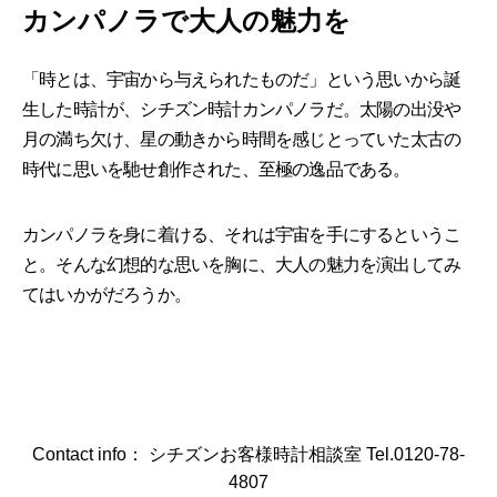
カンパノラで大人の魅力を
「時とは、宇宙から与えられたものだ」という思いから誕
生した時計が、シチズン時計カンパノラだ。太陽の出没や
月の満ち欠け、星の動きから時間を感じとっていた太古の
時代に思いを馳せ創作された、至極の逸品である。
カンパノラを身に着ける、それは宇宙を手にするというこ
と。そんな幻想的な思いを胸に、大人の魅力を演出してみ
てはいかがだろうか。
Contact info： シチズンお客様時計相談室 Tel.0120-78-
4807