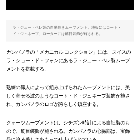
ラ・ジュー・ペレ製の自動巻きムーブメント。地板にはコート・
ド・ジュネーブ、ローターには筋目装飾が施される。
カンパノラの「メカニカル コレクション」には、スイスの
ラ・ショー・ド・フォンにあるラ・ジュー・ペレ製ムーブ
メントを搭載する。
熟練の職人によって組み上げられたムーブメントには、美
しく寄せる波のようなコート・ド・ジュネーブ装飾が施さ
れ、カンパノラのロゴが誇らしく鎮座する。
クォーツムーブメントは、シチズン時計による自社製のも
ので、筋目装飾が施される。カンパノラの心臓部は、宝飾
品に迫る美しさをもって仕上げられている。