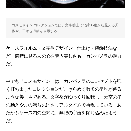
コスモサイン コレクションでは、文字盤上に北緯35度から見える天
体や、正確な月齢を表示する。
ケースフォルム・文字盤デザイン・仕上げ・装飾技法な
ど、瞬時に見る人の心を奪う美しさも、カンパノラの魅力
だ。
中でも「コスモサイン」は、カンパノラのコンセプトを強
く打ち出したコレクションだ。きらめく数多の星座が躍る
ような美しさである。文字盤がゆっくり回転し、天空の星
の動きや月の満ち欠けをリアルタイムで再現している。あ
たかもケース内の空間に、無限の宇宙を閉じ込めたよう
だ。