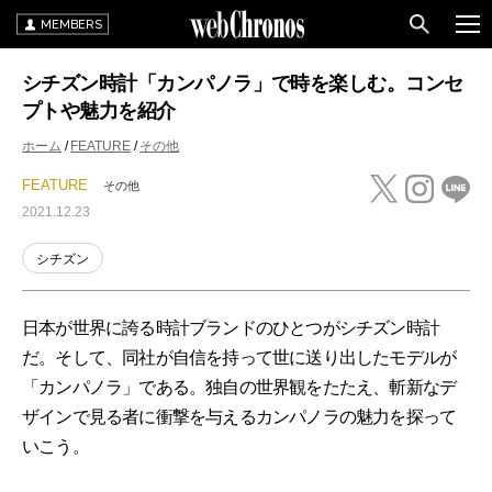
MEMBERS
シチズン時計「カンパノラ」で時を楽しむ。コンセ
プトや魅力を紹介
ホーム
FEATURE
その他
FEATURE
その他
2021.12.23
シチズン
日本が世界に誇る時計ブランドのひとつがシチズン時計
だ。そして、同社が自信を持って世に送り出したモデルが
「カンパノラ」である。独自の世界観をたたえ、斬新なデ
ザインで見る者に衝撃を与えるカンパノラの魅力を探って
いこう。