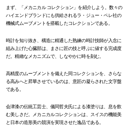
まず、「メカニカル コレクション」を紹介しよう。数々の
ハイエンドブランドにも供給されるラ・ジュー・ペレ社の
機械式ムーブメントを搭載したコレクションである。
時計を知り抜き、構造に精通した熟練の時計技師が入念に
組み上げた心臓部は、まさに匠の技と呼ぶに値する完成度
だ。精緻なメカニズムで、しなやかに時を刻む。
高精度のムーブメントを備えた同コレクションを、さらな
る高みへと昇華させているのは、意匠の凝らされた文字盤
である。
会津漆の伝統工芸士、儀同哲夫氏による漆塗りは、息を飲
む美しさだ。メカニカルコレクションは、スイスの機能美
と日本の造形美の競演を実現させた逸品である。