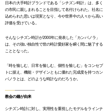
日本の大手時計ブランドである「シチズン時計」は、多く
の市民に親しまれることを目指して名付けられた。社名に
込められた思いは現実となり、今や世界中の人々から高い
評価を受けている。
そんなシチズン時計が2000年に発表した「カンパノラ」
は、その強い独自性で世の時計愛好家を瞬く間に魅了する
こととなった。
「時を愉しむ、日常を愉しむ、個性を愉しむ」をコンセプ
トに据え、機能・デザインともに優れた完成度を持つカン
パノラとは、どのような時計なのだろうか。
教会の鐘が由来
シチズン時計に対し、実用性を重視したモデルをラインナ