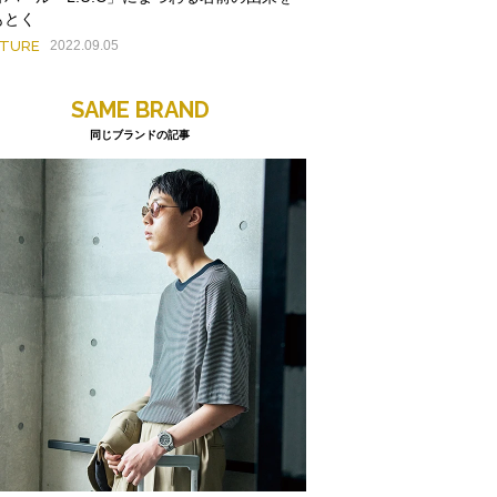
もとく
ATURE
2022.09.05
SAME BRAND
同じブランドの記事