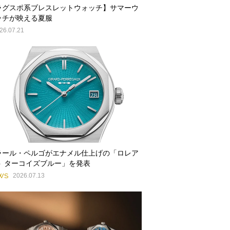
ラグスポ系ブレスレットウォッチ】サマーウ
ッチが映える夏服
26.07.21
ラール・ペルゴがエナメル仕上げの「ロレア
ト ターコイズブルー」を発表
WS
2026.07.13