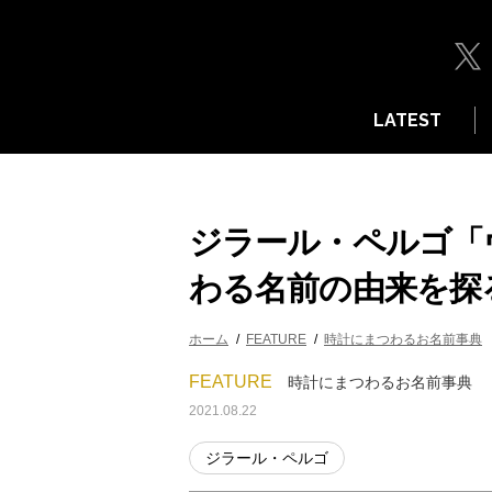
LATEST
ジラール・ペルゴ「ヴ
わる名前の由来を探
ホーム
FEATURE
時計にまつわるお名前事典
FEATURE
時計にまつわるお名前事典
2021.08.22
ジラール・ペルゴ