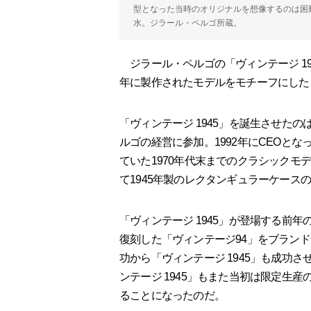
型となった当時のオリジナルを想像するのは困難だ。
水。ジラール・ペルゴ所蔵。
ジラール・ペルゴの「ヴィンテージ 194
年に製作されたモデルをモチーフにした
「ヴィンテージ 1945」を誕生させたの
ルゴの経営に参加。1992年にCEOと
ていた1970年代末までのクラシック
て1945年製のレクタンギュラーケース
「ヴィンテージ 1945」が登場する前年
復刻した「ヴィンテージ94」をブランド
功から「ヴィンテージ 1945」も成功
ンテージ 1945」もまた当初は限定生
ることになったのだ。