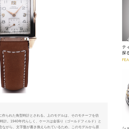
テ
探
FE
5年に作られた角型時計とされる。上のモデルは、そのモチーフを彷
型時計。1940年代らしく、ケースは金張り（ゴールドフィルド）と
念ながら、文字盤が書き換えられているため、このモデルから原
シ