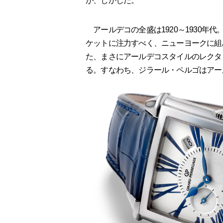
が、しかしだ。
アールデコの全盛は1920～1930年
ケットに注力すべく、ニューヨークに組
た、まさにアールデコスタイルのレクタ
る。すなわち、ジラール・ペルゴはアー