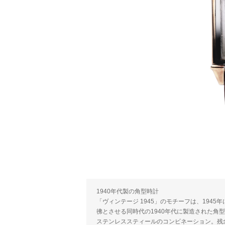
1940年代製の角型時計
「ヴィンテージ 1945」のモチーフは、194
彿とさせる同時代の1940年代に製造された角
ステンレススティールのコンビネーション。残