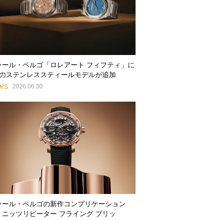
ラール・ペルゴ「ロレアート フィフティ」に
種のステンレススティールモデルが追加
WS
2026.06.30
ラール・ペルゴの新作コンプリケーション
ミニッツリピーター フライング ブリッ