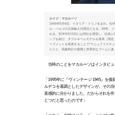
ルイジ・マカルーソ
1948年6月9日、イタリア・トリノ生まれ。8
ル・ペルゴの正規輸入代理店となる。89年、
わる。92年9月15日には同社を買収し、社長
ップを結び、ダブルネームモデルを発表（現在
ーブメントを発表することで“マニュファクチ
たりと、高級時計の復興と世界的なブームに多大な
当時のことをマカルーソはインタビュ
「1995年に『ヴィンテージ 1945』
ルデコを基調としたデザインが、その当
直感的に分かりました。だからそれを作
とつだと思ったのです」