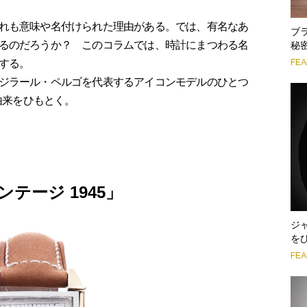
れも意味や名付けられた理由がある。では、有名なあ
ブ
るのだろうか？ このコラムでは、時計にまつわる名
秘
FE
する。
ジラール・ペルゴを代表するアイコンモデルのひとつ
由来をひもとく。
テージ 1945」
ジ
を
FE