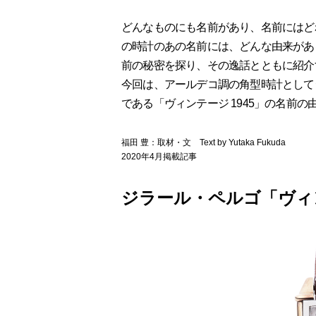
どんなものにも名前があり、名前にはど
の時計のあの名前には、どんな由来があ
前の秘密を探り、その逸話とともに紹介
今回は、アールデコ調の角型時計として
である「ヴィンテージ 1945」の名前の
福田 豊：取材・文 Text by Yutaka Fukuda
2020年4月掲載記事
ジラール・ペルゴ「ヴィン