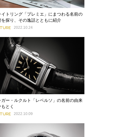
ライトリング「プレミエ」にまつわる名前の
密を探り、その逸話とともに紹介
ATURE
2022.10.24
ャガー・ルクルト「レベルソ」の名前の由来
ひもとく
ATURE
2022.10.09