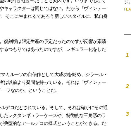
型の時計がなかったことも要因です。いうまでもなく
ジ
やキャラクターは同じではない。だから『ヴィンテー
FE
とで、そこに生まれるであろう新しいスタイルに、私自身
。復刻版は限定生産の予定だったのですが反響が素晴
するつもりではあったのですが、レギュラー化をした
1
」はマカルーソの自信作として大成功を納め、ジラール・
者は以前より疑問を持っている。それは「ヴィンテー
2
がモチーフなのか、ということだ。
アールデコだとされている。そして、それは確かにその通
3
したレクタンギュラーケースや、特徴的な三角形のラ
が典型的なアールデコの様式ということができる。だ