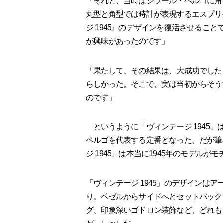
「それと、当時はジラール・ペルゴに角
丸型と角型では時計が表現するエスプリ
ジ 1945』のデザインを復活させるこ
が興味があったのです」
「果たして、その結果は、大成功でした
らしかった。そこで、実は当初からそう
のです」
というように「ヴィンテージ 1945
ペルゴを代表する定番となった。だが筆
ジ 1945」は本当に1945年のモデル
「ヴィンテージ 1945」のデザインは
り。ベゼルからサイドへとセットバック
グ、印象深いゴドロン装飾など、どれも