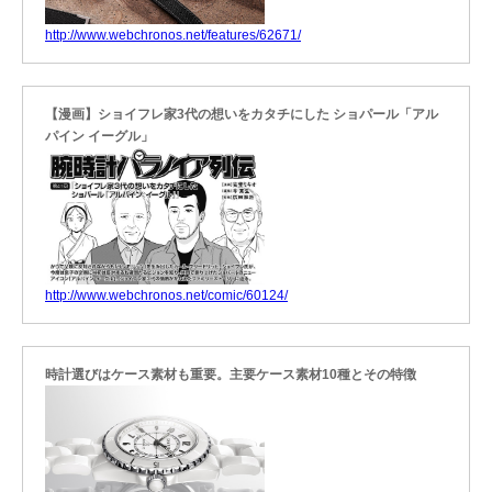
http://www.webchronos.net/features/62671/
【漫画】ショイフレ家3代の想いをカタチにした ショパール「アル
パイン イーグル」
http://www.webchronos.net/comic/60124/
時計選びはケース素材も重要。主要ケース素材10種とその特徴