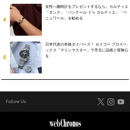
女性へ腕時計をプレゼントするなら。カルティエ
「タンク」「パンテール ドゥ カルティエ」「ベ
ニュワール」を勧める
4
日本代表の本格ダイバーズ！ セイコー プロスペ
ックス「マリンマスター」で手元に品格と冒険心
を
5
Follow Us