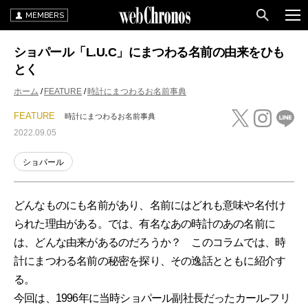
MEMBERS
ショパール「L.U.C」にまつわる名前の由来をひも
とく
ホーム
FEATURE
時計にまつわるお名前事典
FEATURE
時計にまつわるお名前事典
2022.09.05
ショパール
どんなものにも名前があり、名前にはどれも意味や名付け
られた理由がある。では、有名なあの時計のあの名前に
は、どんな由来があるのだろうか？ このコラムでは、時
計にまつわる名前の秘密を探り、その逸話とともに紹介す
る。
今回は、1996年に当時ショパール副社長だったカール-フリ