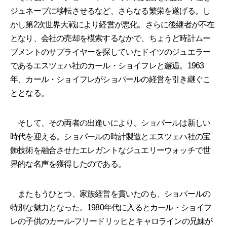
ジュネーブに移転させるなど、さらなる繁栄を遂げる。し
かし第2次世界大戦により経営が悪化。さらに後継者が不在
となり、会社の売却を模索するなかで、ちょうど時計ムー
ブメントのサプライヤーを探していたドイツのジュエラー
であるエスツェハ社のカール・ショイフレと邂逅。1963
年、カール・ショイフレがショパールの経営を引き継ぐこ
ととなる。
そして、その両者の出逢いにより、ショパールは新しい
時代を迎える。ショパールの時計製造とエスツェハ社の宝
飾技術を融合させたエレガントなジュエリーウォッチで世
界的な名声を獲得したのである。
またもうひとつ、家族経営を貫いたのも、ショパールの
特別な魅力となった。1980年代に入るとカール・ショイフ
レの子供のカール-フリードリッヒとキャロラインの兄妹が