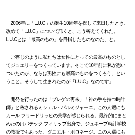
2006年に「L.U.C」の誕生10周年を祝して来日したとき、
改めて「L.U.C」について訊くと、こう答えてくれた。
L.U.Cとは「最高のもの」を目指したものなのだ、と。
「ご存じのように私たちは女性にとっての最高のものとし
てジュエリーをつくっています。そこで10年前に私が思い
ついたのが、ならば男性にも最高のものをつくろう、とい
うこと。そうして生まれたのが『L.U.C』なのです」
開発を行ったのは「ブレゲの再来」「神の手を持つ時計
師」と称されるミシェル・パルミジャーニ。この人選にも
カール-フリードリッヒの美学が感じられる。最終的にまと
めたのはパテック フィリップ出身で、ジュネーブ時計学校
の教授でもあった、ダニエル・ボロネージ。この人選にも