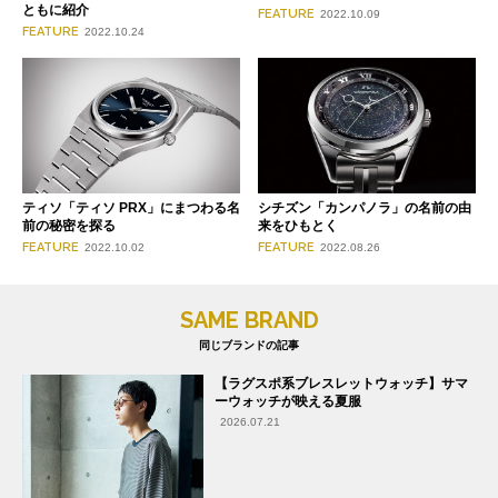
ともに紹介
FEATURE
2022.10.09
FEATURE
2022.10.24
ティソ「ティソ PRX」にまつわる名
シチズン「カンパノラ」の名前の由
前の秘密を探る
来をひもとく
FEATURE
FEATURE
2022.10.02
2022.08.26
SAME BRAND
同じブランドの記事
【ラグスポ系ブレスレットウォッチ】サマ
ーウォッチが映える夏服
2026.07.21