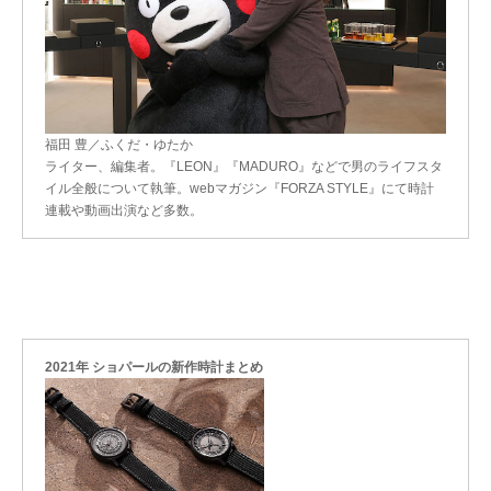
福田 豊／ふくだ・ゆたか
ライター、編集者。『LEON』『MADURO』などで男のライフスタ
イル全般について執筆。webマガジン『FORZA STYLE』にて時計
連載や動画出演など多数。
2021年 ショパールの新作時計まとめ