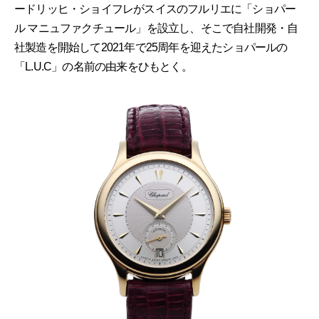
ードリッヒ・ショイフレがスイスのフルリエに「ショパー
ル マニュファクチュール」を設立し、そこで自社開発・自
社製造を開始して2021年で25周年を迎えたショパールの
「L.U.C」の名前の由来をひもとく。