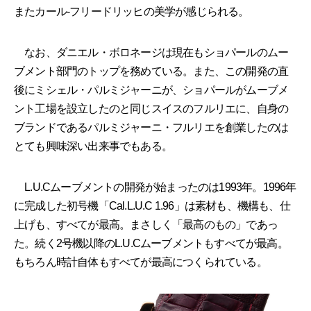
またカール-フリードリッヒの美学が感じられる。
なお、ダニエル・ボロネージは現在もショパールのムー
ブメント部門のトップを務めている。また、この開発の直
後にミシェル・パルミジャーニが、ショパールがムーブメ
ント工場を設立したのと同じスイスのフルリエに、自身の
ブランドであるパルミジャーニ・フルリエを創業したのは
とても興味深い出来事でもある。
L.U.Cムーブメントの開発が始まったのは1993年。1996年
に完成した初号機「Cal.L.U.C 1.96」は素材も、機構も、仕
上げも、すべてが最高。まさしく「最高のもの」であっ
た。続く2号機以降のL.U.Cムーブメントもすべてが最高。
もちろん時計自体もすべてが最高につくられている。