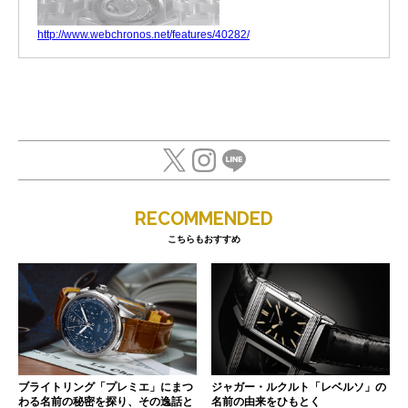
http://www.webchronos.net/features/40282/
RECOMMENDED
こちらもおすすめ
ブライトリング「プレミエ」にまつ
ジャガー・ルクルト「レベルソ」の
わる名前の秘密を探り、その逸話と
名前の由来をひもとく