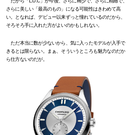
だから「L.U.C」が今後、さらに稀少で、さらに精緻で、
さらに美しい「最高のもの」になる可能性はきわめて高
い。となれば、デビュー以来ずっと憧れているのだから、
そろそろ手に入れた方がよいのかもしれない。
ただ本当に数が少ないから、気に入ったモデルが入手で
きるとは限らない。まぁ、そういうところも魅力なのだか
ら仕方ないのだが。