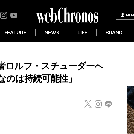
MEM
FEATURE
NEWS
LIFE
BRAND
者ロルフ・スチューダーへ
なのは持続可能性」