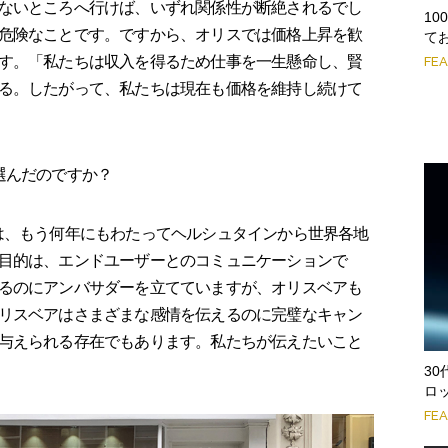
ないところへ行けば、いずれ関係性が断絶されるでし
1
危険なことです。ですから、オリスでは価格上昇を歓
て
す。「私たちは収入を得るため仕事を一生懸命し、賢
FE
る。したがって、私たちは現在も価格を維持し続けて
選んだのですか？
は、もう何年にもわたってヘルシュタインから世界各地
目的は、エンドユーザーとのコミュニケーションで
るのにアンバサダーを立てていますが、オリスベアも
リスベアはさまざまな感情を伝えるのに完璧なキャン
与えられる存在でもあります。私たちが伝えたいこと
3
ロ
FE