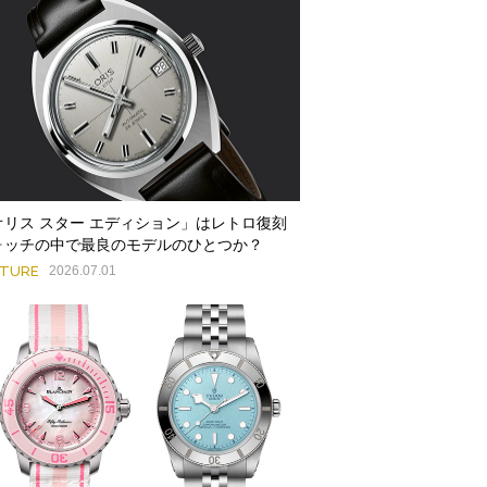
オリス スター エディション」はレトロ復刻
ォッチの中で最良のモデルのひとつか？
ATURE
2026.07.01