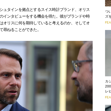
シュタインを拠点とするスイス時計ブランド、オリス
つ
のインタビューをする機会を得た。彼がブランドや時
ズ
FE
はオリスに何を期待していると考えるのか、そしてオ
て尋ねることができた。
カ
2
レ
FE