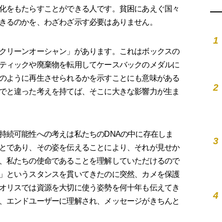
化をもたらすことができる人です。貧困にあえぐ国々
きるのかを、わざわざ示す必要はありません。
1
クリーンオーシャン」があります。これはボックスの
ティックや廃棄物を転用してケースバックのメダルに
のように再生させられるかを示すことにも意味がある
2
でと違った考えを持てば、そこに大きな影響力が生ま
続可能性への考えは私たちのDNAの中に存在しま
3
とであり、その姿を伝えることにより、それが見せか
、私たちの使命であることを理解していただけるので
」というスタンスを貫いてきたのに突然、カメを保護
オリスでは資源を大切に使う姿勢を何十年も伝えてき
4
、エンドユーザーに理解され、メッセージがきちんと