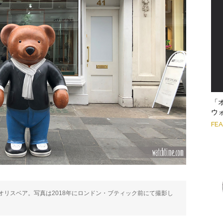
「
ウ
FE
リスベア。写真は2018年にロンドン・ブティック前にて撮影し