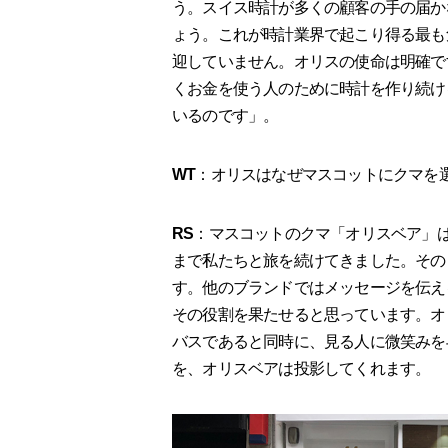
う。スイス時計が多くの顧客の手の届か
ょう。これが時計業界で起こり得る最も
迎していません。オリスの使命は明確で
くお金を使う人のために時計を作り続け
いるのです」。
WT
：オリスはなぜマスコットにクマを
RS
：マスコットのクマ「オリスベア」
まで私たちと旅を続けてきました。その
す。他のブランドではメッセージを伝え
その役割を果たせると思っています。オ
バスであると同時に、見る人に微笑みを
を、オリスベアは投影してくれます。