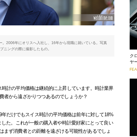
。2006年にオリスへ入社し、16年から現職に就いている。写真
ープニングの際に撮影したもの。
ク
ヤ
FE
ス時計の平均価格は継続的に上昇しています。時計業界
費者から遠ざかりつつあるのでしょうか？
19年だけでもスイス時計の平均価格は前年に対して18%
しました。これが一般の購入者や時計愛好家にとって良い
はまず消費者との距離を遠ざける可能性があるでしょ