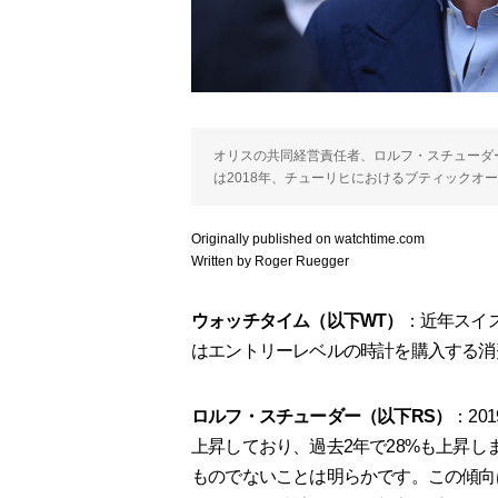
オリスの共同経営責任者、ロルフ・スチューダー
は2018年、チューリヒにおけるブティックオ
Originally published on watchtime.com
Written by Roger Ruegger
ウォッチタイム（以下WT）
：近年スイ
はエントリーレベルの時計を購入する消
ロルフ・スチューダー（以下RS）
：20
上昇しており、過去2年で28%も上昇
ものでないことは明らかです。この傾向