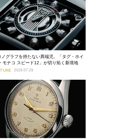
ロノグラフを持たない異端児。「タグ・ホイ
ー モナコ スピード12」が切り拓く新境地
ATURE
2026.07.29