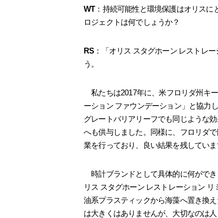
WT
：持続可能性と環境保護はオリスに
ロジェクトは何でしょうか？
RS
：「オリス スタグホーン レストレー
う。
私たちは2017年に、米フロリダ州キ
ーション ファウンデーション」と協力
グレートバリアリーフでも同じような効
へも供与しました。同様に、フロリダで
業を行っており、良い結果を残していま
時計ブランドとして具体的に何ができ
リス スタグホーン レストレーション 
油系プラスティックから海藻へ置き換え
は大きくはありませんが、大切なのは人