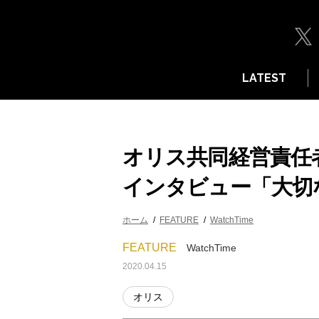
LATEST
オリス共同経営責任
インタビュー「大切
ホーム
FEATURE
WatchTime
FEATURE
WatchTime
2020.04.15
オリス