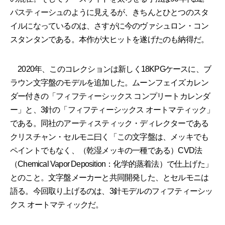
パスティーシュのように見えるが、きちんとひとつのスタ
イルになっているのは、さすがに今のヴァシュロン・コン
スタンタンである。本作が大ヒットを遂げたのも納得だ。
2020年、このコレクションは新しく18KPGケースに、ブ
ラウン文字盤のモデルを追加した。ムーンフェイズカレン
ダー付きの「フィフティーシックス コンプリートカレンダ
ー」と、3針の「フィフティーシックス オートマティック」
である。同社のアーティスティック・ディレクターである
クリスチャン・セルモニ曰く「この文字盤は、メッキでも
ペイントでもなく、（乾湿メッキの一種である）CVD法
（Chemical Vapor Deposition：化学的蒸着法）で仕上げた」
とのこと。文字盤メーカーと共同開発した、とセルモニは
語る。今回取り上げるのは、3針モデルのフィフティーシッ
クス オートマティックだ。