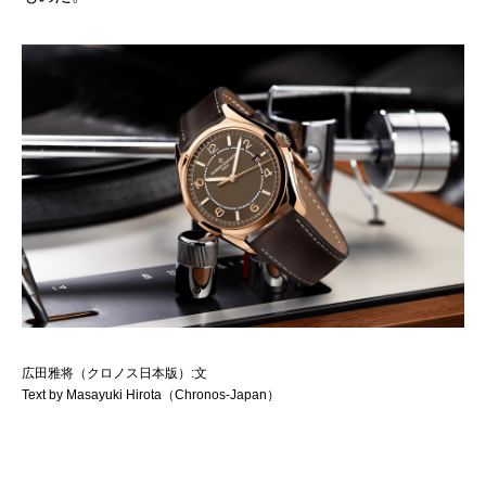
広田雅将（クロノス日本版）:文
Text by Masayuki Hirota（Chronos-Japan）