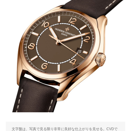
文字盤は、写真で見る限り非常に良好な仕上がりを見せる。CVDで