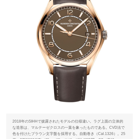
2018年のSIHHで披露されたモデルの仕様違い。ラグ上面の立体的
な造形は、マルテーゼクロスの一葉を象ったものである。CVD法で
色を付けたブラウン文字盤を採用する。自動巻き（Cal.1326）。25