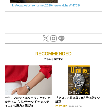
http://www.webchronos.net/2020-new-watches/44763/
RECOMMENDED
こちらもおすすめ
一生モノのジュエリーウォッチ。カ
『クロノス日本版』9月号 お詫びと
ルティエ「パンテール ドゥ カルテ
訂正
ィエ」の魅力と選び方
FEATURE
2026.08.06