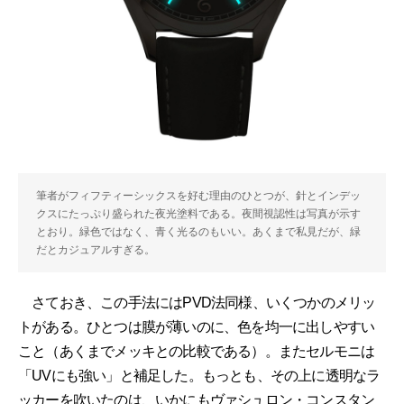
筆者がフィフティーシックスを好む理由のひとつが、針とインデッ
クスにたっぷり盛られた夜光塗料である。夜間視認性は写真が示す
とおり。緑色ではなく、青く光るのもいい。あくまで私見だが、緑
だとカジュアルすぎる。
さておき、この手法にはPVD法同様、いくつかのメリッ
トがある。ひとつは膜が薄いのに、色を均一に出しやすい
こと（あくまでメッキとの比較である）。またセルモニは
「UVにも強い」と補足した。もっとも、その上に透明なラ
ッカーを吹いたのは、いかにもヴァシュロン・コンスタン