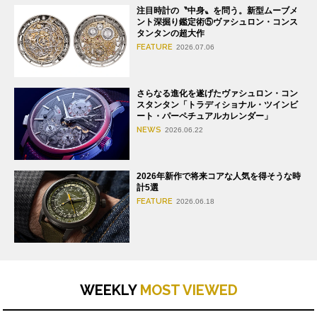
注目時計の〝中身〟を問う。新型ムーブメ
ント深掘り鑑定術⑤ヴァシュロン・コンス
タンタンの超大作
FEATURE
2026.07.06
さらなる進化を遂げたヴァシュロン・コン
スタンタン「トラディショナル・ツインビ
ート・パーペチュアルカレンダー」
NEWS
2026.06.22
2026年新作で将来コアな人気を得そうな時
計5選
FEATURE
2026.06.18
WEEKLY
MOST VIEWED