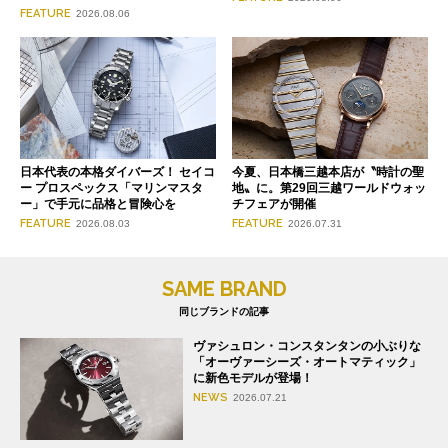
FEATURE
2026.08.06
日本代表の本格ダイバーズ！ セイコ
今夏、日本橋三越本店が〝時計の聖
ー プロスペックス「マリンマスタ
地〟に。第29回三越ワールドウォッ
ー」で手元に品格と冒険心を
チフェアが開催
FEATURE
FEATURE
2026.08.03
2026.07.31
SAME BRAND
同じブランドの記事
ヴァシュロン・コンスタンタンの小ぶりな
「オーヴァーシーズ・オートマティック」
に新色モデルが登場！
NEWS
2026.07.21