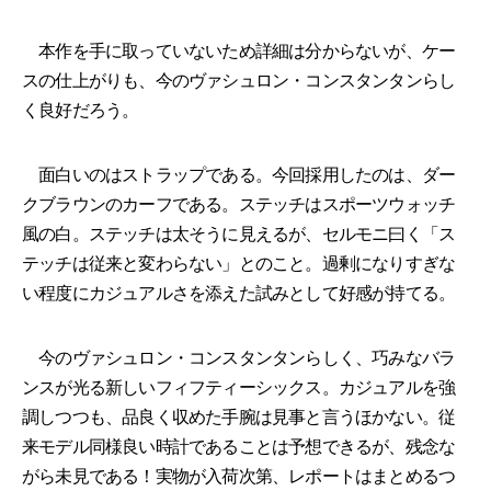
本作を手に取っていないため詳細は分からないが、ケー
スの仕上がりも、今のヴァシュロン・コンスタンタンらし
く良好だろう。
面白いのはストラップである。今回採用したのは、ダー
クブラウンのカーフである。ステッチはスポーツウォッチ
風の白。ステッチは太そうに見えるが、セルモニ曰く「ス
テッチは従来と変わらない」とのこと。過剰になりすぎな
い程度にカジュアルさを添えた試みとして好感が持てる。
今のヴァシュロン・コンスタンタンらしく、巧みなバラ
ンスが光る新しいフィフティーシックス。カジュアルを強
調しつつも、品良く収めた手腕は見事と言うほかない。従
来モデル同様良い時計であることは予想できるが、残念な
がら未見である！実物が入荷次第、レポートはまとめるつ