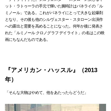
ット・ラトゥーラの手元で輝いた腕時計はパネライの「ル
ミノール」である。これがパネライにとって大きな起爆剤
となり、その後も他のシルヴェスター・スタローン出演作
への露出と需要を高めることになった。何年か後に発表さ
れた「ルミノール クロノグラフ デイライト」の名はこの映
画にちなんだものである。
『アメリカン・ハッスル』（2013
年）
「そんな大物はやめて、他をあたったらどうだ」