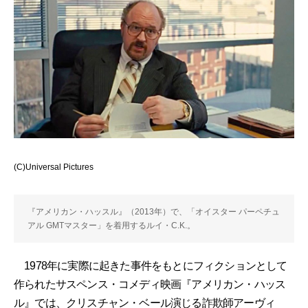
(C)Universal Pictures
『アメリカン・ハッスル』（2013年）で、「オイスター パーペチュ
アル GMTマスター」を着用するルイ・C.K.。
1978年に実際に起きた事件をもとにフィクションとして
作られたサスペンス・コメディ映画『アメリカン・ハッス
ル』では、クリスチャン・ベール演じる詐欺師アーヴィ