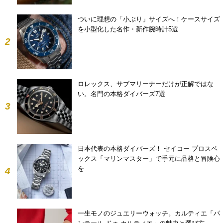
ついに理想の「小ぶり」サイズへ！ケースサイズ
を小型化した名作・新作腕時計5選
2
ロレックス、サブマリーナーだけが正解ではな
い。名門の本格ダイバーズ7選
3
日本代表の本格ダイバーズ！ セイコー プロスペ
ックス「マリンマスター」で手元に品格と冒険心
を
4
一生モノのジュエリーウォッチ。カルティエ「パ