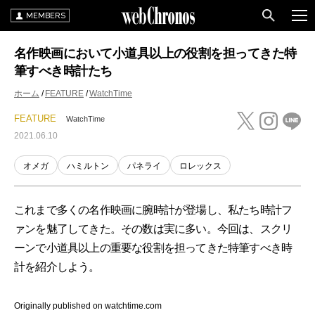
MEMBERS
名作映画において小道具以上の役割を担ってきた特
筆すべき時計たち
ホーム
FEATURE
WatchTime
FEATURE
WatchTime
2021.06.10
オメガ
ハミルトン
パネライ
ロレックス
これまで多くの名作映画に腕時計が登場し、私たち時計フ
ァンを魅了してきた。その数は実に多い。今回は、スクリ
ーンで小道具以上の重要な役割を担ってきた特筆すべき時
計を紹介しよう。
Originally published on watchtime.com