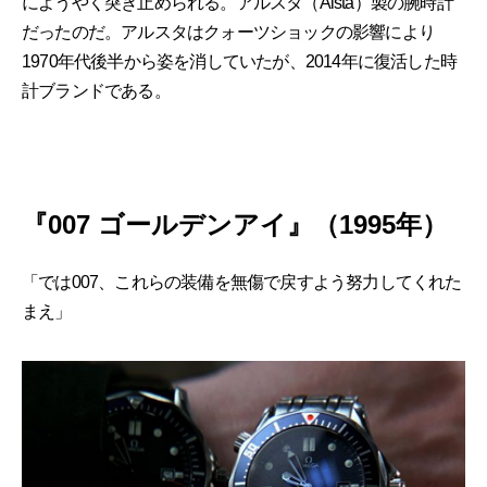
にようやく突き止められる。アルスタ（Alsta）製の腕時計
だったのだ。アルスタはクォーツショックの影響により
1970年代後半から姿を消していたが、2014年に復活した時
計ブランドである。
『007 ゴールデンアイ』（1995年）
「では007、これらの装備を無傷で戻すよう努力してくれた
まえ」