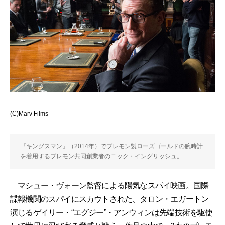
(C)Marv Films
『キングスマン』（2014年）でブレモン製ローズゴールドの腕時計
を着用するブレモン共同創業者のニック・イングリッシュ。
マシュー・ヴォーン監督による陽気なスパイ映画。国際
諜報機関のスパイにスカウトされた、タロン・エガートン
演じるゲイリー・“エグジー”・アンウィンは先端技術を駆使