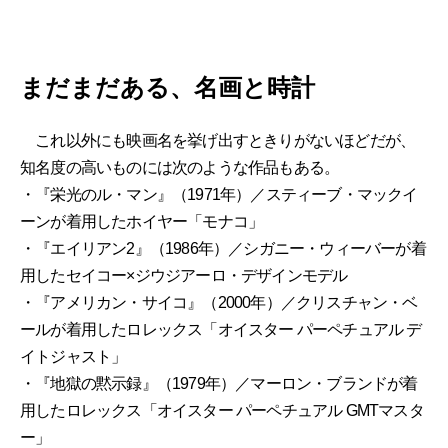
まだまだある、名画と時計
これ以外にも映画名を挙げ出すときりがないほどだが、
知名度の高いものには次のような作品もある。
・『栄光のル・マン』（1971年）／スティーブ・マックイ
ーンが着用したホイヤー「モナコ」
・『エイリアン2』（1986年）／シガニー・ウィーバーが着
用したセイコー×ジウジアーロ・デザインモデル
・『アメリカン・サイコ』（2000年）／クリスチャン・ベ
ールが着用したロレックス「オイスター パーペチュアル デ
イトジャスト」
・『地獄の黙示録』（1979年）／マーロン・ブランドが着
用したロレックス「オイスター パーペチュアル GMTマスタ
ー」