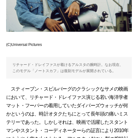
(C)Universal Pictures
リチャード・ドレイファスが着けるアルスタの腕時計。なお現在、
このモデル「ノートスカフ」は復刻モデルが展開されている。
スティーブン・スビルバーグのクラシックなサメの映画
において、リチャード・ドレイファス演じる若い海洋学者
マット・フーパーの着用していたダイバーズウォッチが何
かというのは、時計オタクたちにとって長年頭の痛いミス
テリーであった。しかしそれは、映画で活躍したスタント
マンやスタント・コーディネーターらの証言により2010年