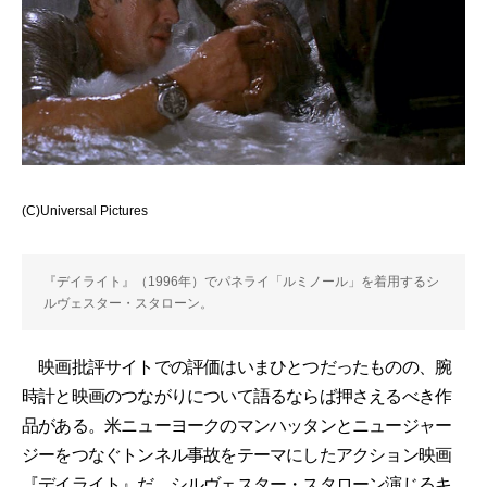
(C)Universal Pictures
『デイライト』（1996年）でパネライ「ルミノール」を着用するシ
ルヴェスター・スタローン。
映画批評サイトでの評価はいまひとつだったものの、腕
時計と映画のつながりについて語るならば押さえるべき作
品がある。米ニューヨークのマンハッタンとニュージャー
ジーをつなぐトンネル事故をテーマにしたアクション映画
『デイライト』だ。シルヴェスター・スタローン演じるキ