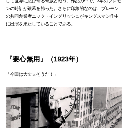
して世界に忍び寄る脅威と戦う。作品の中で、3本のブレモ
ンの時計が銀幕を飾った。さらに印象的なのは、ブレモン
の共同創業者ニック・イングリッシュがキングスマン作中
に出演を果たしていることである。
『要心無用』（1923年）
「今回は大丈夫そうだ！」