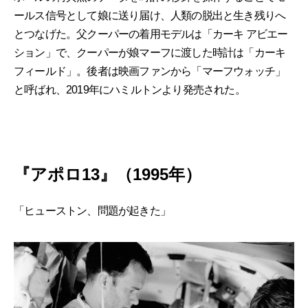
ールス信号として娘に送り届け、人類の脱出と生き残りへ
とつなげた。父クーパーの着用モデルは「カーキ アビエー
ション」で、クーパーが娘マーフに渡した時計は「カーキ
フィールド」。後者は映画ファンから「マーフウォッチ」
と呼ばれ、2019年にハミルトンより発売された。
『アポロ13』（1995年）
「ヒューストン、問題が起きた」