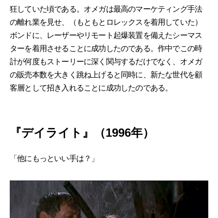
狂していた頃である。オメガは最高のマーケティング手法
の離れ業を見せ、（もともとロレックスを着用していた）
ボンドに、レーザーやリモート起爆装置を備えたシーマス
ターを着用させることに成功したのである。作中でこの時
計が何度もストーリーに深く関与するだけでなく、オメガ
の販売本数を大きく跳ね上げると同時に、新たな世代を顧
客層として招き入れることに成功したのである。
『デイライト』（1996年）
「他にもっといい手は？」