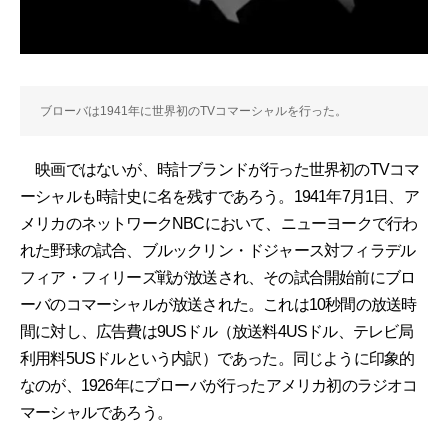
ブローバは1941年に世界初のTVコマーシャルを行った。
映画ではないが、時計ブランドが行った世界初のTVコマ
ーシャルも時計史に名を残すであろう。1941年7月1日、ア
メリカのネットワークNBCにおいて、ニューヨークで行わ
れた野球の試合、ブルックリン・ドジャース対フィラデル
フィア・フィリーズ戦が放送され、その試合開始前にブロ
ーバのコマーシャルが放送された。これは10秒間の放送時
間に対し、広告費は9USドル（放送料4USドル、テレビ局
利用料5USドルという内訳）であった。同じように印象的
なのが、1926年にブローバが行ったアメリカ初のラジオコ
マーシャルであろう。