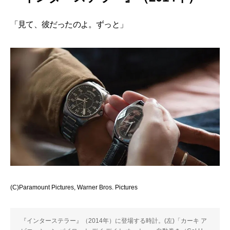
「見て、彼だったのよ。ずっと」
(C)Paramount Pictures, Warner Bros. Pictures
『インターステラー』（2014年）に登場する時計。(左)「カーキ ア