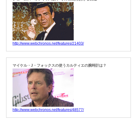
http://www.webchronos.net/features/21403/
マイケル・J・フォックスの使うカルティエの腕時計は？
http://www.webchronos.net/features/48577/