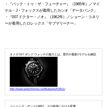
・『バック・トゥ・ザ・フューチャー』（1985年）／マイ
ケル・J・フォックスが着用したカシオ「データバンク」
・『007 ドクター・ノオ』（1962年）／ショーン・コネリ
ーが着用したロレックス「サブマリーナー」
オメガ 007 ボンド ウォッチの魅力とは。歴代や最新3モデルを解説
http://www.webchronos.net/features/53911/
ジェームズ・ボンドの時計、その映画における変遷