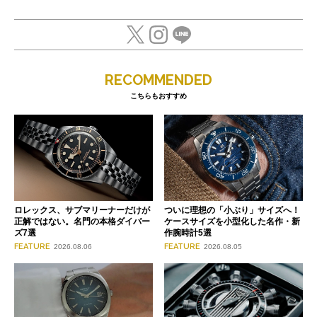
RECOMMENDED
こちらもおすすめ
ロレックス、サブマリーナーだけが
ついに理想の「小ぶり」サイズへ！
正解ではない。名門の本格ダイバー
ケースサイズを小型化した名作・新
ズ7選
作腕時計5選
FEATURE
FEATURE
2026.08.06
2026.08.05