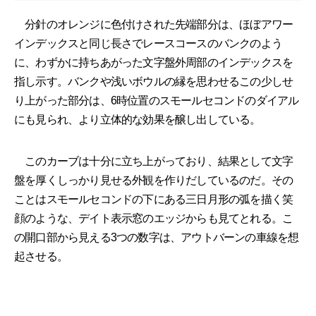
分針のオレンジに色付けされた先端部分は、ほぼアワー
インデックスと同じ長さでレースコースのバンクのよう
に、わずかに持ちあがった文字盤外周部のインデックスを
指し示す。バンクや浅いボウルの縁を思わせるこの少しせ
り上がった部分は、6時位置のスモールセコンドのダイアル
にも見られ、より立体的な効果を醸し出している。
このカーブは十分に立ち上がっており、結果として文字
盤を厚くしっかり見せる外観を作りだしているのだ。その
ことはスモールセコンドの下にある三日月形の弧を描く笑
顔のような、デイト表示窓のエッジからも見てとれる。こ
の開口部から見える3つの数字は、アウトバーンの車線を想
起させる。