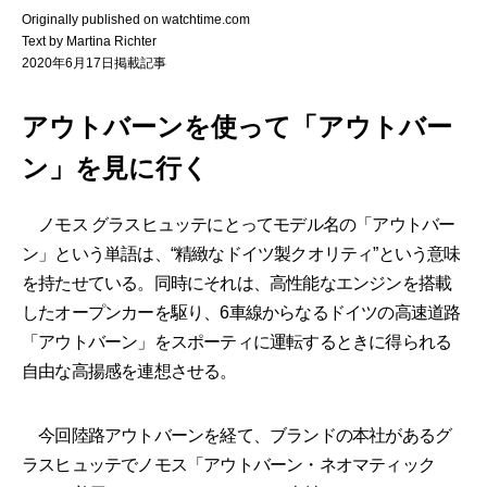
Originally published on watchtime.com
Text by Martina Richter
2020年6月17日掲載記事
アウトバーンを使って「アウトバー
ン」を見に行く
ノモス グラスヒュッテにとってモデル名の「アウトバー
ン」という単語は、“精緻なドイツ製クオリティ”という意味
を持たせている。同時にそれは、高性能なエンジンを搭載
したオープンカーを駆り、6車線からなるドイツの高速道路
「アウトバーン」をスポーティに運転するときに得られる
自由な高揚感を連想させる。
今回陸路アウトバーンを経て、ブランドの本社があるグ
ラスヒュッテでノモス「アウトバーン・ネオマティック