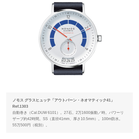
ノモス グラスヒュッテ「アウトバーン・ネオマティック41」
Ref.1303
自動巻き（Cal.DUW 6101）。27石。2万1600振動／時。パワーリ
ザーブ約42時間。SS（直径41mm、厚さ10.5mm）。100m防水。
55万500円（税別）。