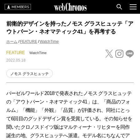
MEMBERS
前衛的デザインを持ったノモス グラスヒュッテ「ア
ウトバーン・ネオマティック41」を再考する
ホーム
FEATURE
WatchTime
FEATURE
WatchTime
2022.05.18
ノモス グラスヒュッテ
バーゼルワールド2018で発表されたノモス グラスヒュッテ
の「アウトバーン・ネオマティック41」は、「商品のフォ
ルム」「機能」「外観」「品質」が評価され、同社にとっ
て6回目のグッドデザイン賞を受賞している。その知らせを
聞いたクロノスドイツ版はマルティーナ・リヒターを同作
誕生の地、グラスヒュッテへ派遣。モデル名にちなんでア