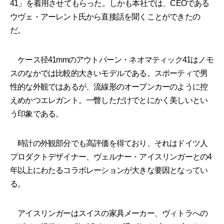
41」を着用させてもらった。しかも本社では、CEOである
ウヴェ・アーレント氏から直接話を聞くことができたの
だ。
ケース径41mmのアウトバーン・ネオマティック41はノモ
スのなかでは比較的大きいモデルである。スポーティで男
性的な外観ではあるが、流線形のオープンカーのように控
えめかつエレガント。一瞥しただけでとにかく美しいとい
う印象である。
時計の外観部分でも高評価を得ており、それはドイツ人
プロダクトデザイナー、ヴェルナー・アイスリンガーとの4
年以上にわたるコラボレーションが大きな要因となってい
る。
アイスリンガーはスイスの家具メーカー、ヴィトラへの