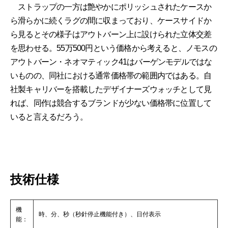
ストラップの一方は艶やかにポリッシュされたケースか
ら滑らかに続くラグの間に収まっており、ケースサイドか
ら見るとその様子はアウトバーン上に設けられた立体交差
を思わせる。55万500円という価格から考えると、ノモスの
アウトバーン・ネオマティック41はバーゲンモデルではな
いものの、同社における通常価格帯の範囲内ではある。自
社製キャリバーを搭載したデザイナーズウォッチとして見
れば、同作は競合するブランドが少ない価格帯に位置して
いると言えるだろう。
技術仕様
機
時、分、秒（秒針停止機能付き）、日付表示
能：