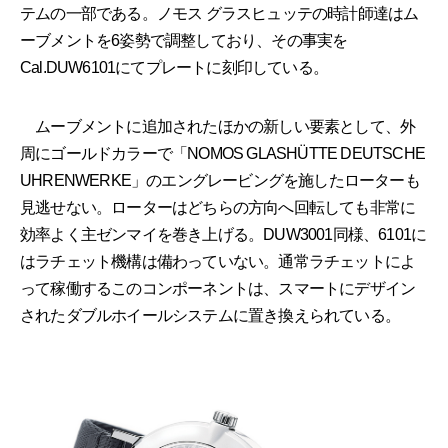
テムの一部である。ノモス グラスヒュッテの時計師達はム
ーブメントを6姿勢で調整しており、その事実を
Cal.DUW6101にてプレートに刻印している。
ムーブメントに追加されたほかの新しい要素として、外
周にゴールドカラーで「NOMOS GLASHÜTTE DEUTSCHE
UHRENWERKE」のエングレービングを施したローターも
見逃せない。ローターはどちらの方向へ回転しても非常に
効率よく主ゼンマイを巻き上げる。DUW3001同様、6101に
はラチェット機構は備わっていない。通常ラチェットによ
って稼働するこのコンポーネントは、スマートにデザイン
されたダブルホイールシステムに置き換えられている。