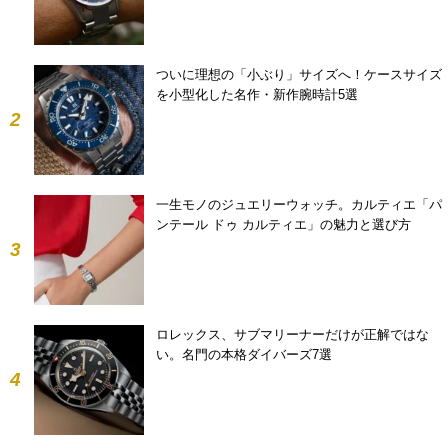
ついに理想の「小ぶり」サイズへ！ケースサイズ
を小型化した名作・新作腕時計5選
2
一生モノのジュエリーウォッチ。カルティエ「パ
ンテール ドゥ カルティエ」の魅力と選び方
3
ロレックス、サブマリーナーだけが正解ではな
い。名門の本格ダイバーズ7選
4