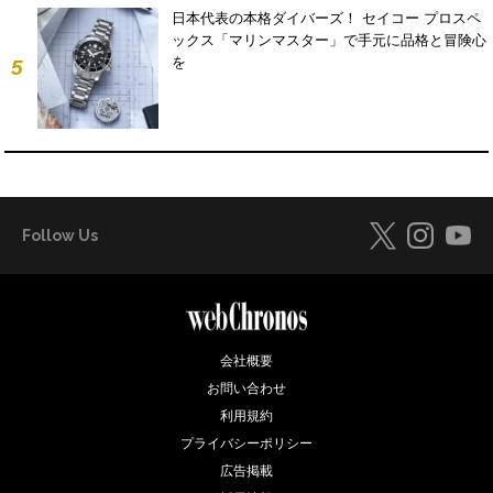
日本代表の本格ダイバーズ！ セイコー プロスペ
ックス「マリンマスター」で手元に品格と冒険心
を
5
Follow Us
会社概要
お問い合わせ
利用規約
プライバシーポリシー
広告掲載