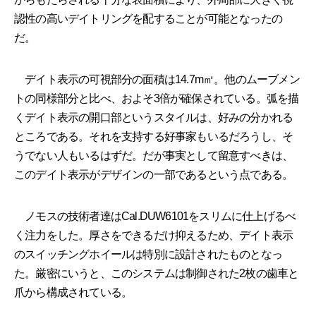
認性の高いデイトリングを配することが可能となったの
だ。
デイト表示の可視部分の面積は14.7m㎡。他のムーブメン
トの同様部分と比べ、およそ3倍が確保されている。弧を描
くデイト表示の開口部というスタイルは、好みの分かれる
ところである。それを支持する好事家もいるだろうし、そ
うでない人もいるはずだ。だが事実として留意すべきは、
このデイト表示がデザインの一部であるという点である。
ノモスの技術者達はCal.DUW6101をスリムに仕上げるべ
く注力をした。厚さをできるだけ抑えるため、デイト表示
のスイッチングホイールは特別に設計されたものとなっ
た。厳密にいうと、このシステムは制御された2枚の歯車と
爪から構成されている。