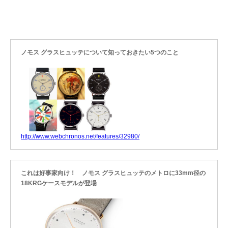
ノモス グラスヒュッテについて知っておきたい5つのこと
http://www.webchronos.net/features/32980/
これは好事家向け！ ノモス グラスヒュッテのメトロに33mm径の
18KRGケースモデルが登場