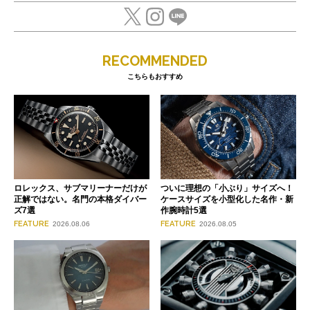
RECOMMENDED
こちらもおすすめ
ロレックス、サブマリーナーだけが
ついに理想の「小ぶり」サイズへ！
正解ではない。名門の本格ダイバー
ケースサイズを小型化した名作・新
ズ7選
作腕時計5選
FEATURE
FEATURE
2026.08.06
2026.08.05