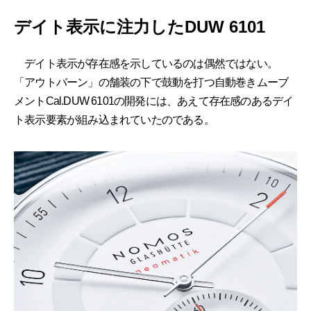
デイト表示に注力したDUW 6101
デイト表示が存在感を示しているのは偶然ではない。
「アウトバーン」の舗装の下で鼓動を打つ自動巻きムーブ
メントCal.DUW 6101の開発には、あえて存在感のあるデイ
ト表示要素が組み込まれていたのである。