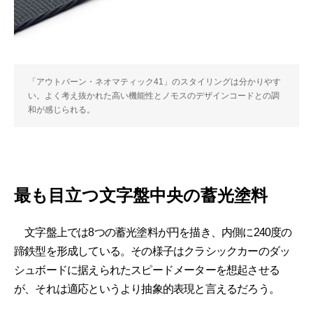
「アウトバーン・ネオマティック41」のスタイリングは分かりやす
い。よく考え抜かれた高い機能性とノモスのデザインコードとの調
和が感じられる。
最も目立つ文字盤中央の蓄光塗料
文字盤上では8つの蓄光塗料が円を描き、内側に240度の
蹄鉄型を形成している。その様子はクラシックカーのダッ
シュボードに据えられたスピードメーターを想起させる
が、それは適応というより抽象的表現と言えるだろう。