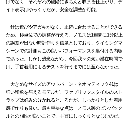
けでなく、それぞれの段階にきちんと収まる仕上がり。デ
イト表示はゆっくりだが、安全な調整が可能。
針は遊びやアガキがなく、正確に合わせることができる
ため、秒単位での調整が行える。ノモスは1週間に1分以上
の誤差が出ない時計作りを信条としており、タイミングマ
シーンでの計測もこの良いパフォーマンスを裏付ける内容
であった。しかし残念ながら、今回我々の短い滞在時間で
は、手首着用によるテストを行うまでには至らなかった。
大きめなサイズのアウトバーン・ネオマティック41は、
強い印象を与えるモデルだ。ファブリックスタイルのスト
ラップは好みの分かれるところだが、しっかりとした着用
感で作りも良い。最も重要な点は、ノモス製のピンバック
ルとの相性が良いことで、手首にしっくりとなじむのだ。