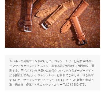
革ベルトの高級ブランドのひとつ、ジャン・ルソーは定番素材のカ
ーフやアリゲーターのベルトを中心価格帯2万円から4万円程度で展
開する。革ベルトの取り扱いに自信がついてきたらオーダーメイド
にも挑戦してみたい。ジャン・ルソーは自社でなめし革工場を所有
するため、サーモンやガリューシャ（エイ）といった斬新な素材も
取り揃える。(問)アトリエ ジャン・ルソー Tel.03-6280-6721