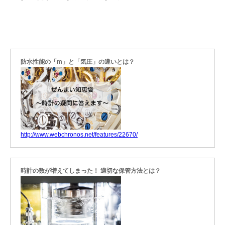
防水性能の「m」と「気圧」の違いとは？
http://www.webchronos.net/features/22670/
時計の数が増えてしまった！ 適切な保管方法とは？