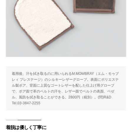
着用後、汗を拭き取るのに用いられるM.MOWBRAY（エム・モゥブ
レィ プレステージ）のシルキーレザーグローブ。表面にポリエステ
ル製ボア、背面に上質なゴートレザーを配した仕上げ用グローブ
で、ボア面で革のベルトの汗を、レザー面でベルトの表面、ベゼ
ル、風防を拭き取ることができる。2800円（税別）。(問)R&D
Tel.03-3847-2255
着脱は優しく丁寧に