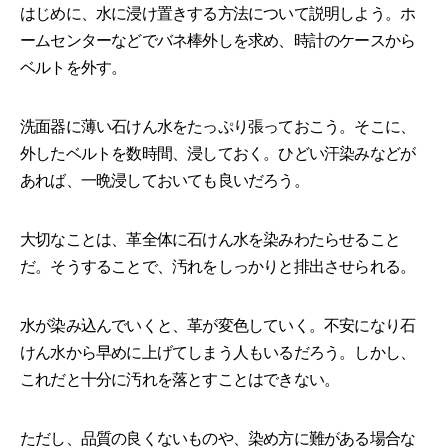
はじめに、水に浸け置きする方法について説明しよう。ホ
ームセンターなどでバネ棒外しを求め、時計のケースから
ベルトを外す。
洗面器に薄い石けん水をたっぷり張っておこう。そこに、
外したベルトを数時間、浸しておく。ひどい汗染みなどが
あれば、一晩浸しておいても良いだろう。
大切なことは、革全体に石けん水を染みわたらせること
だ。そうすることで、汚れをしっかりと排出させられる。
水が染み込んでいくと、革が変色していく。不安になり石
けん水から早めに上げてしまう人もいるだろう。しかし、
これだと十分に汚れを落とすことはできない。
ただし、品質の良くないものや、染め方に難がある場合な