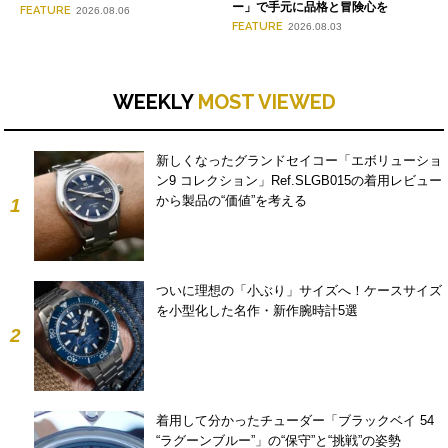
ー」で手元に品格と冒険心を
FEATURE
2026.08.06
FEATURE
2026.08.03
WEEKLY
MOST VIEWED
新しくなったグランドセイコー「エボリューショ
ン9 コレクション」Ref.SLGB015の着用レビュー
から製品の“価値”を考える
1
ついに理想の「小ぶり」サイズへ！ケースサイズ
を小型化した名作・新作腕時計5選
2
着用して分かったチューダー「ブラックベイ 54
“ラグーンブルー”」の“保守”と“挑戦”の姿勢