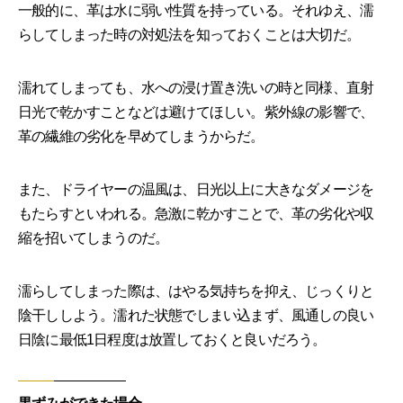
一般的に、革は水に弱い性質を持っている。それゆえ、濡
らしてしまった時の対処法を知っておくことは大切だ。
濡れてしまっても、水への浸け置き洗いの時と同様、直射
日光で乾かすことなどは避けてほしい。紫外線の影響で、
革の繊維の劣化を早めてしまうからだ。
また、ドライヤーの温風は、日光以上に大きなダメージを
もたらすといわれる。急激に乾かすことで、革の劣化や収
縮を招いてしまうのだ。
濡らしてしまった際は、はやる気持ちを抑え、じっくりと
陰干ししよう。濡れた状態でしまい込まず、風通しの良い
日陰に最低1日程度は放置しておくと良いだろう。