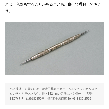
どは、色落ちすることがあることも、併せて理解しておこ
う。
バネ棒外しを探すには、時計工具メーカー、ベルジョンのカタログ
をのぞくと早いだろう。長さ142mmの定番のバネ棒外し（型番
BE6767-F）は税別1850円。(問)五十君商店 Tel.03-3835-2592