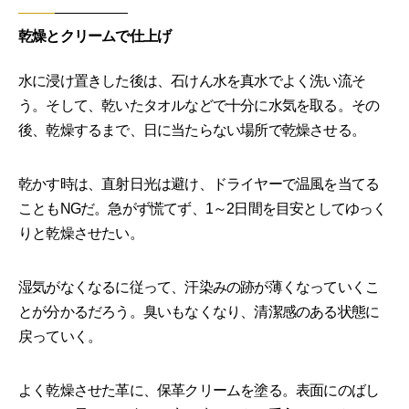
乾燥とクリームで仕上げ
水に浸け置きした後は、石けん水を真水でよく洗い流そ
う。そして、乾いたタオルなどで十分に水気を取る。その
後、乾燥するまで、日に当たらない場所で乾燥させる。
乾かす時は、直射日光は避け、ドライヤーで温風を当てる
こともNGだ。急がず慌てず、1～2日間を目安としてゆっく
りと乾燥させたい。
湿気がなくなるに従って、汗染みの跡が薄くなっていくこ
とが分かるだろう。臭いもなくなり、清潔感のある状態に
戻っていく。
よく乾燥させた革に、保革クリームを塗る。表面にのばし