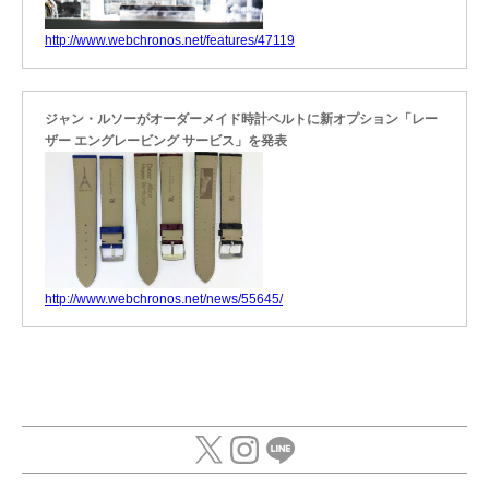
http://www.webchronos.net/features/47119
ジャン・ルソーがオーダーメイド時計ベルトに新オプション「レー
ザー エングレービング サービス」を発表
http://www.webchronos.net/news/55645/