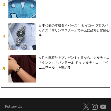
3
日本代表の本格ダイバーズ！ セイコー プロスペ
ックス「マリンマスター」で手元に品格と冒険心
を
4
女性へ腕時計をプレゼントするなら。カルティエ
「タンク」「パンテール ドゥ カルティエ」「ベ
ニュワール」を勧める
5
Follow Us