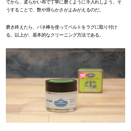
てから、柔らかい布で丁寧に磨くように手入れしよう。そ
うすることで、艶や滑らかさがよみがえるのだ。
磨き終えたら、バネ棒を使ってベルトをラグに取り付け
る。以上が、基本的なクリーニング方法である。