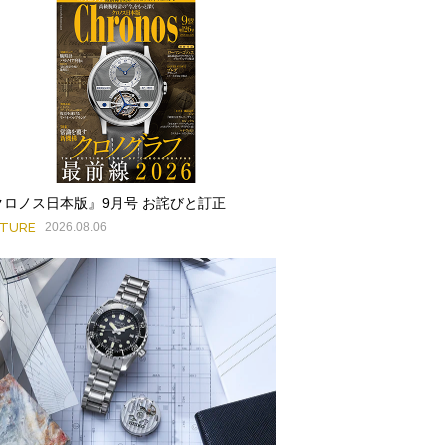
クロノス日本版』9月号 お詫びと訂正
ATURE
2026.08.06