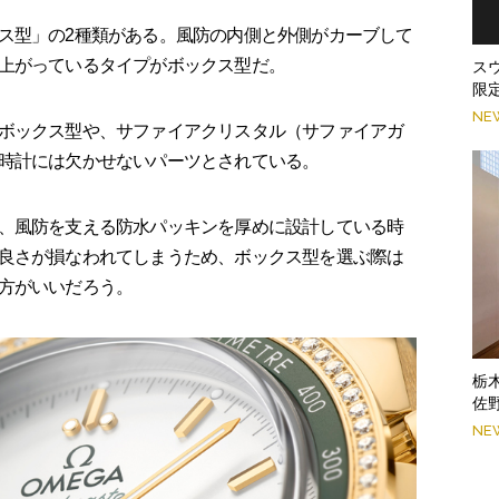
ス型」の2種類がある。風防の内側と外側がカーブして
上がっているタイプがボックス型だ。
ス
限
NE
ボックス型や、サファイアクリスタル（サファイアガ
時計には欠かせないパーツとされている。
、風防を支える防水パッキンを厚めに設計している時
良さが損なわれてしまうため、ボックス型を選ぶ際は
方がいいだろう。
栃
佐
NE