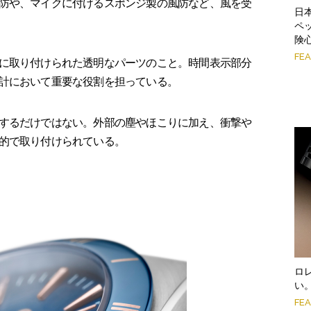
防や、マイクに付けるスポンジ製の風防など、風を受
日
ペ
険
FE
に取り付けられた透明なパーツのこと。時間表示部分
計において重要な役割を担っている。
するだけではない。外部の塵やほこりに加え、衝撃や
的で取り付けられている。
ロ
い
FE