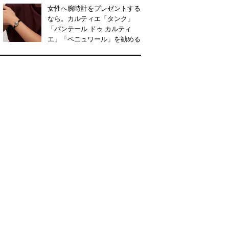
女性へ腕時計をプレゼントする
なら。カルティエ「タンク」
「パンテール ドゥ カルティ
エ」「ベニュワール」を勧める