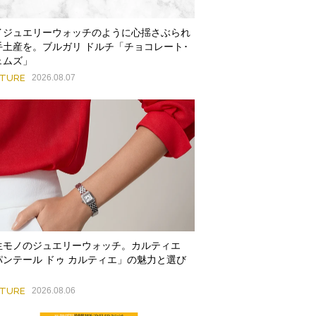
イジュエリーウォッチのように心揺さぶられ
手土産を。ブルガリ ドルチ「チョコレート･
ェムズ」
ATURE
2026.08.07
生モノのジュエリーウォッチ。カルティエ
パンテール ドゥ カルティエ」の魅力と選び
ATURE
2026.08.06