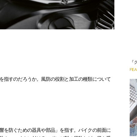
『
FE
を指すのだろうか。風防の役割と加工の種類について
響を防ぐための器具や部品」を指す。バイクの前面に