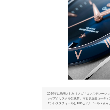
2020年に発表されたオメガ「コンステレーシ
ァイアクリスタル製風防。両面無反射コーティ
テンレススティールと18Kセドナゴールドを用