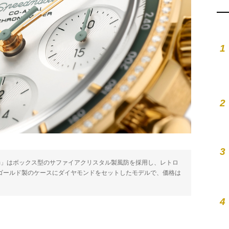
1
2
3
8mm」はボックス型のサファイアクリスタル製風防を採用し、レトロ
ーゴールド製のケースにダイヤモンドをセットしたモデルで、価格は
4