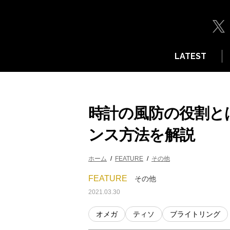
LATEST
時計の風防の役割と
ンス方法を解説
ホーム
FEATURE
その他
FEATURE
その他
2021.03.30
オメガ
ティソ
ブライトリング