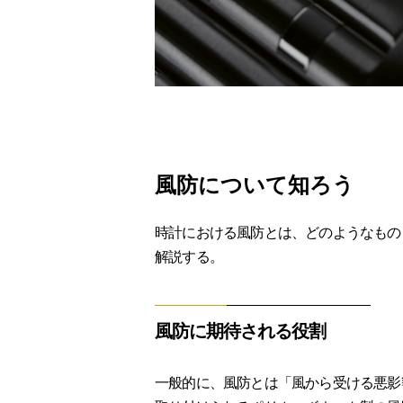
風防について知ろう
時計における風防とは、どのようなもの
解説する。
風防に期待される役割
一般的に、風防とは「風から受ける悪影