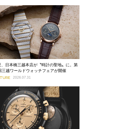
夏、日本橋三越本店が〝時計の聖地〟に。第
9回三越ワールドウォッチフェアが開催
ATURE
2026.07.31