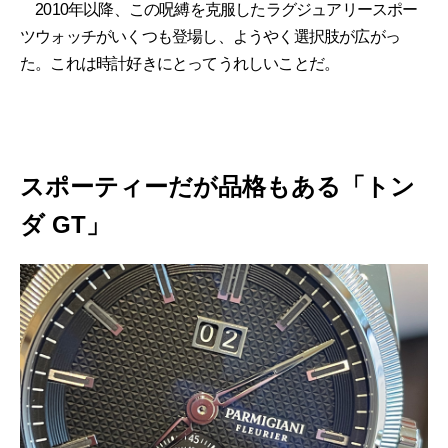
2010年以降、この呪縛を克服したラグジュアリースポー
ツウォッチがいくつも登場し、ようやく選択肢が広がっ
た。これは時計好きにとってうれしいことだ。
スポーティーだが品格もある「トン
ダ GT」