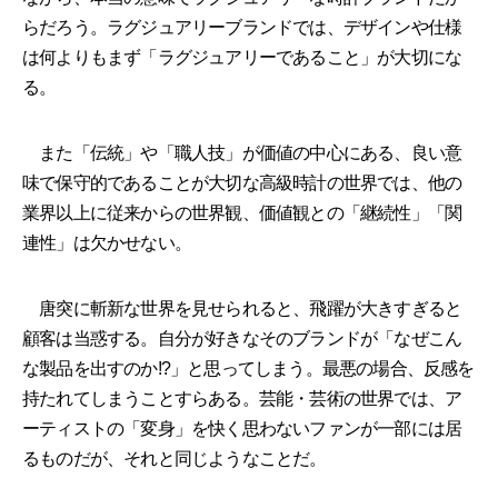
らだろう。ラグジュアリーブランドでは、デザインや仕様
は何よりもまず「ラグジュアリーであること」が大切にな
る。
また「伝統」や「職人技」が価値の中心にある、良い意
味で保守的であることが大切な高級時計の世界では、他の
業界以上に従来からの世界観、価値観との「継続性」「関
連性」は欠かせない。
唐突に斬新な世界を見せられると、飛躍が大きすぎると
顧客は当惑する。自分が好きなそのブランドが「なぜこん
な製品を出すのか!?」と思ってしまう。最悪の場合、反感を
持たれてしまうことすらある。芸能・芸術の世界では、ア
ーティストの「変身」を快く思わないファンが一部には居
るものだが、それと同じようなことだ。