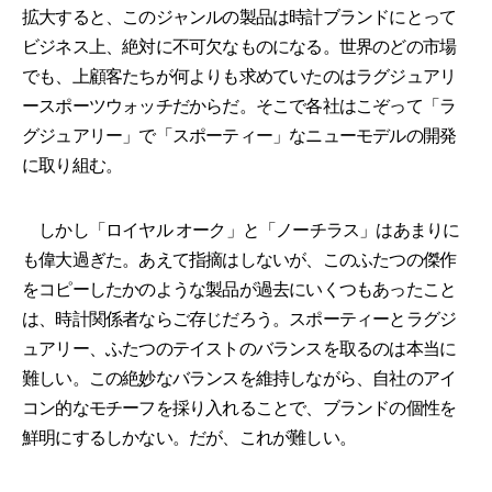
拡大すると、このジャンルの製品は時計ブランドにとって
ビジネス上、絶対に不可欠なものになる。世界のどの市場
でも、上顧客たちが何よりも求めていたのはラグジュアリ
ースポーツウォッチだからだ。そこで各社はこぞって「ラ
グジュアリー」で「スポーティー」なニューモデルの開発
に取り組む。
しかし「ロイヤル オーク」と「ノーチラス」はあまりに
も偉大過ぎた。あえて指摘はしないが、このふたつの傑作
をコピーしたかのような製品が過去にいくつもあったこと
は、時計関係者ならご存じだろう。スポーティーとラグジ
ュアリー、ふたつのテイストのバランスを取るのは本当に
難しい。この絶妙なバランスを維持しながら、自社のアイ
コン的なモチーフを採り入れることで、ブランドの個性を
鮮明にするしかない。だが、これが難しい。