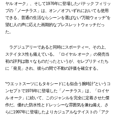
ヤル オーク」、そして1976年に登場したパテック フィリッ
プの「ノーチラス」は、オン／オフいずれにおいても使用
できる、普通の生活ならシーンを選ばない“万能ウォッチ”を
望む人の声に応えた画期的なブレスレットウォッチだっ
た。
ラグジュアリーであると同時にスポーティー。その上、
ステイタス性も備えている。「ロイヤル オーク」の発売当
初の評判は散々なものだったというが、セレブリティたち
に「発見」され、彼らの間で不動の評価を確立する。
“ウエットスーツにもタキシードにも似合う腕時計”というコ
ンセプトで1976年に登場した「ノーチラス」は、「ロイヤ
ル オーク」に続いて、このジャンルを完全に定着させた傑
作だ。優れた防水性とドレッシーな雰囲気を兼ね備え、さ
らに1997年に登場したよりカジュアルなテイストの「アク