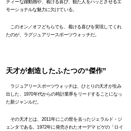
ティーな躍動感や、着ける喜び、観た人をハッとさせるエ
モーショナルな魅力に欠けている。
このオン／オフどちらでも、着ける喜びを実現してくれ
たのが、ラグジュアリースポーツウォッチだ。
天才が創造したふたつの“傑作”
ラジュアリースポーツウォッチは、ひとりの天才が生み
出した、1970年代からの時計業界をリードすることになっ
た新ジャンルだ。
その天才とは、2011年にこの世を去ったジェラルド・ジ
ェンタである。1972年に発売されたオーデマ ピゲの「ロイ