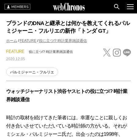
MEMBERS
ブランドのDNAと継承とは何かを教えてくれるパル
ミジャーニ・フルリエの新作「トンダ GT」
ホーム
FEATURE
役に立つ!? 時計業界雑談通信
FEATURE
役に立つ!? 時計業界雑談通信
2020.12.05
パルミジャーニ・フルリエ
ウォッチジャーナリスト渋谷ヤスヒトの役に立つ!? 時計業
界雑談通信
時計の取材を続けてきた筆者には、幸運なことに親しくお
付き合いさせていただいている時計師の方がいる。それが
ミシェル・パルミジャーニ氏だ。出会ったのは1998年、