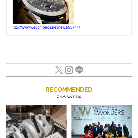
http://www.webchronos.net/news/55744/
RECOMMENDED
こちらもおすすめ