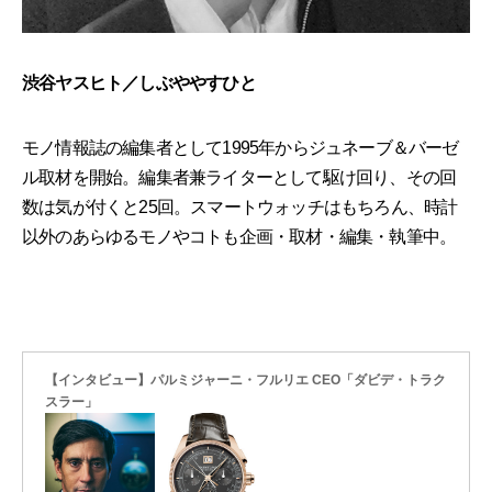
渋谷ヤスヒト／しぶややすひと
モノ情報誌の編集者として1995年からジュネーブ＆バーゼ
ル取材を開始。編集者兼ライターとして駆け回り、その回
数は気が付くと25回。スマートウォッチはもちろん、時計
以外のあらゆるモノやコトも企画・取材・編集・執筆中。
【インタビュー】パルミジャーニ・フルリエ CEO「ダビデ・トラク
スラー」