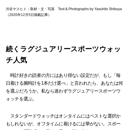
渋谷ヤスヒト：取材・文・写真 Text & Photographs by Yasuhito Shibuya
（2020年12月5日掲載記事）
続くラグジュアリースポーツウォッ
チ人気
時計好きの読者の方にはあり得ない設定だが、もし「毎
日着ける腕時計を1本だけ選べ」と言われたら、あなたは何
を選ぶだろうか。私なら迷わずラグジュアリースポーツウ
ォッチを選ぶ。
スタンダードウォッチはオンタイムにはベストな選択か
もしれないが、オフタイムに着けるには華がない。スポー