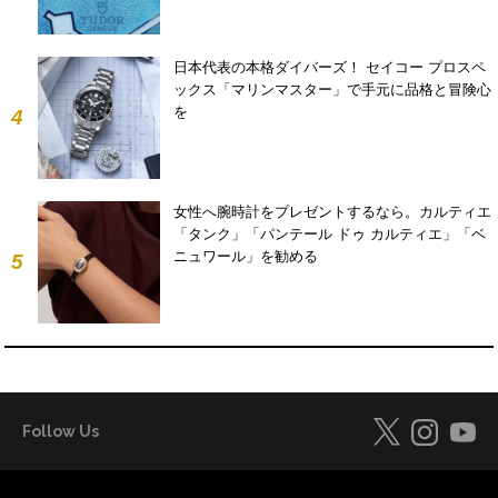
日本代表の本格ダイバーズ！ セイコー プロスペ
ックス「マリンマスター」で手元に品格と冒険心
を
4
女性へ腕時計をプレゼントするなら。カルティエ
「タンク」「パンテール ドゥ カルティエ」「ベ
ニュワール」を勧める
5
Follow Us