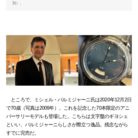
別）。
ところで、ミシェル・パルミジャーニ氏は2020年12月2日
で70歳（写真は2009年）。これを記念した70本限定のアニ
バーサリーモデルも登場した。こちらは文字盤のギヨシェ
といい、パルミジャーニらしさが際立つ逸品。残念ながら
すでに完売だ。