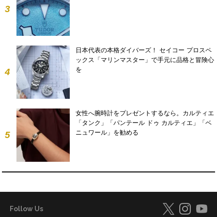
3
日本代表の本格ダイバーズ！ セイコー プロスペ
ックス「マリンマスター」で手元に品格と冒険心
を
4
女性へ腕時計をプレゼントするなら。カルティエ
「タンク」「パンテール ドゥ カルティエ」「ベ
ニュワール」を勧める
5
Follow Us