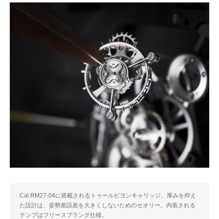
Cal.RM27-04に搭載されるトゥールビヨンキャリッジ。厚みを抑え
た設計は、姿勢差誤差を大きくしないためのセオリー。内装される
テンプはフリースプラング仕様。