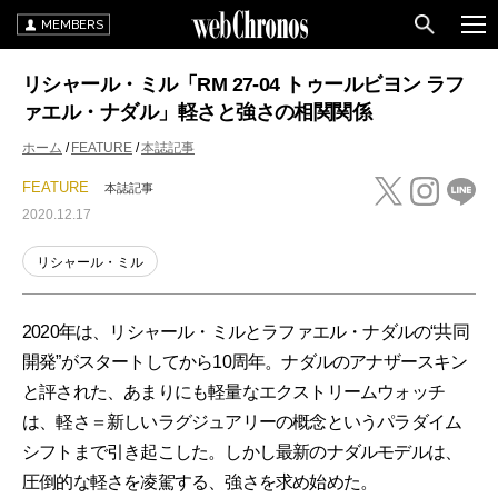
MEMBERS
リシャール・ミル「RM 27-04 トゥールビヨン ラフ
ァエル・ナダル」軽さと強さの相関関係
ホーム
FEATURE
本誌記事
FEATURE
本誌記事
2020.12.17
リシャール・ミル
2020年は、リシャール・ミルとラファエル・ナダルの“共同
開発”がスタートしてから10周年。ナダルのアナザースキン
と評された、あまりにも軽量なエクストリームウォッチ
は、軽さ＝新しいラグジュアリーの概念というパラダイム
シフトまで引き起こした。しかし最新のナダルモデルは、
圧倒的な軽さを凌駕する、強さを求め始めた。