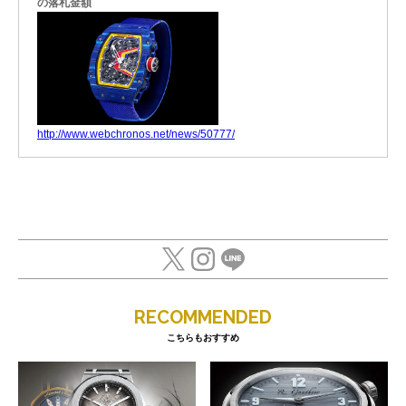
の落札金額
http://www.webchronos.net/news/50777/
RECOMMENDED
こちらもおすすめ