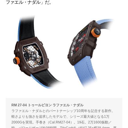
ファエル・ナダル」だ。
RM 27-04 トゥールビヨン ラファエル・ナダル
ラファエル・ナダルとのパートナーシップ10周年を記念する新作。
軽さよりも強さを追求したモデルで、シリーズ最大値となる1万
2000Gを実現。手巻き（Cal.RM27-04）。19石。2万1600振動／