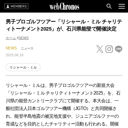
MEMBERS
男子プロゴルフツアー「リシャール・ミル チャリテ
ィトーナメント2025」が、石川県能登で開催決定
ホーム
NEWS
NEWS
ニュース
2025.06.18
リシャール・ミル
リシャール・ミルは、男子プロゴルフツアーの新規大会
「リシャール・ミル チャリティトーナメント2025」を、石
川県の能登カントリークラブにて開催する。本大会は、一
般社団法人日本ゴルフツアー機構（JGTO）と共同開催さ
れ、能登半島地震の被災地支援や、ジュニアゴルファーの
育成などを目的としたチャリティー活動も行われる。開催