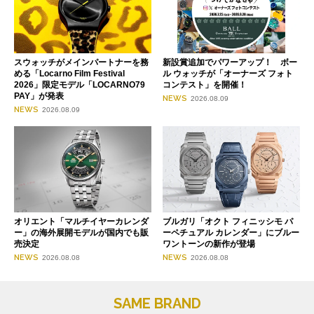
スウォッチがメインパートナーを務
新設賞追加でパワーアップ！ ボー
める「Locarno Film Festival
ル ウォッチが「オーナーズ フォト
2026」限定モデル「LOCARNO79
コンテスト」を開催！
PAY」が発表
NEWS
2026.08.09
NEWS
2026.08.09
オリエント「マルチイヤーカレンダ
ブルガリ「オクト フィニッシモ パ
ー」の海外展開モデルが国内でも販
ーペチュアル カレンダー」にブルー
売決定
ワントーンの新作が登場
NEWS
NEWS
2026.08.08
2026.08.08
SAME BRAND