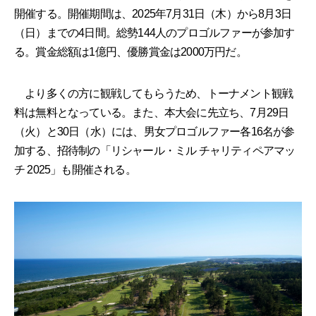
開催する。開催期間は、2025年7月31日（木）から8月3日
（日）までの4日間。総勢144人のプロゴルファーが参加す
る。賞金総額は1億円、優勝賞金は2000万円だ。
より多くの方に観戦してもらうため、トーナメント観戦
料は無料となっている。また、本大会に先立ち、7月29日
（火）と30日（水）には、男女プロゴルファー各16名が参
加する、招待制の「リシャール・ミル チャリティペアマッ
チ 2025」も開催される。