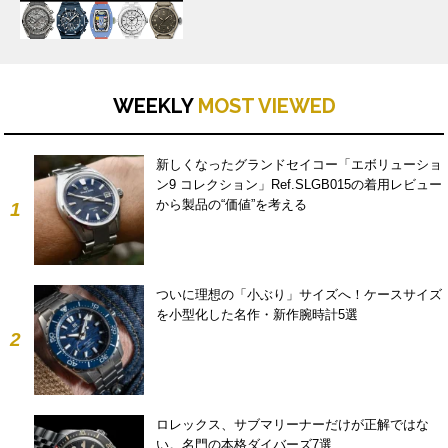
WEEKLY
MOST VIEWED
新しくなったグランドセイコー「エボリューショ
ン9 コレクション」Ref.SLGB015の着用レビュー
から製品の“価値”を考える
1
ついに理想の「小ぶり」サイズへ！ケースサイズ
を小型化した名作・新作腕時計5選
2
ロレックス、サブマリーナーだけが正解ではな
い。名門の本格ダイバーズ7選