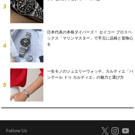
3
日本代表の本格ダイバーズ！ セイコー プロスペ
ックス「マリンマスター」で手元に品格と冒険心
を
4
一生モノのジュエリーウォッチ。カルティエ「パ
ンテール ドゥ カルティエ」の魅力と選び方
5
Follow Us