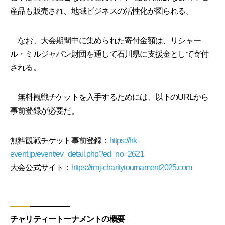
産品も販売され、地域ビジネスの活性化が図られる。
なお、大会期間中に集められた寄付金額は、リシャー
ル・ミルジャパン財団を通して石川県に支援金として寄付
される。
無料観戦チケットを入手するためには、以下のURLから
事前登録が必要だ。
無料観戦チケット事前登録：
https://hk-
event.jp/event/ev_detail.php?ed_no=2621
大会公式サイト：
https://rmj-charitytournament2025.com
チャリティートーナメントの概要