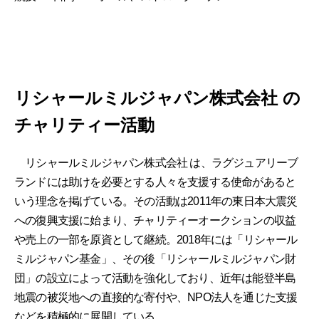
リシャールミルジャパン株式会社 の
チャリティー活動
リシャールミルジャパン株式会社 は、ラグジュアリーブ
ランドには助けを必要とする人々を支援する使命があると
いう理念を掲げている。その活動は2011年の東日本大震災
への復興支援に始まり、チャリティーオークションの収益
や売上の一部を原資として継続。2018年には「リシャール
ミルジャパン基金」、その後「リシャールミルジャパン財
団」の設立によって活動を強化しており、近年は能登半島
地震の被災地への直接的な寄付や、NPO法人を通じた支援
などを積極的に展開している。