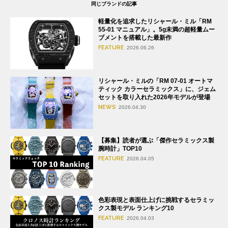
同じブランドの記事
軽量化を追求したリシャール・ミル「RM
55-01 マニュアル」。5g未満の超軽量ムー
ブメントを搭載した最新作
FEATURE
2026.06.26
リシャール・ミルの「RM 07-01 オートマ
ティック カラーセラミックス」に、ジェム
セットを取り入れた2026年モデルが登場
NEWS
2026.04.30
【募集】読者が選ぶ「傑作セラミックス製
腕時計」TOP10
FEATURE
2026.04.05
色彩表現と表面仕上げに挑戦するセラミッ
クス製モデル ランキング10
FEATURE
2026.04.03