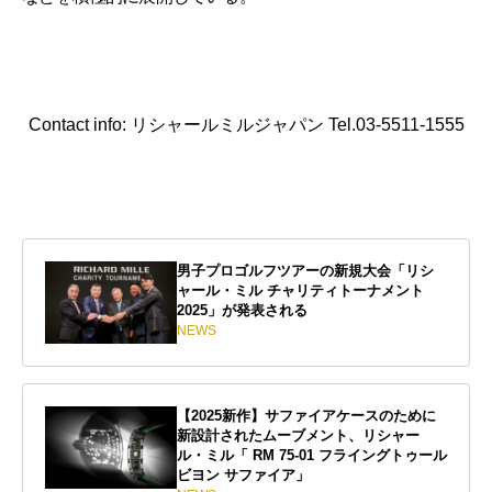
Contact info: リシャールミルジャパン Tel.03-5511-1555
男子プロゴルフツアーの新規大会「リシ
ャール・ミル チャリティトーナメント
2025」が発表される
NEWS
【2025新作】サファイアケースのために
新設計されたムーブメント、リシャー
ル・ミル「 RM 75-01 フライングトゥール
ビヨン サファイア」