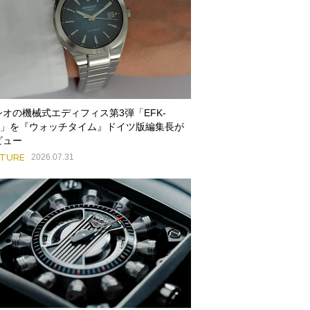
シオの機械式エディフィス第3弾「EFK-
00」を『ウォッチタイム』ドイツ版編集長が
ビュー
ATURE
2026.07.31