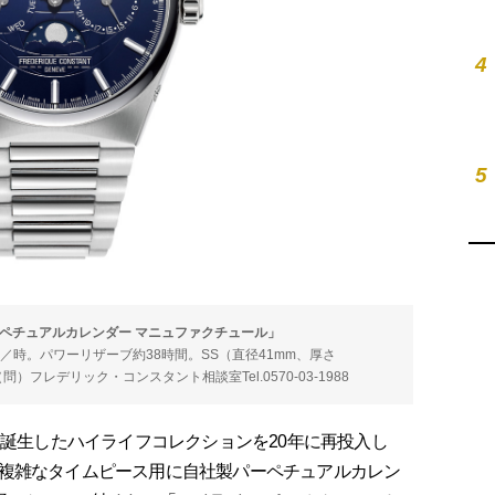
4
5
ペチュアルカレンダー マニュファクチュール」
0振動／時。パワーリザーブ約38時間。SS（直径41mm、厚さ
問）フレデリック・コンスタント相談室Tel.0570-03-1988
に誕生したハイライフコレクションを20年に再投入し
複雑なタイムピース用に自社製パーペチュアルカレン