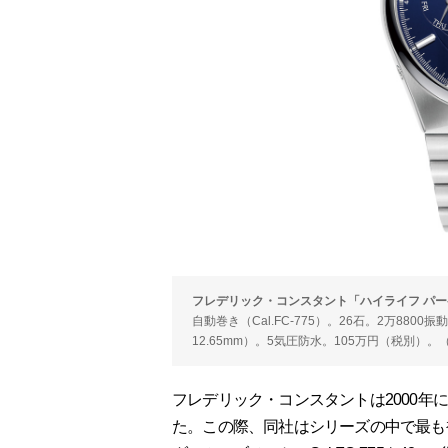
フレデリック・コンスタント「ハイライフ パー
自動巻き（Cal.FC-775）。26石。2万880
12.65mm）。5気圧防水。105万円（税別）。（
フレデリック・コンスタントは2000年
た。この際、同社はシリーズの中で最も