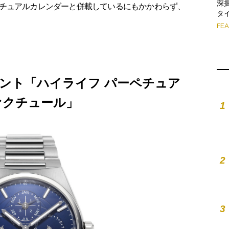
深
チュアルカレンダーと併載しているにもかかわらず、
タイ
FE
ント「ハイライフ パーペチュア
ァクチュール」
1
2
3