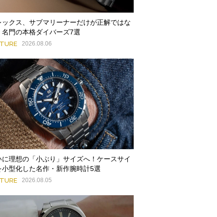
レックス、サブマリーナーだけが正解ではな
。名門の本格ダイバーズ7選
ATURE
2026.08.06
いに理想の「小ぶり」サイズへ！ケースサイ
を小型化した名作・新作腕時計5選
ATURE
2026.08.05