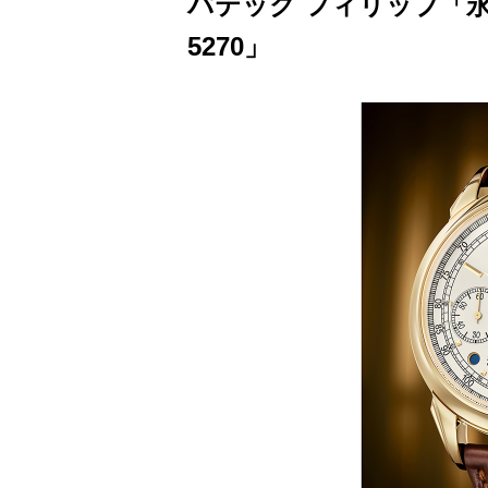
パテック フィリップ「
5270」