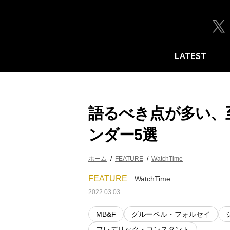
LATEST
語るべき点が多い、
ンダー5選
ホーム
FEATURE
WatchTime
FEATURE
WatchTime
2022.03.03
MB&F
グルーベル・フォルセイ
フレデリック・コンスタント