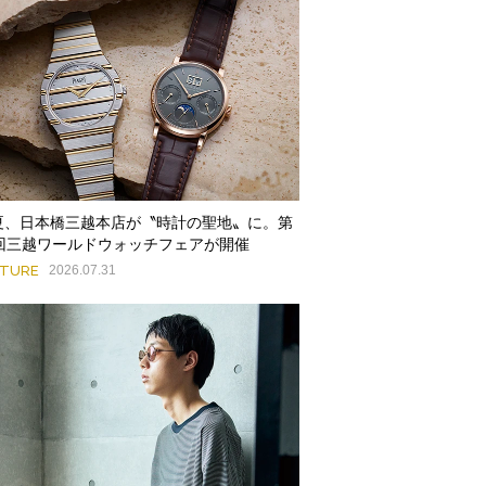
夏、日本橋三越本店が〝時計の聖地〟に。第
9回三越ワールドウォッチフェアが開催
ATURE
2026.07.31