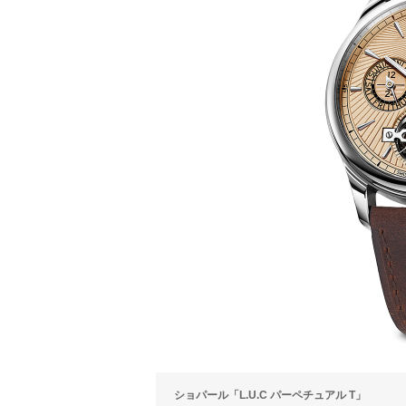
ショパール「L.U.C パーペチュアル T」