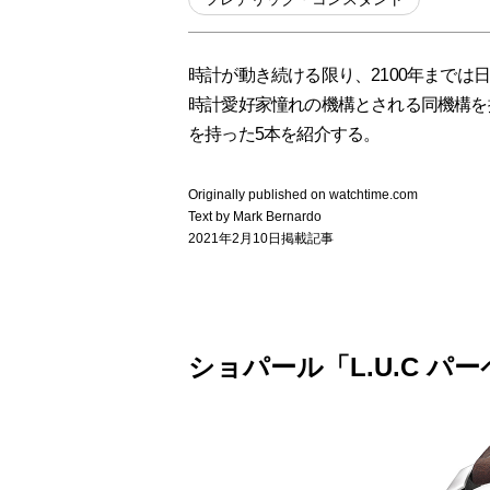
時計が動き続ける限り、2100年まで
時計愛好家憧れの機構とされる同機構を
を持った5本を紹介する。
Originally published on watchtime.com
Text by Mark Bernardo
2021年2月10日掲載記事
ショパール「L.U.C パ