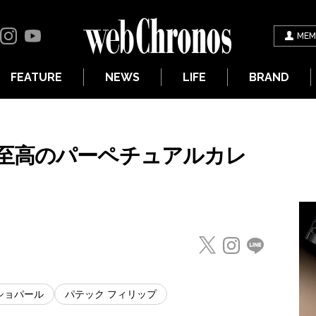
MEM
FEATURE
NEWS
LIFE
BRAND
至高のパーペチュアルカレ
ショパール
パテック フィリップ