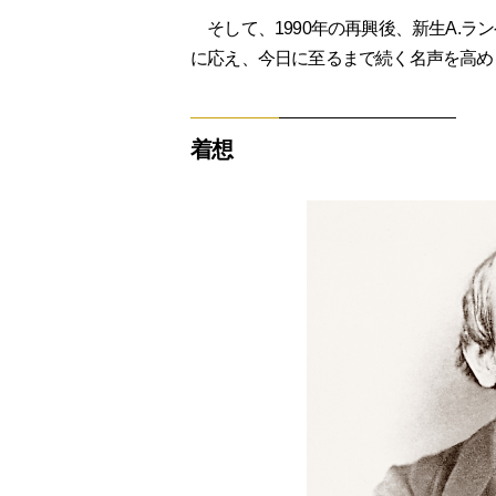
そして、1990年の再興後、新生A.ラ
に応え、今日に至るまで続く名声を高め
着想