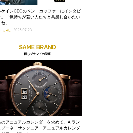
ルケインCEOのベン・カッファーにインタビ
ー。「気持ちが若い人たちと共感し合いたい
すね」
ATURE
2026.07.23
SAME BRAND
同じブランドの記事
良のアニュアルカレンダーを求めて。A.ラン
＆ゾーネ「サクソニア・アニュアルカレンダ