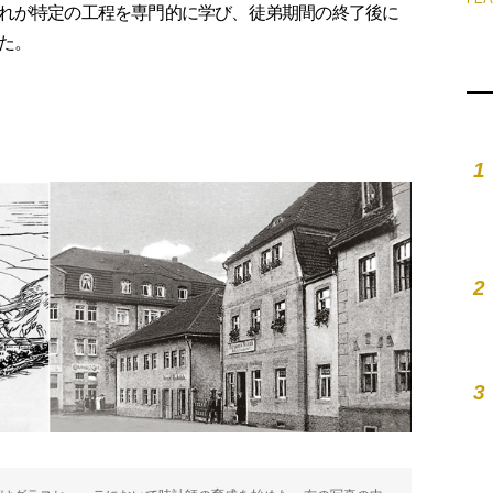
れが特定の工程を専門的に学び、徒弟期間の終了後に
た。
1
2
3