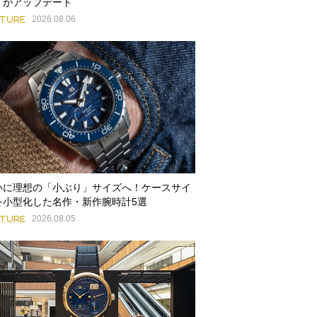
」がアップデート
ATURE
2026.08.06
いに理想の「小ぶり」サイズへ！ケースサイ
を小型化した名作・新作腕時計5選
ATURE
2026.08.05