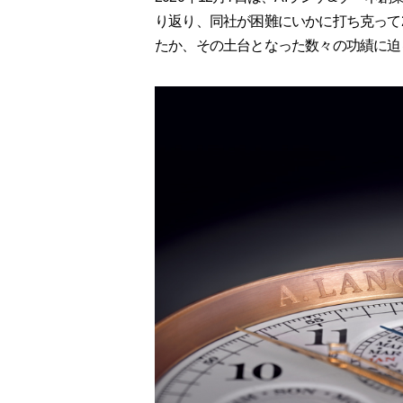
り返り、同社が困難にいかに打ち克って
たか、その土台となった数々の功績に迫