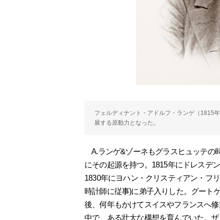
フェルディナント・アドルフ・ランゲ（1815年
展する原動力となった。
A.ランゲ&ゾーネもグラスヒュッテの
にその起源を持つ。1815年にドレス
1830年にヨハン・クリスティアン・フリ
時計師に従事)に弟子入りした。グートケ
後、何年もかけてスイスやフランスへ修業
中で、ある壮大な構想を育んでいた。ザ