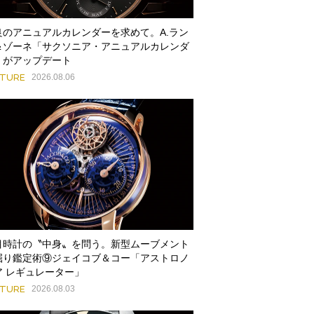
良のアニュアルカレンダーを求めて。A.ラン
＆ゾーネ「サクソニア・アニュアルカレンダ
」がアップデート
ATURE
2026.08.06
目時計の〝中身〟を問う。新型ムーブメント
掘り鑑定術⑨ジェイコブ＆コー「アストロノ
ア レギュレーター」
ATURE
2026.08.03