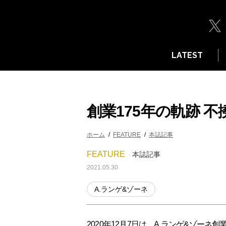
LATEST
創業175年の軌跡 
ホーム
FEATURE
本誌記事
FEATURE
本誌記事
2021.05.30
A.ランゲ&ゾーネ
2020年12月7日は、A.ランゲ&ゾーネ