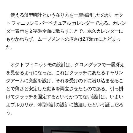
使える薄型時計という在り方を一層強調したのが、オク
ト フィニッシモ パーペチュアル カレンダーである。カレン
ダー表示を文字盤全面に散らすことで、永久カレンダーに
もかかわらず、ムーブメントの厚さは2.75mmにとどまっ
た。
オクト フィニッシモの設計は、クロノグラフで一層冴え
を見せるようになった。これはクラッチにあたるキャリン
グアームに突起を設け、それを受けの下に潜り込ませるこ
とで薄さと安定した動きを両立させたものである。引っ掛
けてクラッチを固定するというかつてない設計は、いよい
よブルガリが、薄型時計の設計に熟達したという証しだろ
う。