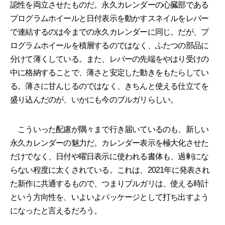
認性を両立させたものだ。永久カレンダーの心臓部である
プログラムホイールと日付表示を動かすスネイルをレバー
で連結するのは今までの永久カレンダーに同じ。だが、プ
ログラムホイールを積層するのではなく、ふたつの部品に
分けて薄くしている。また、レバーの先端をやはり受けの
中に格納することで、薄さと安定した動きをもたらしてい
る。薄さに甘んじるのではなく、きちんと使える仕立てを
盛り込んだのが、いかにも今のブルガリらしい。
こういった配慮が隅々まで行き届いているのも、新しい
永久カレンダーの魅力だ。カレンダー表示を極大化させた
だけでなく、日付や曜日表示に使われる書体も、過剰にな
らない程度に太くされている。これは、2021年に発表され
た新作に共通するもので、つまりブルガリは、使える時計
という方向性を、いよいよパッケージとして打ち出すよう
になったと言えるだろう。