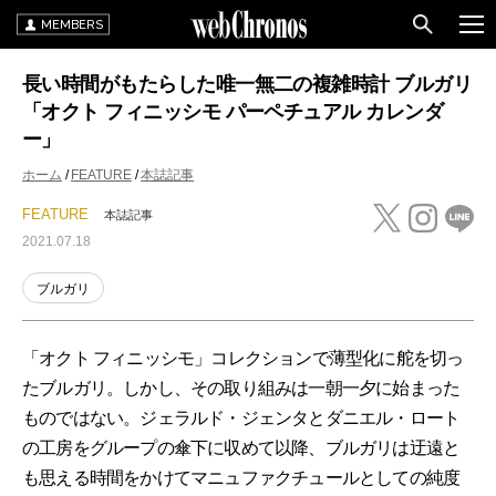
MEMBERS
長い時間がもたらした唯一無二の複雑時計 ブルガリ
「オクト フィニッシモ パーペチュアル カレンダ
ー」
ホーム
FEATURE
本誌記事
FEATURE
本誌記事
2021.07.18
ブルガリ
「オクト フィニッシモ」コレクションで薄型化に舵を切っ
たブルガリ。しかし、その取り組みは一朝一夕に始まった
ものではない。ジェラルド・ジェンタとダニエル・ロート
の工房をグループの傘下に収めて以降、ブルガリは迂遠と
も思える時間をかけてマニュファクチュールとしての純度