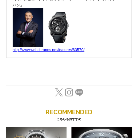
バン」
http://www.webchronos.net/features/63570/
RECOMMENDED
こちらもおすすめ