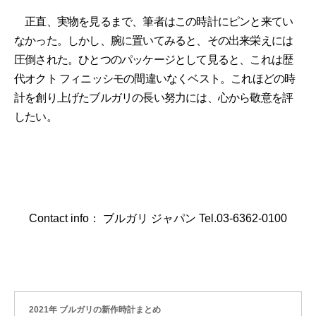
正直、実物を見るまで、筆者はこの時計にピンと来てい
なかった。しかし、腕に置いてみると、その出来栄えには
圧倒された。ひとつのパッケージとして見ると、これは歴
代オクト フィニッシモの間違いなくベスト。これほどの時
計を創り上げたブルガリの長い努力には、心から敬意を評
したい。
Contact info： ブルガリ ジャパン Tel.03-6362-0100
2021年 ブルガリの新作時計まとめ