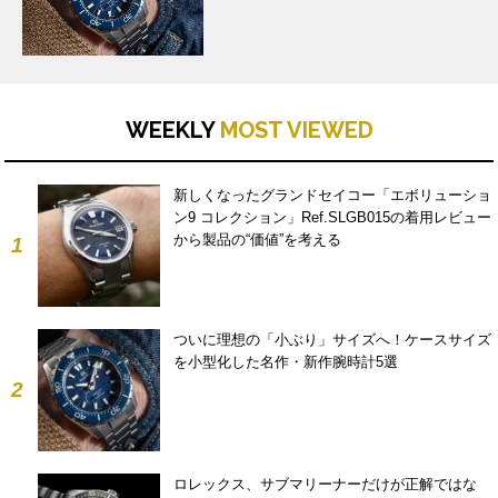
WEEKLY
MOST VIEWED
新しくなったグランドセイコー「エボリューショ
ン9 コレクション」Ref.SLGB015の着用レビュー
から製品の“価値”を考える
1
ついに理想の「小ぶり」サイズへ！ケースサイズ
を小型化した名作・新作腕時計5選
2
ロレックス、サブマリーナーだけが正解ではな