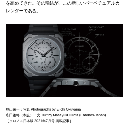
を高めてきた。その帰結が、この新しいパーペチュアルカ
レンダーである。
奥山栄一：写真 Photographs by Eiichi Okuyama
広田雅将（本誌）：文 Text by Masayuki Hirota (Chronos-Japan)
［クロノス日本版 2021年7月号 掲載記事］