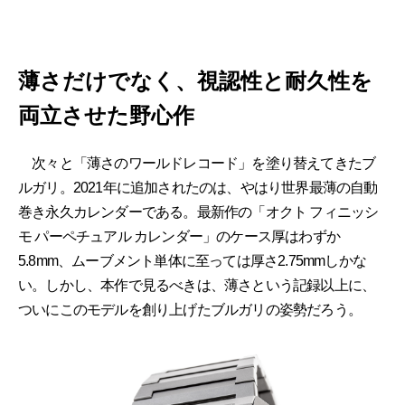
薄さだけでなく、視認性と耐久性を
両立させた野心作
次々と「薄さのワールドレコード」を塗り替えてきたブ
ルガリ。2021年に追加されたのは、やはり世界最薄の自動
巻き永久カレンダーである。最新作の「オクト フィニッシ
モ パーペチュアル カレンダー」のケース厚はわずか
5.8mm、ムーブメント単体に至っては厚さ2.75mmしかな
い。しかし、本作で見るべきは、薄さという記録以上に、
ついにこのモデルを創り上げたブルガリの姿勢だろう。