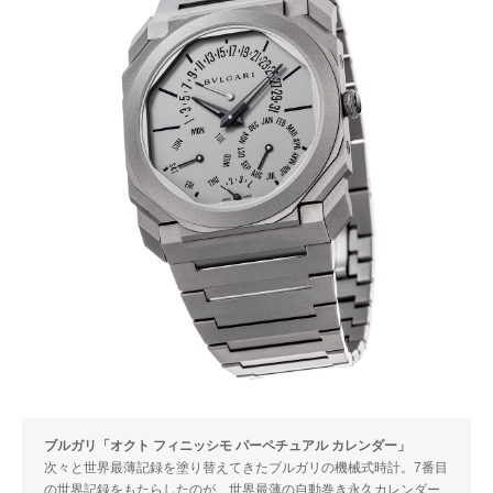
ブルガリ「オクト フィニッシモ パーペチュアル カレンダー」
次々と世界最薄記録を塗り替えてきたブルガリの機械式時計。7番目
の世界記録をもたらしたのが、世界最薄の自動巻き永久カレンダー