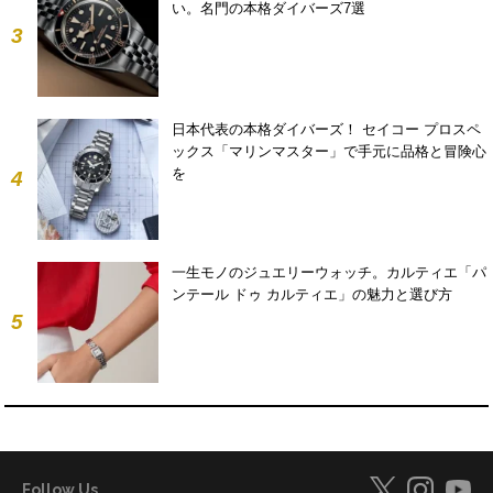
い。名門の本格ダイバーズ7選
3
日本代表の本格ダイバーズ！ セイコー プロスペ
ックス「マリンマスター」で手元に品格と冒険心
を
4
一生モノのジュエリーウォッチ。カルティエ「パ
ンテール ドゥ カルティエ」の魅力と選び方
5
Follow Us