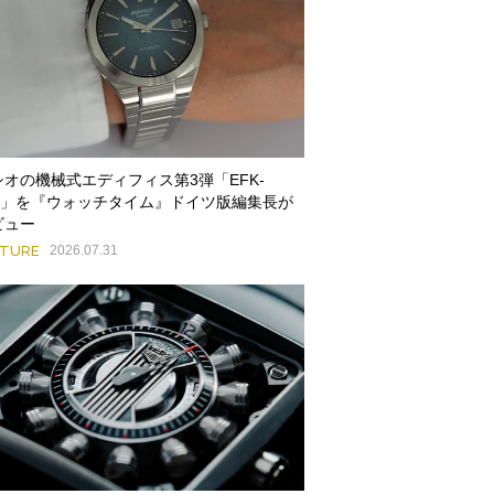
シオの機械式エディフィス第3弾「EFK-
00」を『ウォッチタイム』ドイツ版編集長が
ビュー
ATURE
2026.07.31