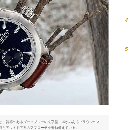
4
5
と、質感のあるダークブルーの文字盤、温かみあるブラウンのス
観とアウトドア系のアプローチを兼ね備えている。