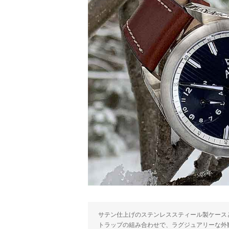
サテン仕上げのステンレススティール製ケース
トラップの組み合わせで、ラグジュアリーな外