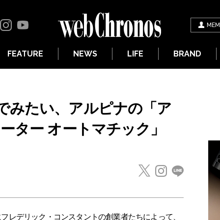
MEM
FEATURE
NEWS
LIFE
BRAND
でみたい、アルピナの「ア
レーター オートマチック」
2年にフレデリック・コンスタントの創業者たちによって、