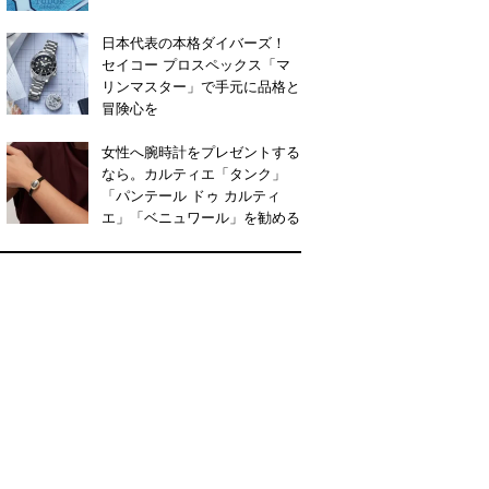
日本代表の本格ダイバーズ！
セイコー プロスペックス「マ
リンマスター」で手元に品格と
冒険心を
女性へ腕時計をプレゼントする
なら。カルティエ「タンク」
「パンテール ドゥ カルティ
エ」「ベニュワール」を勧める