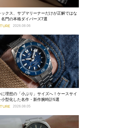
レックス、サブマリーナーだけが正解ではな
。名門の本格ダイバーズ7選
ATURE
2026.08.06
いに理想の「小ぶり」サイズへ！ケースサイ
を小型化した名作・新作腕時計5選
ATURE
2026.08.05