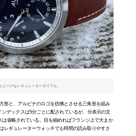
ユニークなレギュレーターダイアル。
方形と、アルピナのロゴを彷彿とさせる三角形を組み
インデックスは5分ごとに配されているが、分表示の文
クスは省略されている。目を細めればフランジ上で大まか
はレギュレーターウォッチでも時間の読み取りやすさ