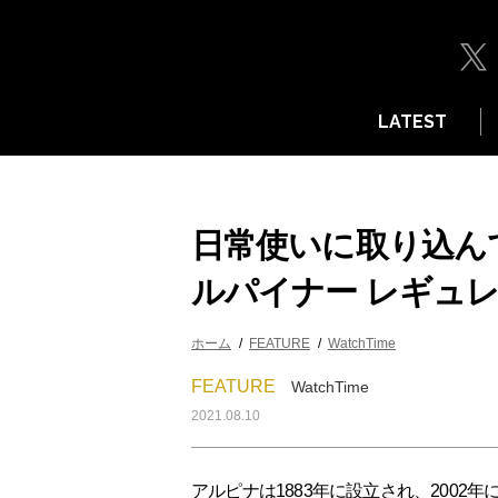
LATEST
日常使いに取り込ん
ルパイナー レギュ
ホーム
FEATURE
WatchTime
FEATURE
WatchTime
2021.08.10
アルピナは1883年に設立され、200