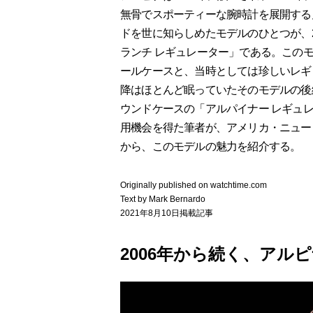
無骨でスポーティーな腕時計を展開する
ドを世に知らしめたモデルのひとつが、
ランチ レギュレーター」である。この
ールケースと、当時としては珍しいレギ
降はほとんど眠っていたそのモデルの後
ウンドケースの「アルパイナー レギュ
用機会を得た筆者が、アメリカ・ニューヨー
から、このモデルの魅力を紹介する。
Originally published on watchtime.com
Text by Mark Bernardo
2021年8月10日掲載記事
2006年から続く、アル