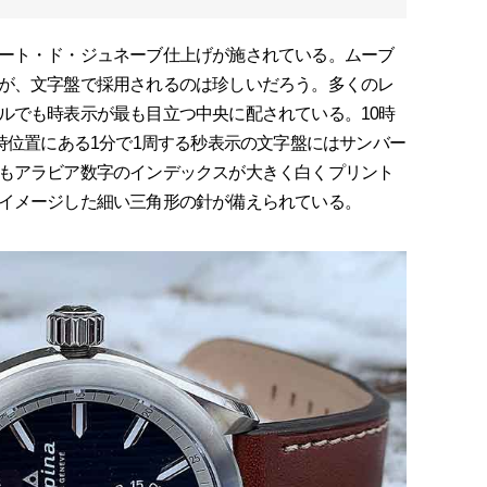
ート・ド・ジュネーブ仕上げが施されている。ムーブ
が、文字盤で採用されるのは珍しいだろう。多くのレ
ルでも時表示が最も目立つ中央に配されている。10時
時位置にある1分で1周する秒表示の文字盤にはサンバー
もアラビア数字のインデックスが大きく白くプリント
イメージした細い三角形の針が備えられている。