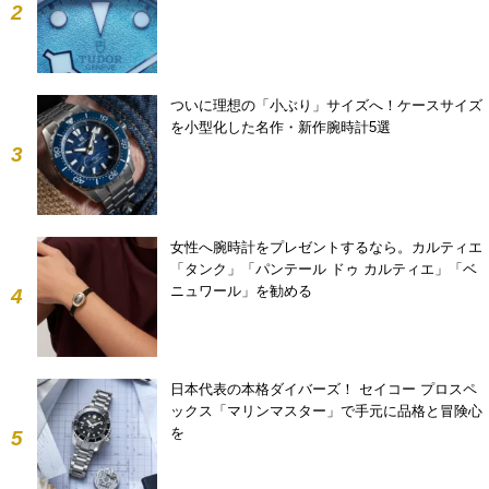
2
ついに理想の「小ぶり」サイズへ！ケースサイズ
を小型化した名作・新作腕時計5選
3
女性へ腕時計をプレゼントするなら。カルティエ
「タンク」「パンテール ドゥ カルティエ」「ベ
ニュワール」を勧める
4
日本代表の本格ダイバーズ！ セイコー プロスペ
ックス「マリンマスター」で手元に品格と冒険心
を
5