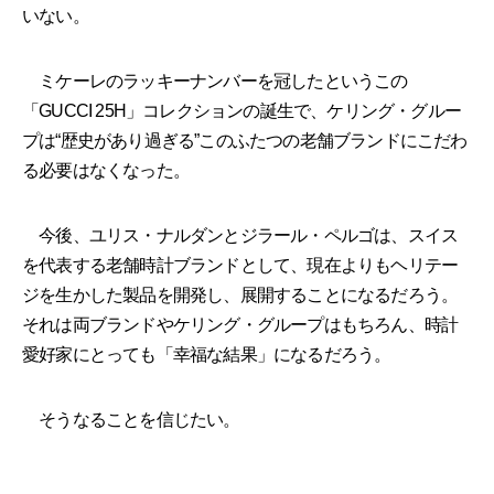
いない。
ミケーレのラッキーナンバーを冠したというこの
「GUCCI 25H」コレクションの誕生で、ケリング・グルー
プは“歴史があり過ぎる”このふたつの老舗ブランドにこだわ
る必要はなくなった。
今後、ユリス・ナルダンとジラール・ペルゴは、スイス
を代表する老舗時計ブランドとして、現在よりもヘリテー
ジを生かした製品を開発し、展開することになるだろう。
それは両ブランドやケリング・グループはもちろん、時計
愛好家にとっても「幸福な結果」になるだろう。
そうなることを信じたい。