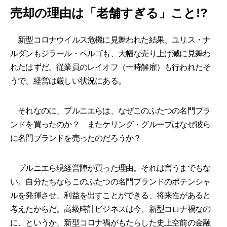
売却の理由は「老舗すぎる」こと!?
新型コロナウイルス危機に見舞われた結果、ユリス・ナ
ルダンもジラール・ペルゴも、大幅な売り上げ減に見舞わ
れたはずだ。従業員のレイオフ（一時解雇）も行われたそ
うで、経営は厳しい状況にある。
それなのに、プルニエらは、なぜこのふたつの名門ブラ
ンドを買ったのか？ またケリング・グループはなぜ彼ら
に名門ブランドを売ったのだろうか？
プルニエら現経営陣が買った理由。それは言うまでもな
い。自分たちならこのふたつの名門ブランドのポテンシャ
ルを発揮させ、利益を出すことができる、将来性があると
考えたからだ。高級時計ビジネスは今、新型コロナ禍なの
に、というか、新型コロナ禍がもたらした史上空前の金融