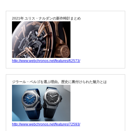
2021年 ユリス・ナルダンの新作時計まとめ
http://www.webchronos.net/features/62573/
ジラール・ペルゴを選ぶ理由。歴史に裏付けられた魅力とは
http://www.webchronos.net/features/72593/