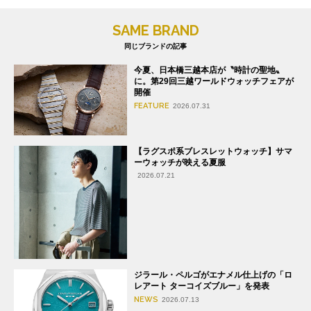
SAME BRAND
同じブランドの記事
今夏、日本橋三越本店が〝時計の聖地〟
に。第29回三越ワールドウォッチフェアが
開催
FEATURE
2026.07.31
【ラグスポ系ブレスレットウォッチ】サマ
ーウォッチが映える夏服
2026.07.21
ジラール・ペルゴがエナメル仕上げの「ロ
レアート ターコイズブルー」を発表
NEWS
2026.07.13