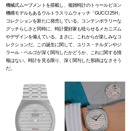
機械式ムーブメントを搭載し、複雑時計のトゥールビヨン
機構モデルもあるウルトラスリムウォッチ「GUCCI 25H」
コレクションを新たに発売している。コンテンポラリーな
グッチらしさと同時に、時計愛好家も唸らせるメカニズム
やデザインを備えている。まさに、これからが楽しみなコ
レクションだ。この誕生に関して、ユリス・ナルダンやジ
ラール・ペルゴが深く関与したかどうか、これに関する情
報はない。時計を見る限り、深く関与した形跡はなさそう
だ。