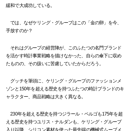
緩和で大成功している。
では、なぜケリング・グループはこの「金の卵」を今、
手放すのか？
それはグループの経営陣が、このふたつの名門ブランド
を活かす時計事業戦略を描けなかった、自らの傘下に収め
たものの、その扱いに苦慮していたからだろう。
グッチを筆頭に、ケリング・グループのファッションメ
ゾンと150年を超える歴史を持つふたつの時計ブランドのキ
ャラクター、商品戦略は大きく異なる。
230年を超える歴史を持つジラール・ペルゴも175年を超
える歴史を持つユリス・ナルダンも、ケリング・グループ
入り以降、シリコン素材を使った最先端の機械式ムーブメ