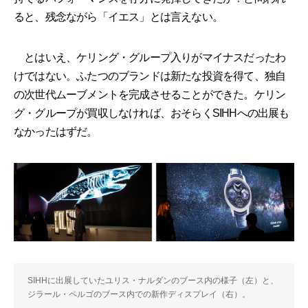
ると、残念ながら「イエス」とは言えない。
とはいえ、ケリング・グループ入りがマイナスだったわ
けではない。ふたつのブランドは新たな投資を得て、独自
の次世代ムーブメントを完成させることができた。ケリン
グ・グループが買収しなければ、おそらくSIHHへの出展も
なかったはずだ。
SIHHに出展していたユリス・ナルダンのブース内の様子（左）と、
ジラール・ペルゴのブース内での新作ディスプレイ（右）。