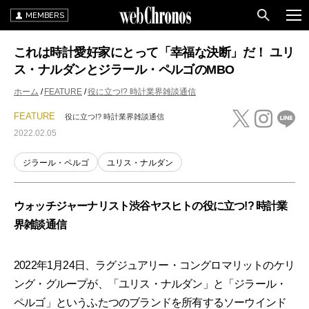
MEMBERS
これは時計愛好家にとって「幸福な決断」だ！ ユリ
ス・ナルダンとジラール・ペルゴのMBO
ホーム
FEATURE
役に立つ!? 時計業界雑談通信
FEATURE
役に立つ!? 時計業界雑談通信
2022.02.05
ジラール・ペルゴ
ユリス・ナルダン
ウォッチジャーナリスト渋谷ヤスヒトの役に立つ!? 時計業
界雑談通信
2022年1月24日、ラグジュアリー・コングロマリットのケリ
ング・グループが、「ユリス・ナルダン」と「ジラール・
ペルゴ」というふたつのブランドを所有するソーウインド