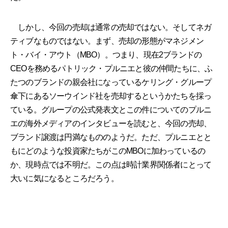
しかし、今回の売却は通常の売却ではない。そしてネガ
ティブなものではない。まず、売却の形態がマネジメン
ト・バイ・アウト（MBO）。つまり、現在2ブランドの
CEOを務めるパトリック・プルニエと彼の仲間たちに、ふ
たつのブランドの親会社になっているケリング・グループ
傘下にあるソーウインド社を売却するというかたちを採っ
ている。グループの公式発表文とこの件についてのプルニ
エの海外メディアのインタビューを読むと、今回の売却、
ブランド譲渡は円満なもののようだ。ただ、プルニエとと
もにどのような投資家たちがこのMBOに加わっているの
か、現時点では不明だ。この点は時計業界関係者にとって
大いに気になるところだろう。