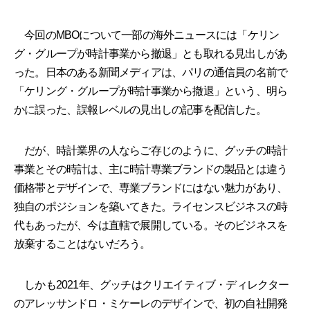
今回のMBOについて一部の海外ニュースには「ケリン
グ・グループが時計事業から撤退」とも取れる見出しがあ
った。日本のある新聞メディアは、パリの通信員の名前で
「ケリング・グループが時計事業から撤退」という、明ら
かに誤った、誤報レベルの見出しの記事を配信した。
だが、時計業界の人ならご存じのように、グッチの時計
事業とその時計は、主に時計専業ブランドの製品とは違う
価格帯とデザインで、専業ブランドにはない魅力があり、
独自のポジションを築いてきた。ライセンスビジネスの時
代もあったが、今は直轄で展開している。そのビジネスを
放棄することはないだろう。
しかも2021年、グッチはクリエイティブ・ディレクター
のアレッサンドロ・ミケーレのデザインで、初の自社開発