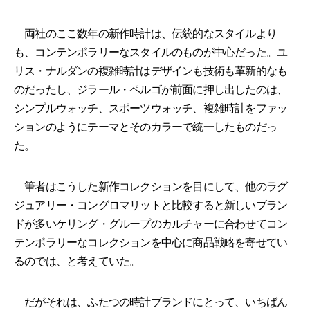
両社のここ数年の新作時計は、伝統的なスタイルより
も、コンテンポラリーなスタイルのものが中心だった。ユ
リス・ナルダンの複雑時計はデザインも技術も革新的なも
のだったし、ジラール・ペルゴが前面に押し出したのは、
シンプルウォッチ、スポーツウォッチ、複雑時計をファッ
ションのようにテーマとそのカラーで統一したものだっ
た。
筆者はこうした新作コレクションを目にして、他のラグ
ジュアリー・コングロマリットと比較すると新しいブラン
ドが多いケリング・グループのカルチャーに合わせてコン
テンポラリーなコレクションを中心に商品戦略を寄せてい
るのでは、と考えていた。
だがそれは、ふたつの時計ブランドにとって、いちばん