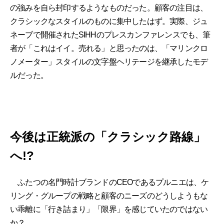
の強みを自ら封印するようなものだった。顧客の注目は、
クラシックなスタイルのものに集中したはず。実際、ジュ
ネーブで開催されたSIHHのプレスカンファレンスでも、筆
者が「これはイイ。売れる」と思ったのは、「マリンクロ
ノメーター」スタイルの文字盤ヘリテージを継承したモデ
ルだった。
今後は正統派の「クラシック路線」
へ!?
ふたつの名門時計ブランドのCEOであるプルニエは、ケ
リング・グループの戦略と顧客のニーズのどうしようもな
い乖離に「行き詰まり」「限界」を感じていたのではない
か？