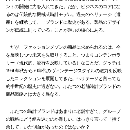
ントの開発に力を入れてきた。だが、ビジネスのコアにな
るのは伝統的な機械式時計モデル。過去のヘリテージ（遺
産）を継承して、「ブランドに歴史がある。製品のデザイ
ンが伝統に則っている」ことが魅力の核心にある。
だが、ファッションメゾンの商品に求められるのは、今
を反映しつつ未来を先取りすること。つまりコンテンポラ
リー（現代的、流行を反映している）なことだ。グッチは
1960年代から70年代のヴィンテージスタイルの魅力を反映
したコレクションを展開してきた。ヘリテージと言っても
約半世紀の歴史に過ぎない。ふたつの老舗時計ブランドの
商品戦略とは大きく異なる。
ふたつの時計ブランドはあまりに老舗すぎて、グループ
の戦略にどう組み込むのか難しい。はっきり言って「持て
余して」いた側面があったのではないか？