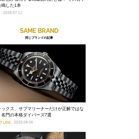
共鳴した1本
E
2026.07.12
SAME BRAND
同じブランドの記事
レックス、サブマリーナーだけが正解ではな
。名門の本格ダイバーズ7選
ATURE
2026.08.06