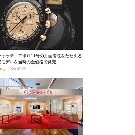
ウォッチ、アポロ11号の月面着陸をたたえる
定モデルを当時の金価格で発売
WS
2026.07.29