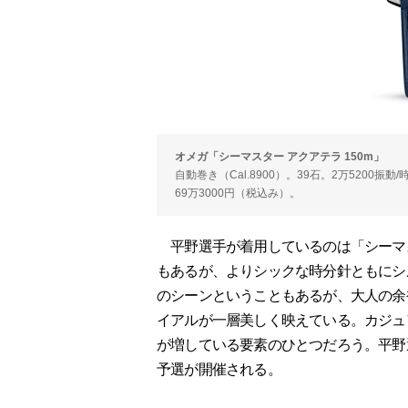
オメガ「シーマスター アクアテラ 150m」
自動巻き（Cal.8900）。39石。2万5200振
69万3000円（税込み）。
平野選手が着用しているのは「シーマスタ
もあるが、よりシックな時分針ともにシ
のシーンということもあるが、大人の余
イアルが一層美しく映えている。カジュ
が増している要素のひとつだろう。平野
予選が開催される。