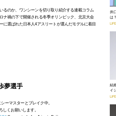
いるのか、ワンシーンを切り取り紹介する連載コラム
井
ロナ禍の下で開催される冬季オリンピック、北京大会
は
LIF
ーに選ばれた日本人4アスリートが選んだモデルに着目
歩夢選手
結
イ
LIF
にシーマスターとブレイク中。
ろしくお願いします。