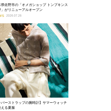
木県佐野市の「オメガショップ トンプキンス
野」がリニューアルオープン
WS
2026.07.26
ラバーストラップの腕時計】サマーウォッチ
映える夏服