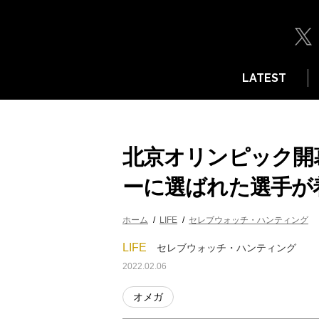
LATEST
北京オリンピック開
ーに選ばれた選手が
ホーム
LIFE
セレブウォッチ・ハンティング
LIFE
セレブウォッチ・ハンティング
2022.02.06
オメガ