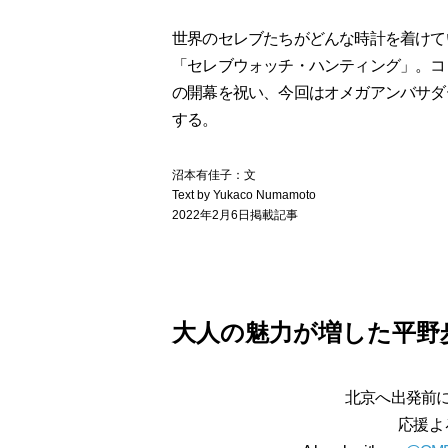
世界のセレブたちがどんな時計を着けて
「セレブウォッチ・ハンティング」。コ
の開幕を祝い、今回はオメガアンバサダ
する。
沼本有佳子：文
Text by Yukaco Numamoto
2022年2月6日掲載記事
大人の魅力が増した平野
北京へ出発前
応援よ