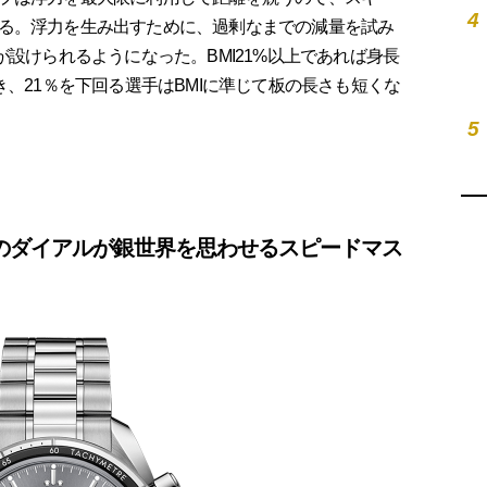
4
る。浮力を生み出すために、過剰なまでの減量を試み
が設けられるようになった。BMI21%以上であれば身長
き、21％を下回る選手はBMIに準じて板の長さも短くな
5
のダイアルが銀世界を思わせるスピードマス