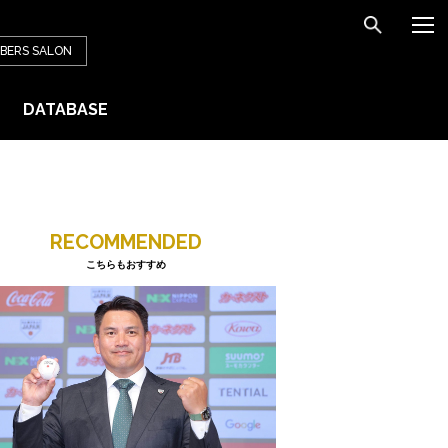
BERS
SALON
DATABASE
RECOMMENDED
こちらもおすすめ