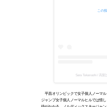
この投
Sara Takanashi /
平昌オリンピックで女子個人ノーマル
ジャンプ女子個人ノーマルヒルでは惜し
待がかかる。ノルディックスキージャン