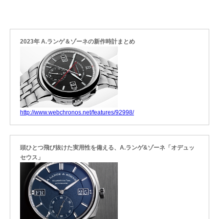
2023年 A.ランゲ＆ゾーネの新作時計まとめ
http://www.webchronos.net/features/92998/
頭ひとつ飛び抜けた実用性を備える、A.ランゲ&ゾーネ「オデュッ
セウス」