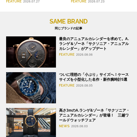
FEATURE
FEATURE
2026.07.27
2026.07.23
SAME BRAND
同じブランドの記事
最良のアニュアルカレンダーを求めて。A.
ランゲ＆ゾーネ「サクソニア・アニュアル
カレンダー」がアップデート
FEATURE
2026.08.06
ついに理想の「小ぶり」サイズへ！ケース
サイズを小型化した名作・新作腕時計5選
FEATURE
2026.08.05
高さ3mのA.ランゲ&ゾーネ「サクソニア・
アニュアルカレンダー」が登場！ 三越ワ
ールドウォッチフェア
NEWS
2026.08.03