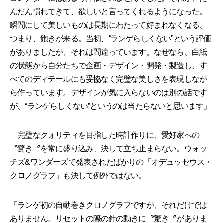
んだん慣れてきて、欲しいと言ってくれるようになった。
瞬間にして美しいものは長期にわたって好まれなくなる、
つまり、飽きが来る。当初、“ランゲらしくない”という評価
がありましたが、それは間違っています。なぜなら、白紙
の状態から自分たちで企画・デザイン・開発・製造し、す
べてのディテールにも妥協なく完璧な美しさを表現しなが
ら作っています。デザインが気に入らないのは別の話です
が、“ランゲらしくない”というのは当たらないと思います」
完璧なクォリティを目指した時計作りに、愛好家への
〝驚き〞を常に盛り込み、決して立ち止まらない。ウォッ
チズ&ワンダーズで発表されたばかりの「オデュッセウス・
クロノグラフ」も決して例外ではない。
「ランゲ初の自動巻きクロノグラフですが、それだけでは
ありません。リセットの際の針の動きに〝驚き〞がありま