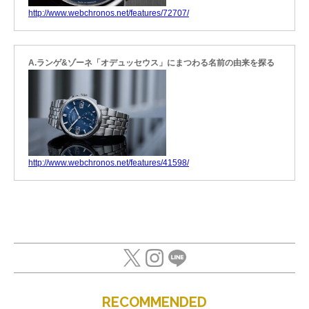
http://www.webchronos.net/features/72707/
A.ランゲ&ゾーネ「オデュッセウス」にまつわる名前の由来を探る
http://www.webchronos.net/features/41598/
RECOMMENDED