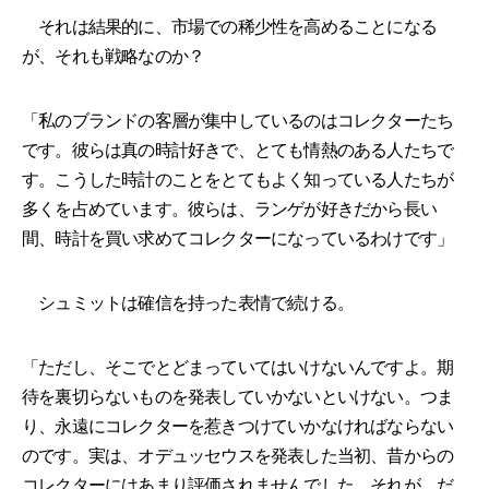
それは結果的に、市場での稀少性を高めることになる
が、それも戦略なのか？
「私のブランドの客層が集中しているのはコレクターたち
です。彼らは真の時計好きで、とても情熱のある人たちで
す。こうした時計のことをとてもよく知っている人たちが
多くを占めています。彼らは、ランゲが好きだから長い
間、時計を買い求めてコレクターになっているわけです」
シュミットは確信を持った表情で続ける。
「ただし、そこでとどまっていてはいけないんですよ。期
待を裏切らないものを発表していかないといけない。つま
り、永遠にコレクターを惹きつけていかなければならない
のです。実は、オデュッセウスを発表した当初、昔からの
コレクターにはあまり評価されませんでした。それが、だ