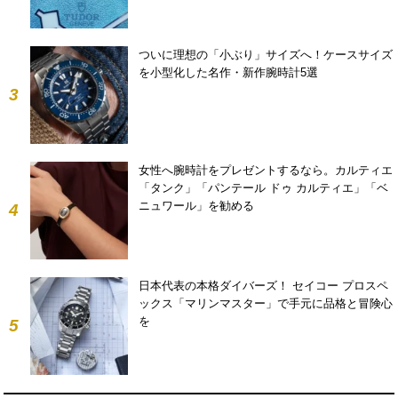
ついに理想の「小ぶり」サイズへ！ケースサイズ
を小型化した名作・新作腕時計5選
3
女性へ腕時計をプレゼントするなら。カルティエ
「タンク」「パンテール ドゥ カルティエ」「ベ
ニュワール」を勧める
4
日本代表の本格ダイバーズ！ セイコー プロスペ
ックス「マリンマスター」で手元に品格と冒険心
を
5