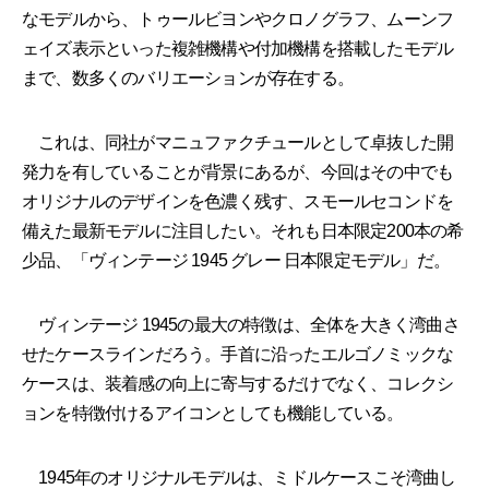
なモデルから、トゥールビヨンやクロノグラフ、ムーンフ
ェイズ表示といった複雑機構や付加機構を搭載したモデル
まで、数多くのバリエーションが存在する。
これは、同社がマニュファクチュールとして卓抜した開
発力を有していることが背景にあるが、今回はその中でも
オリジナルのデザインを色濃く残す、スモールセコンドを
備えた最新モデルに注目したい。それも日本限定200本の希
少品、「ヴィンテージ 1945 グレー 日本限定モデル」だ。
ヴィンテージ 1945の最大の特徴は、全体を大きく湾曲さ
せたケースラインだろう。手首に沿ったエルゴノミックな
ケースは、装着感の向上に寄与するだけでなく、コレクシ
ョンを特徴付けるアイコンとしても機能している。
1945年のオリジナルモデルは、ミドルケースこそ湾曲し