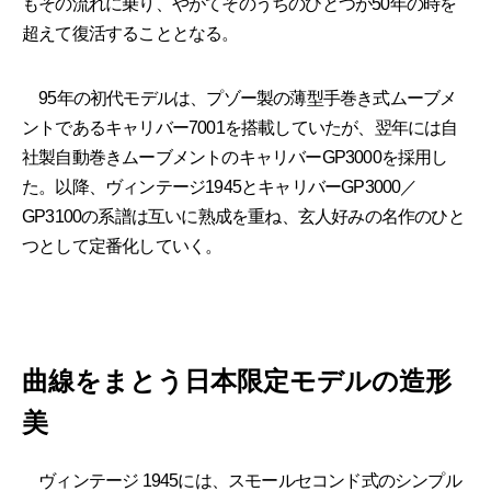
もその流れに乗り、やがてそのうちのひとつが50年の時を
超えて復活することとなる。
95年の初代モデルは、プゾー製の薄型手巻き式ムーブメ
ントであるキャリバー7001を搭載していたが、翌年には自
社製自動巻きムーブメントのキャリバーGP3000を採用し
た。以降、ヴィンテージ1945とキャリバーGP3000／
GP3100の系譜は互いに熟成を重ね、玄人好みの名作のひと
つとして定番化していく。
曲線をまとう日本限定モデルの造形
美
ヴィンテージ 1945には、スモールセコンド式のシンプル