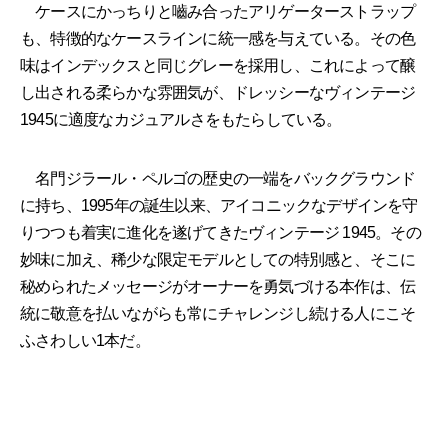
ケースにかっちりと嚙み合ったアリゲーターストラップ
も、特徴的なケースラインに統一感を与えている。その色
味はインデックスと同じグレーを採用し、これによって醸
し出される柔らかな雰囲気が、ドレッシーなヴィンテージ
1945に適度なカジュアルさをもたらしている。
名門ジラール・ペルゴの歴史の一端をバックグラウンド
に持ち、1995年の誕生以来、アイコニックなデザインを守
りつつも着実に進化を遂げてきたヴィンテージ 1945。その
妙味に加え、稀少な限定モデルとしての特別感と、そこに
秘められたメッセージがオーナーを勇気づける本作は、伝
統に敬意を払いながらも常にチャレンジし続ける人にこそ
ふさわしい1本だ。