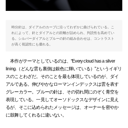
時分針は、ダイアルのカーブに沿ってわずかに曲げられている。こ
れによって、針とダイアルとの距離が詰められ、判読性を高めてい
る。シルバーダイアルとブルーの針の組み合わせは、コントラスト
が高く視認性にも優れる。
本作がテーマとしているのは、“Every cloud has a silver
lining.（どんな雲も裏側は銀色に輝いている）”というイギリ
スのことわざだ。そのことを最も体現しているのが、ダイ
アルである。伸びやかなローマンインデックスは雲を表す
グレーカラー。ブルーの針は、その切れ間にのぞく青空を
表現している。一見してオーソドックスなデザインに見え
るが、そこに込められたメッセージは、オーナーを密やか
に鼓舞してくれるに違いない。