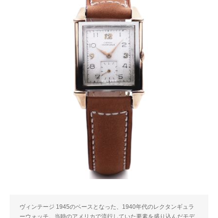
ヴィンテージ 1945のベースとなった、1940年代のレクタンギュラ
ーウォッチ。当時のアメリカで流行していた要素を盛り込んだモデ