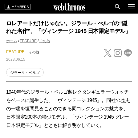
MEMBERS
ロレアートだけじゃない。ジラール・ぺルゴの“隠
れた名作”、「ヴィンテージ 1945 日本限定モデル」
ホーム
FEATURE
その他
FEATURE
その他
2023.06.15
ジラール・ペルゴ
1940年代のジラール・ペルゴ製レクタンギュラーウォッチ
をベースに誕生した、「ヴィンテージ 1945」。同社の歴史
の一端を垣間見ることのできる同コレクションの魅力を、
日本限定200本の稀少モデル、「ヴィンテージ 1945 グレー
日本限定モデル」とともに解き明かしていく。