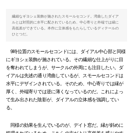
繊細なギヨシェ装飾が施されたスモールセコンド。湾曲したダイア
ルとは対照的に水平に配されているため、中心寄りと外端では縁に
高低差ができている。本作に立体感をもたらしているディテールの
ひとつだ。
9時位置のスモールセコンドには、ダイアル中心部と同様
にギヨシェ装飾が施されている。その繊細な仕上がりに目
を奪われてしまうが、サークルの外周にも注目したい。ダ
イアルは先述の通り湾曲しているが、スモールセコンドは
水平にデザインされている。そのため、中心寄りでは縁が
厚く、外端寄りでは逆に薄くなっているのだ。これによっ
て生み出された陰影が、ダイアルの立体感を強調してい
る。
同様の効果を生んでいるのが、デイト窓だ。縁が斜めに