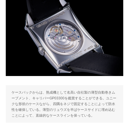
ケースバックからは、熟成機として名高い自社製の薄型自動巻きム
ーブメント、キャリバーGP03300を鑑賞することができる。ユニー
クな形状のケースながら、四隅をネジで固定することによって防水
性を確保している。薄型のリュウズを半ばケースサイドに埋め込む
ことによって、直線的なケースラインを保っている。