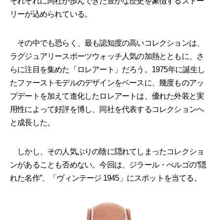
それぞれに同社が歩んできた豊かな歴史を象徴するストー
リーが込められている。
その中でも恐らく、最も認知度の高いコレクションは、
ラグジュアリースポーツウォッチ人気の加熱とともに、さ
らに注目を集めた「ロレアート」だろう。1975年に誕生し
たファーストモデルのデザインをベースに、幾度ものアッ
プデートを加えて進化したロレアートは、優れた外装と実
用性によって好評を博し、同社を代表するコレクションへ
と成長した。
しかし、その人気ぶりの陰に隠れてしまったコレクショ
ンがあることも否めない。今回は、ジラール・ぺルゴの“隠
れた名作”、「ヴィンテージ 1945」にスポットを当てる。