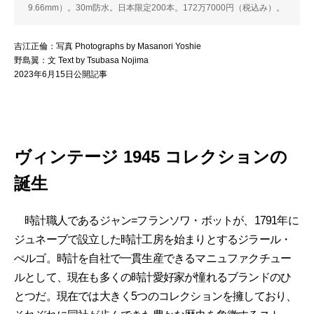
9.66mm）。30m防水。日本限定200本。172万7000円（税込み）。
吉江正倫：写真 Photographs by Masanori Yoshie
野島翼：文 Text by Tsubasa Nojima
2023年6月15日公開記事
ヴィンテージ 1945 コレクションの
誕生
時計職人であるジャン=フランソワ・ボットが、1791年に
ジュネーブで設立した時計工房を始まりとするジラール・
ぺルゴ。時計を自社で一貫生産できるマニュファクチュー
ルとして、現在も多くの時計愛好家が憧れるブランドのひ
とつだ。現在では大きく5つのコレクションを擁しており、