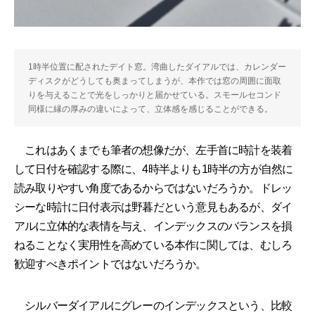
1時半位置に配されたデイト窓。湾曲したダイアルでは、カレンダー
ディスクがどうしても奥まってしまうが、本作では窓の周囲に面取
りを与えることで光をしっかりと届かせている。スモールセコンド
同様に縁の厚みの違いによって、立体感を感じることができる。
これはあくまでも筆者の想像だが、左手首に時計を装着
して日付を確認する際に、4時半よりも1時半の方が自然に
読み取りやすい角度であるからではないだろうか。ドレッ
シーな時計に日付表示は野暮だという意見もあるが、ダイ
アルに立体的な表情を与え、インデックスのバランスを損
ねることなく実用性を高めている本作に関しては、むしろ
歓迎すべきポイントではないだろうか。
シルバーダイアルにグレーのインデックスという、比較