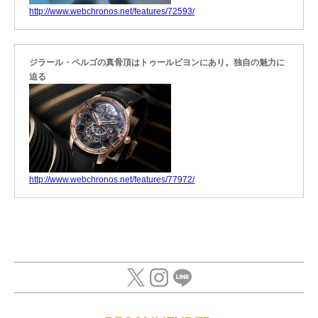
http://www.webchronos.net/features/72593/
ジラール・ペルゴの真骨頂はトゥールビヨンにあり。独自の魅力に
迫る
http://www.webchronos.net/features/77972/