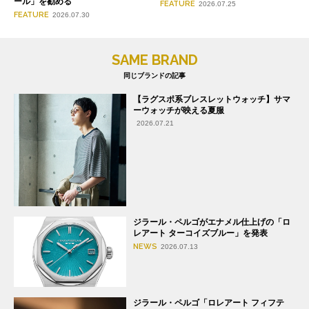
ール」を勧める
FEATURE
2026.07.25
FEATURE
2026.07.30
SAME BRAND
同じブランドの記事
【ラグスポ系ブレスレットウォッチ】サマ
ーウォッチが映える夏服
2026.07.21
ジラール・ペルゴがエナメル仕上げの「ロ
レアート ターコイズブルー」を発表
NEWS
2026.07.13
ジラール・ペルゴ「ロレアート フィフテ