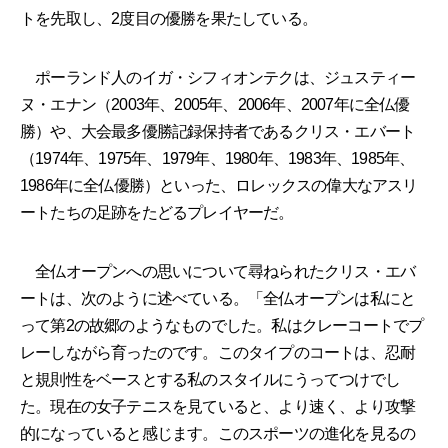
トを先取し、2度目の優勝を果たしている。
ポーランド人のイガ・シフィオンテクは、ジュスティー
ヌ・エナン（2003年、2005年、2006年、2007年に全仏優
勝）や、大会最多優勝記録保持者であるクリス・エバート
（1974年、1975年、1979年、1980年、1983年、1985年、
1986年に全仏優勝）といった、ロレックスの偉大なアスリ
ートたちの足跡をたどるプレイヤーだ。
全仏オープンへの思いについて尋ねられたクリス・エバ
ートは、次のように述べている。「全仏オープンは私にと
って第2の故郷のようなものでした。私はクレーコートでプ
レーしながら育ったのです。このタイプのコートは、忍耐
と規則性をベースとする私のスタイルにうってつけでし
た。現在の女子テニスを見ていると、より速く、より攻撃
的になっていると感じます。このスポーツの進化を見るの