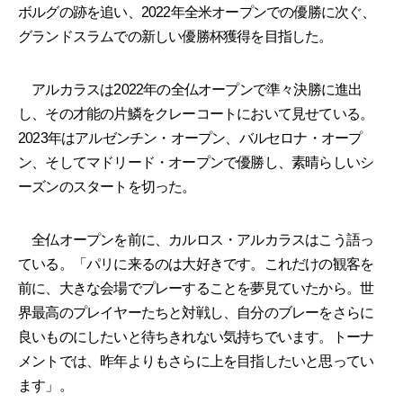
ボルグの跡を追い、2022年全米オープンでの優勝に次ぐ、
グランドスラムでの新しい優勝杯獲得を目指した。
アルカラスは2022年の全仏オープンで準々決勝に進出
し、その才能の片鱗をクレーコートにおいて見せている。
2023年はアルゼンチン・オープン、バルセロナ・オープ
ン、そしてマドリード・オープンで優勝し、素晴らしいシ
ーズンのスタートを切った。
全仏オープンを前に、カルロス・アルカラスはこう語っ
ている。「パリに来るのは大好きです。これだけの観客を
前に、大きな会場でプレーすることを夢見ていたから。世
界最高のプレイヤーたちと対戦し、自分のブレーをさらに
良いものにしたいと待ちきれない気持ちでいます。トーナ
メントでは、昨年よりもさらに上を目指したいと思ってい
ます」。