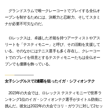
グランドスラムで唯一クレーコートでプレイする全仏オ
ープンを制するためには、決断力と忍耐力、そしてスタミ
ナが必要不可欠なのだ。
ロレックスは、卓越した才能を持つアーティストやアス
リートを「テスティモニー」と呼び、その活動を支援して
いる。そのなかにはテニス選手も多く存在し、クレーコー
トでのプレイを得意とするテスティモニーたちは全仏オー
プンでも優勝を飾っている。
女子シングルスで2連覇を狙ったイガ・シフィオンテク
2023年の大会では、ロレックス テスティモニーで世界ラ
ンキング1位のイガ・シフィオンテク選手がタイトル防衛に
挑んだ。彼女は2022年の大会でコリ・ガウフに対して2セッ