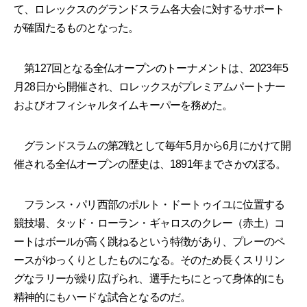
て、ロレックスのグランドスラム各大会に対するサポート
が確固たるものとなった。
第127回となる全仏オープンのトーナメントは、2023年5
月28日から開催され、ロレックスがプレミアムパートナー
およびオフィシャルタイムキーパーを務めた。
グランドスラムの第2戦として毎年5月から6月にかけて開
催される全仏オープンの歴史は、1891年までさかのぼる。
フランス・パリ西部のポルト・ドートゥイユに位置する
競技場、タッド・ローラン・ギャロスのクレー（赤土）コ
ートはボールが高く跳ねるという特徴があり、プレーのペ
ースがゆっくりとしたものになる。そのため長くスリリン
グなラリーが繰り広げられ、選手たちにとって身体的にも
精神的にもハードな試合となるのだ。