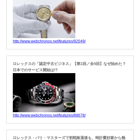
http://www.webchronos.net/features/92049/
ロレックスの「認定中古ビジネス」【第1回／全4回】なぜ始めた？
日本でのサービス開始は!?
http://www.webchronos.net/features/88678/
ロレックス・パリ・マスターズで初戦敗退後も、時計愛好家から熱