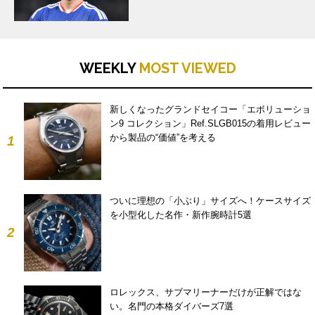
WEEKLY
MOST VIEWED
新しくなったグランドセイコー「エボリューショ
ン9 コレクション」Ref.SLGB015の着用レビュー
から製品の“価値”を考える
1
ついに理想の「小ぶり」サイズへ！ケースサイズ
を小型化した名作・新作腕時計5選
2
ロレックス、サブマリーナーだけが正解ではな
い。名門の本格ダイバーズ7選