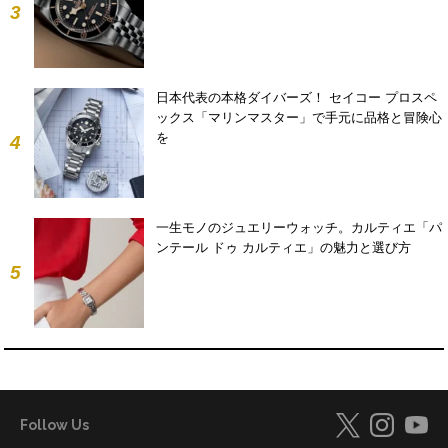
3
日本代表の本格ダイバーズ！ セイコー プロスペ
ックス「マリンマスター」で手元に品格と冒険心
を
4
一生モノのジュエリーウォッチ。カルティエ「パ
ンテール ドゥ カルティエ」の魅力と選び方
5
Follow Us