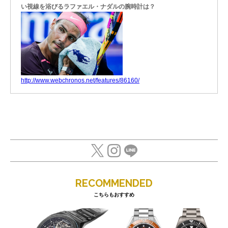
い視線を浴びるラファエル・ナダルの腕時計は？
http://www.webchronos.net/features/86160/
RECOMMENDED
こちらもおすすめ