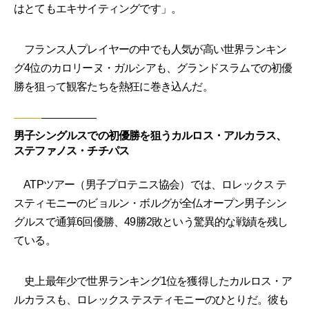
はとてもエキサイティングです」。
フランス人プレイヤーの中でも人気が高い世界ランキン
グ4位のカロリーヌ・ガルシアも、グランドスラムでの初優
勝を狙って観客たちを熱狂に巻き込んだ。
男子シングルスでの初優勝を狙うカルロス・アルカラス、
ステファノス・チチパス
ATPツアー（男子プロテニス協会）では、ロレックス テ
スティモニーのビョルン・ボルグが全仏オープン男子シン
グルスで通算6回優勝、49勝2敗という驚異的な戦績を残し
ている。
史上最年少で世界ランキング1位を獲得したカルロス・ア
ルカラスも、ロレックス テスティモニーのひとりだ。彼も