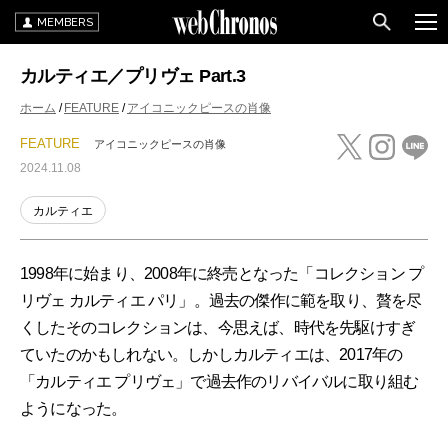
MEMBERS
カルティエ／プリヴェ Part.3
ホーム
FEATURE
アイコニックピースの肖像
FEATURE
アイコニックピースの肖像
2024.11.08
カルティエ
1998年に始まり、2008年に終売となった「コレクション プ
リヴェ カルティエ パリ」。過去の傑作に範を取り、贅を尽
くしたそのコレクションは、今思えば、時代を先駆けすぎ
ていたのかもしれない。しかしカルティエは、2017年の
「カルティエ プリヴェ」で過去作のリバイバルに取り組む
ようになった。