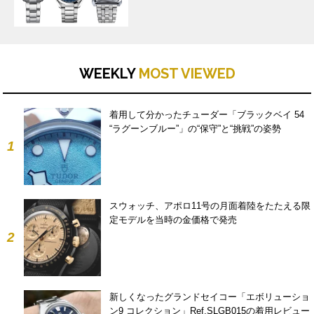
WEEKLY
MOST VIEWED
着用して分かったチューダー「ブラックベイ 54
“ラグーンブルー”」の“保守”と“挑戦”の姿勢
1
スウォッチ、アポロ11号の月面着陸をたたえる限
定モデルを当時の金価格で発売
2
新しくなったグランドセイコー「エボリューショ
ン9 コレクション」Ref.SLGB015の着用レビュー