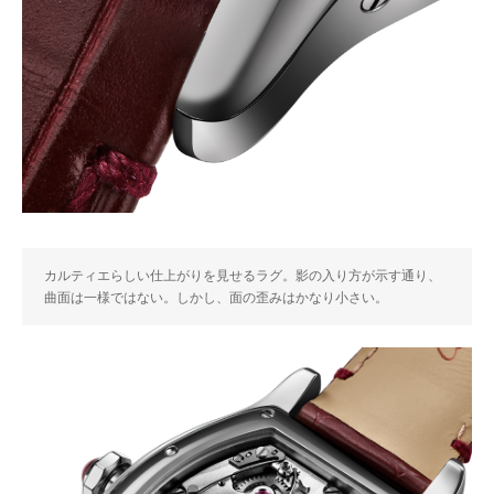
カルティエらしい仕上がりを見せるラグ。影の入り方が示す通り、
曲面は一様ではない。しかし、面の歪みはかなり小さい。