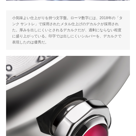
小気味よい仕上がりを持つ文字盤。ローマ数字には、2018年の「タ
ンク サントレ」で採用されたメタル仕上げのデカルクが採用され
た。厚みを出しにくいとされるデカルクだが、過剰にならない程度
に盛り上がっている。印字では出しにくいシルバーを、デカルクで
表現したのは優秀だ。