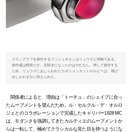
クロノグラフを操作するプッシュボタンはリュウズと同軸である。
操作感は軽快だが、非防水になったのはやむなし。押して操作する
ため、リュウズにあしらわれたカボションカットのルビーは、飛び
出しがわずかに抑えられた。
関係者によると、理由は「トーチュ」のシェイプに合っ
たムーブメントを望んだため。ル・セルクル・デ・オルロ
ジェとのコラボレーションで完成したキャリバー1928 MC
は、モダンさを強調してきたカルティエのムーブメントか
らは一転して、極めてクラシカルな見た目を持つようにな