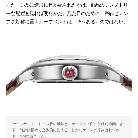
った。いかに造形に気が配られたかは、部品のシンメトリ
ーな配置を見れば明らかだ。見た目のために、香箱とテン
プを対称に置くムーブメントは、そうあるものではない。
ケースサイド。ドーム状の風防と、ケースの上面に付けた曲面によ
り、時計は極めて立体的に見える。しかしケースの厚みはわずか
10.2mmに留まった。