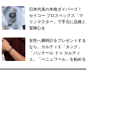
日本代表の本格ダイバーズ！
セイコー プロスペックス「マ
リンマスター」で手元に品格と
冒険心を
女性へ腕時計をプレゼントする
なら。カルティエ「タンク」
「パンテール ドゥ カルティ
エ」「ベニュワール」を勧める