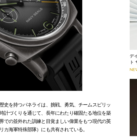
デ
ト
NE
歴史を持つパネライは、挑戦、勇気、チームスピリッ
時計づくりを通じて、長年にわたり確固たる地位を築
界での並外れた訓練と目覚ましい偉業をもつ現代の英
リカ海軍特殊部隊）にも共有されている。