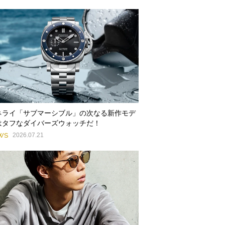
ネライ「サブマーシブル」の次なる新作モデ
はタフなダイバーズウォッチだ！
WS
2026.07.21