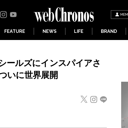
MEM
FEATURE
NEWS
LIFE
BRAND
シールズにインスパイアさ
ついに世界展開