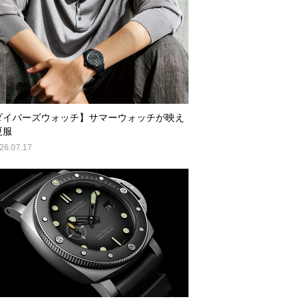
ル クロノ ネイビーシールズ(Pam1409)
ダイバーズウォッチ】サマーウォッチが映え
夏服
26.07.17