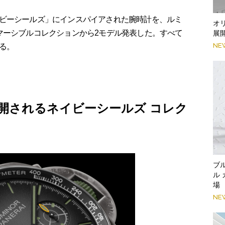
ビーシールズ」にインスパイアされた腕時計を、ルミ
オ
マーシブルコレクションから2モデル発表した。すべて
展
NE
る。
開されるネイビーシールズ コレク
ブ
ル
場
NE