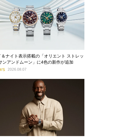
イ＆ナイト表示搭載の「オリエント ストレッ
 サンアンドムーン」に4色の新作が追加
WS
2026.08.07