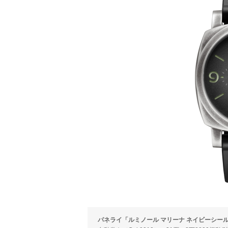
パネライ「ルミノール マリーナ ネイビーシールズ