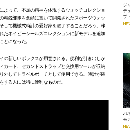
ジ
によって、不屈の精神を体現するウォッチコレクショ
デ
ブ
の精鋭部隊を念頭に置いて開発されたスポーツウォッ
NE
そして機械式時計の愛好家を魅了することだろう。昨
れたネイビーシールズコレクションに新モデルを追加
ことになった。
イの新しいボックスが用意される。便利な引き出しが
ィカード、セカンドストラップと交換用ツールが収納
り外してトラベルポーチとして使用できる。時計が確
をする人には特に便利なものだ。
パ
モ
NE