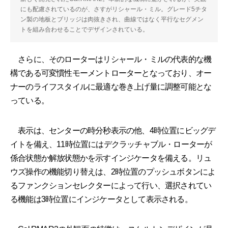
にも配慮されているのが、さすがリシャール・ミル。グレード5チタ
ン製の地板とブリッジは肉抜きされ、曲線ではなく平行なセグメン
トを組み合わせることでデザインされている。
さらに、そのローターはリシャール・ミルの代表的な機
構である可変慣性モーメントローターとなっており、オー
ナーのライフスタイルに最適な巻き上げ量に調整可能とな
っている。
表示は、センターの時分秒表示の他、4時位置にビッグデ
イトを備え、11時位置にはデクラッチャブル・ローターが
係合状態か解放状態かを示すインジケータを備える。リュ
ウズ操作の機能切り替えは、2時位置のプッシュボタンによ
るファンクションセレクターによって行い、選択されてい
る機能は3時位置にインジケータとして表示される。