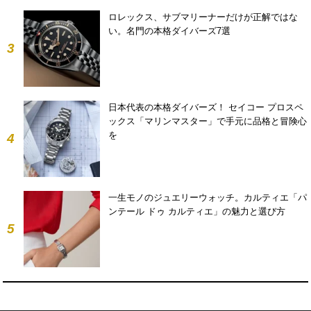
ロレックス、サブマリーナーだけが正解ではな
い。名門の本格ダイバーズ7選
3
日本代表の本格ダイバーズ！ セイコー プロスペ
ックス「マリンマスター」で手元に品格と冒険心
を
4
一生モノのジュエリーウォッチ。カルティエ「パ
ンテール ドゥ カルティエ」の魅力と選び方
5