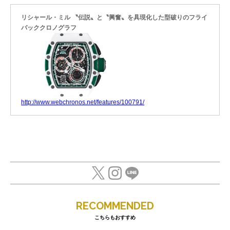
リシャール・ミル 〝伝説〟と〝興奮〟を具現化した型破りのフライ
バッククロノグラフ
http://www.webchronos.net/features/100791/
RECOMMENDED
こちらもおすすめ