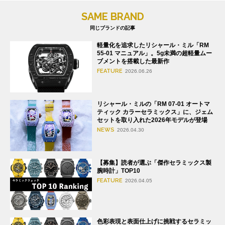
SAME BRAND
同じブランドの記事
軽量化を追求したリシャール・ミル「RM
55-01 マニュアル」。5g未満の超軽量ムー
ブメントを搭載した最新作
FEATURE
2026.06.26
リシャール・ミルの「RM 07-01 オートマ
ティック カラーセラミックス」に、ジェム
セットを取り入れた2026年モデルが登場
NEWS
2026.04.30
【募集】読者が選ぶ「傑作セラミックス製
腕時計」TOP10
FEATURE
2026.04.05
色彩表現と表面仕上げに挑戦するセラミッ