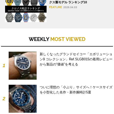
クス製モデル ランキング10
FEATURE
2026.04.03
WEEKLY
MOST VIEWED
新しくなったグランドセイコー「エボリューショ
ン9 コレクション」Ref.SLGB015の着用レビュー
から製品の“価値”を考える
1
ついに理想の「小ぶり」サイズへ！ケースサイズ
を小型化した名作・新作腕時計5選
2