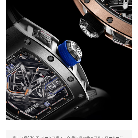
新しいRM 30-01 オートマティック デクラッチャブル・ローターに