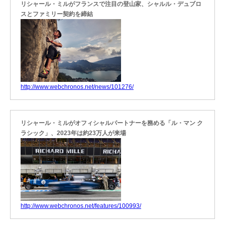
リシャール・ミルがフランスで注目の登山家、シャルル・デュブロ
スとファミリー契約を締結
http://www.webchronos.net/news/101276/
リシャール・ミルがオフィシャルパートナーを務める「ル・マン ク
ラシック」、2023年は約23万人が来場
http://www.webchronos.net/features/100993/