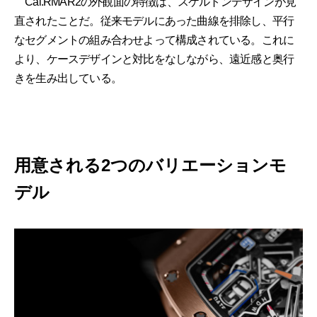
Cal.RMAR2の外観面の特徴は、スケルトンデザインが見
直されたことだ。従来モデルにあった曲線を排除し、平行
なセグメントの組み合わせよって構成されている。これに
より、ケースデザインと対比をなしながら、遠近感と奥行
きを生み出している。
用意される2つのバリエーションモ
デル