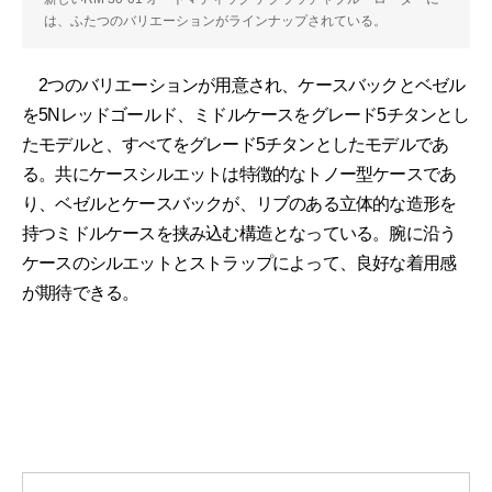
は、ふたつのバリエーションがラインナップされている。
2つのバリエーションが用意され、ケースバックとベゼル
を5Nレッドゴールド、ミドルケースをグレード5チタンとし
たモデルと、すべてをグレード5チタンとしたモデルであ
る。共にケースシルエットは特徴的なトノー型ケースであ
り、ベゼルとケースバックが、リブのある立体的な造形を
持つミドルケースを挟み込む構造となっている。腕に沿う
ケースのシルエットとストラップによって、良好な着用感
が期待できる。