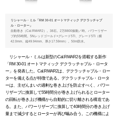
リシャール・ミル「RM 30-01 オートマティック デクラッチャブ
ル・ローター」
自動巻き（Cal.RMAR2）。38石。2万8800振動／時。パワーリザー
ブ約55時間。5Nレッドゴールド×グレード5Ti、グレード5Ti（横
42.0mm、縦49.94mm、厚さ17.59mm）。50m防水。
リシャール・ミルは新型のCal.RMAR2を搭載する新作
「RM 30-01 オートマティック デクラッチャブル・ロータ
ー」を発表した。Cal.RMAR2は、デクラッチャブル・ロー
ターを備える点が特徴である。デクラッチャブル・ロータ
ーは、主ぜんまいの過剰な巻き上げを防止すべく、パワー
リザーブに換算して55時間分が巻き上げられるとローター
の回転が巻き上げ機構から自動的に切り離される構造であ
る。また、パワーリザーブに換算して40時間分の巻き上げ
量まで減少するとローターが再び噛み合う。この機構によ