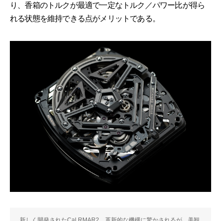
り、香箱のトルクが最適で一定なトルク／パワー比が得ら
れる状態を維持できる点がメリットである。
新しく開発されたCal.RMAR2。革新的な機構に驚かされるが、美観