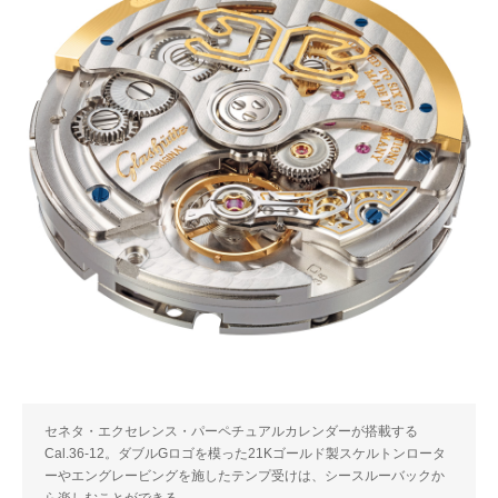
セネタ・エクセレンス・パーペチュアルカレンダーが搭載する
Cal.36-12。ダブルGロゴを模った21Kゴールド製スケルトンロータ
ーやエングレービングを施したテンプ受けは、シースルーバックか