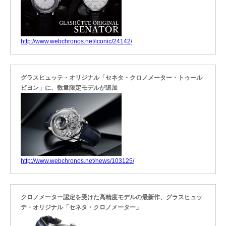
http://www.webchronos.net/iconic/24142/
グラスヒュッテ・オリジナル「セネタ・クロノメーター・トゥール
ビヨン」に、数量限定モデルが追加
http://www.webchronos.net/news/103125/
クロノメーター認定を受けた高精度モデルの最新作、グラスヒュッ
テ・オリジナル「セネタ・クロノメーター」