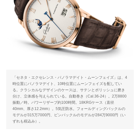
「セネタ・エクセレンス・パノラマデイト・ムーンフェイズ」は、4
時位置にパノラマデイト、10時位置にムーンフェイズを配してい
る。クラシカルなデザインのケースは、サテンとポリッシュに磨き
分け、立体感を与えられている。自動巻き（Cal.36-24）。2万8800
振動／時。パワーリザーブ約100時間。18KRGケース（直径
40mm、厚さ12.2mm）。5気圧防水。フォールディングバックルの
モデルが315万7000円、ピンバックルのモデルが284万9000円（い
ずれも税込み）。