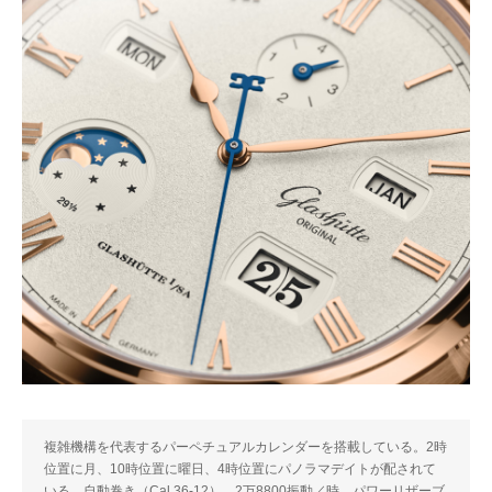
複雑機構を代表するパーペチュアルカレンダーを搭載している。2時
位置に月、10時位置に曜日、4時位置にパノラマデイトが配されて
いる。自動巻き（Cal.36-12）。2万8800振動／時。パワーリザーブ