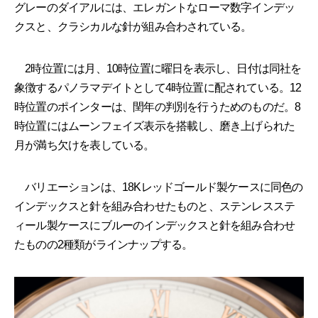
グレーのダイアルには、エレガントなローマ数字インデッ
クスと、クラシカルな針が組み合わされている。
2時位置には月、10時位置に曜日を表示し、日付は同社を
象徴するパノラマデイトとして4時位置に配されている。12
時位置のポインターは、閏年の判別を行うためのものだ。8
時位置にはムーンフェイズ表示を搭載し、磨き上げられた
月が満ち欠けを表している。
バリエーションは、18Kレッドゴールド製ケースに同色の
インデックスと針を組み合わせたものと、ステンレスステ
ィール製ケースにブルーのインデックスと針を組み合わせ
たものの2種類がラインナップする。