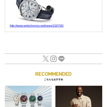
http://www.webchronos.net/news/100705/
RECOMMENDED
こちらもおすすめ