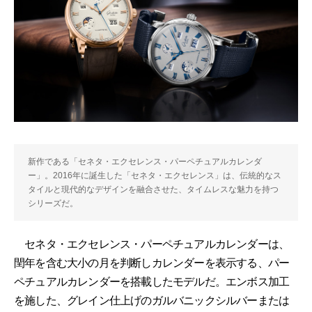
新作である「セネタ・エクセレンス・パーペチュアルカレンダ
ー」。2016年に誕生した「セネタ・エクセレンス」は、伝統的なス
タイルと現代的なデザインを融合させた、タイムレスな魅力を持つ
シリーズだ。
セネタ・エクセレンス・パーペチュアルカレンダーは、
閏年を含む大小の月を判断しカレンダーを表示する、パー
ペチュアルカレンダーを搭載したモデルだ。エンボス加工
を施した、グレイン仕上げのガルバニックシルバーまたは