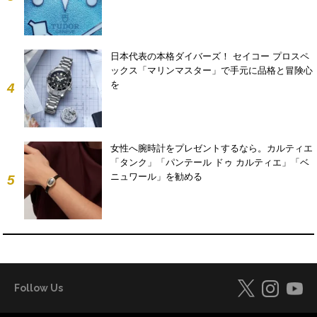
日本代表の本格ダイバーズ！ セイコー プロスペ
ックス「マリンマスター」で手元に品格と冒険心
を
4
女性へ腕時計をプレゼントするなら。カルティエ
「タンク」「パンテール ドゥ カルティエ」「ベ
ニュワール」を勧める
5
Follow Us