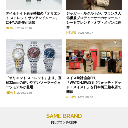
デイ＆ナイト表示搭載の「オリエン
ジャガー・ルクルトが、フランス人
ト ストレット サンアンドムーン」
俳優兼プロデューサーのオマール・
に4色の新作が追加
シーをフレンド・オブ・メゾンに任
命
NEWS
2026.08.07
NEWS
2026.08.07
「オリエント ストレット」より、直
スイス時計協会FH、
径32mmの使いやすいソーラークォ
「WATCH.SWISS（ウォッチ・ドッ
ーツモデルが登場
ト・スイス）」を日本橋三越本店で
開催
NEWS
2026.08.06
NEWS
2026.08.06
SAME BRAND
同じブランドの記事