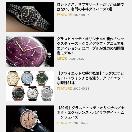
ロレックス、サブマリーナーだけが正解で
はない。名門の本格ダイバーズ7選
FEATURE
2026.08.06
グラスヒュッテ・オリジナルの新作「シッ
クスティーズ・クロノグラフ・アニュアル
エディション」はパープルが魅力の期間限
定モデル！
NEWS
2026.06.07
【クワイエットな時計概論】“ラグスポ”と
もドレスウォッチとも違う。クワイエット
な時計21本
FEATURE
2026.05.18
【89点】グラスヒュッテ・オリジナル／セ
ネタ・エクセレンス・パノラマデイト・ム
ーンフェイズ
FEATURE
2026.04.23