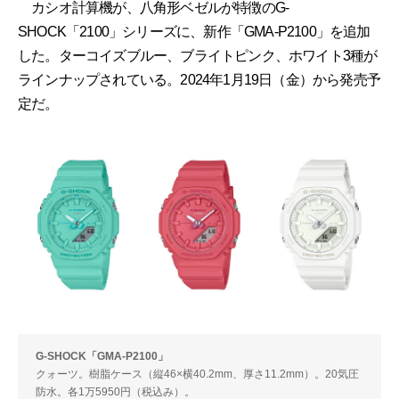
カシオ計算機が、八角形ベゼルが特徴のG-
SHOCK「2100」シリーズに、新作「GMA-P2100」を追加
した。ターコイズブルー、ブライトピンク、ホワイト3種が
ラインナップされている。2024年1月19日（金）から発売予
定だ。
G-SHOCK「GMA-P2100」
クォーツ。樹脂ケース（縦46×横40.2mm、厚さ11.2mm）。20気圧
防水。各1万5950円（税込み）。