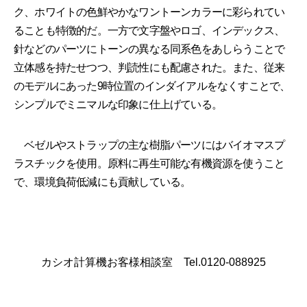
ク、ホワイトの色鮮やかなワントーンカラーに彩られてい
ることも特徴的だ。一方で文字盤やロゴ、インデックス、
針などのパーツにトーンの異なる同系色をあしらうことで
立体感を持たせつつ、判読性にも配慮された。また、従来
のモデルにあった9時位置のインダイアルをなくすことで、
シンプルでミニマルな印象に仕上げている。
ベゼルやストラップの主な樹脂パーツにはバイオマスプ
ラスチックを使用。原料に再生可能な有機資源を使うこと
で、環境負荷低減にも貢献している。
カシオ計算機お客様相談室 Tel.0120-088925