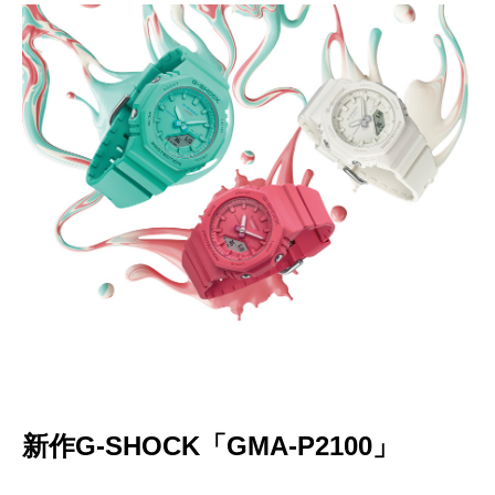
新作G-SHOCK「GMA-P2100」