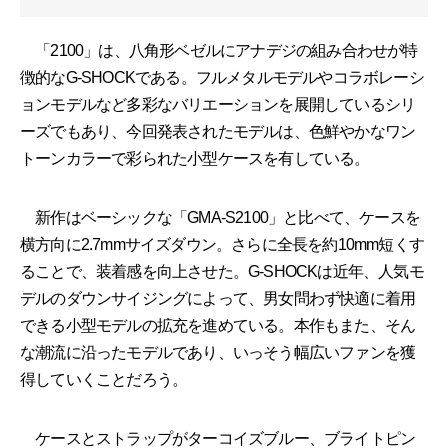
「2100」は、八角形ベゼルにアナデジの組み合わせが特
徴的なG-SHOCKである。フルメタルモデルやコラボレーシ
ョンモデルなど多彩なバリエーションを展開しているシリ
ーズでもあり、今回発表されたモデルは、色鮮やかなワン
トーンカラーで彩られた小型ケースを有している。
新作はベーシックな「GMA-S2100」と比べて、ケースを
横方向に2.7mmサイズダウン。さらに全長を約10mm短くす
ることで、装着感を向上させた。G-SHOCKは近年、人気モ
デルのダウンサイジングによって、男女問わず快適に着用
できる小型モデルの拡充を進めている。本作もまた、そん
な潮流に沿ったモデルであり、いっそう幅広いファンを獲
得していくことだろう。
ケースとストラップがターコイズブルー、ブライトピン