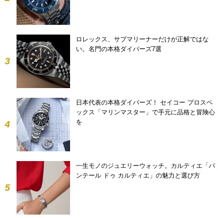
ロレックス、サブマリーナーだけが正解ではな
い。名門の本格ダイバーズ7選
3
日本代表の本格ダイバーズ！ セイコー プロスペ
ックス「マリンマスター」で手元に品格と冒険心
を
4
一生モノのジュエリーウォッチ。カルティエ「パ
ンテール ドゥ カルティエ」の魅力と選び方
5