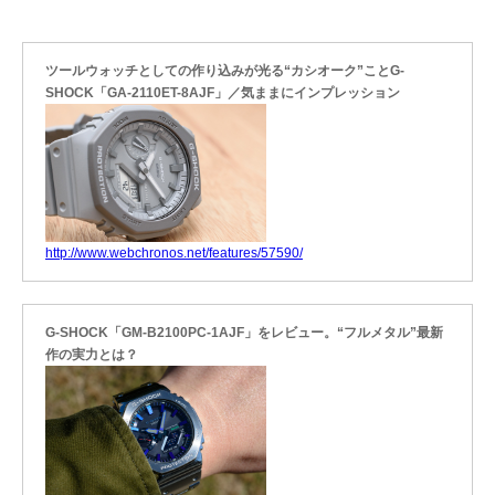
ツールウォッチとしての作り込みが光る“カシオーク”ことG-
SHOCK「GA-2110ET-8AJF」／気ままにインプレッション
http://www.webchronos.net/features/57590/
G-SHOCK「GM-B2100PC-1AJF」をレビュー。“フルメタル”最新
作の実力とは？