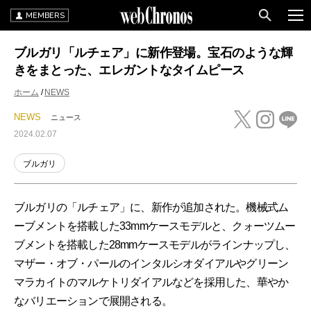
MEMBERS
ブルガリ「ルチェア」に新作登場。宝石のような輝
きをまとった、エレガントなタイムピース
ホーム
NEWS
NEWS
ニュース
2024.02.07
ブルガリ
ブルガリの「ルチェア」に、新作が追加された。機械式ム
ーブメントを搭載した33mmケースモデルと、クォーツムー
ブメントを搭載した28mmケースモデルがラインナップし、
マザー・オブ・パールのインタルシオダイアルやグリーン
マラカイトのマルケトリダイアルなどを採用した、華やか
なバリエーションで展開される。