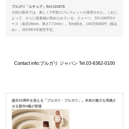
ブルガリ「ルチェア」Ref.103878
今回の新作では、新しくV字型のブレスレットが採用された。これに
よって、さらに装着感が高められている。クォーツ。SS×18KPGケ
ース（直径28mm、厚さ7.72mm）。50m防水。140万8000円（税込
み）。2024年4月発売予定。
Contact info:ブルガリ ジャパン Tel.03-6362-0100
誕生50周年を迎える「ブルガリ・ブルガリ」。本来の魅力を再燃さ
せる新作4種が登場