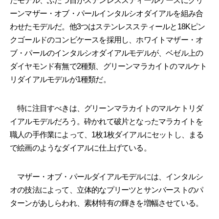
たモデル、ふたつ目がステンレススティールケースにグリ
ーンマザー・オブ・パールインタルシオダイアルを組み合
わせたモデルだ。他3つはステンレススティールと18Kピン
クゴールドのコンビケースを採用し、ホワイトマザー・オ
ブ・パールのインタルシオダイアルモデルが、ベゼル上の
ダイヤモンド有無で2種類、グリーンマラカイトのマルケト
リダイアルモデルが1種類だ。
特に注目すべきは、グリーンマラカイトのマルケトリダ
イアルモデルだろう。砕かれて破片となったマラカイトを
職人の手作業によって、1枚1枚ダイアルにセットし、まる
で絵画のようなダイアルに仕上げている。
マザー・オブ・パールダイアルモデルには、インタルシ
オの技法によって、立体的なプリーツとサンバーストのパ
ターンがあしらわれ、素材特有の輝きを増幅させている。