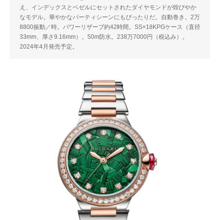
え、インデックスとベゼルにセットされたダイヤモンドが煌びやか
なモデル。華やかなパーティシーンにもぴったりだ。自動巻き。2万
8800振動／時。パワーリザーブ約42時間。SS×18KPGケース（直径
33mm、厚さ9.16mm）。50m防水。238万7000円（税込み）。
2024年4月発売予定。