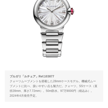
ブルガリ「ルチェア」Ref.103877
クォーツムーブメントを搭載した28mmケースモデル。機械式ムー
ブメントに比べ、扱いやすい点も魅力だ。クォーツ。SSケース（直
径28mm、厚さ7.72mm）。50m防水。97万9000円（税込み）。
2024年4月発売予定。