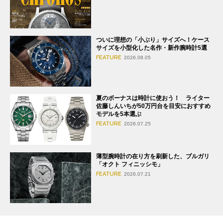
ついに理想の「小ぶり」サイズへ！ケース
サイズを小型化した名作・新作腕時計5選
FEATURE
2026.08.05
夏のボーナスは時計に使おう！ ライター
佐藤しんいちが50万円台を目安におすすめ
モデルを5本選ぶ
FEATURE
2026.07.25
薄型腕時計の在り方を刷新した、ブルガリ
「オクト フィニッシモ」
FEATURE
2026.07.21