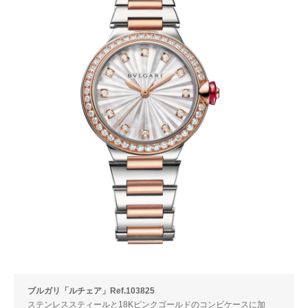
ブルガリ「ルチェア」Ref.103825
ステンレススティールと18Kピンクゴールドのコンビケースに加