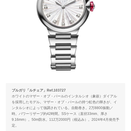
ブルガリ「ルチェア」Ref.103727
ホワイトのマザー・オブ・パールのインタルシオ（象嵌）ダイアル
を採用したモデル。マザー・オブ・パールの持つ虹色の輝きが、イ
ンタルシオによって強調されている。自動巻き。2万8800振動／
時。パワーリザーブ約42時間。SSケース（直径33mm、厚さ
9.16mm）。50m防水。112万2000円（税込み）。2024年4月発売予
定。