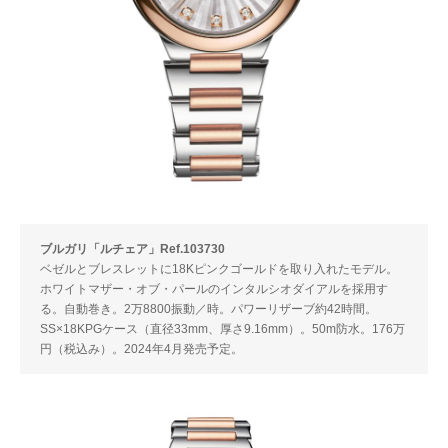
ブルガリ「ルチェア」Ref.103730
ベゼルとブレスレットに18Kピンクゴールドを取り入れたモデル。
ホワイトマザー・オブ・パールのインタルシオダイアルを採用す
る。自動巻き。2万8800振動／時。パワーリザーブ約42時間。
SS×18KPGケース（直径33mm、厚さ9.16mm）。50m防水。176万
円（税込み）。2024年4月発売予定。