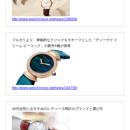
http://www.webchronos.net/news/109009/
ブルガリより、神秘的なクジャクをモチーフとした「ディーヴァ ド
リーム ピーコック」の新作5種が発表
http://www.webchronos.net/news/104756/
40代女性におすすめのレディース時計のブランドと選び方