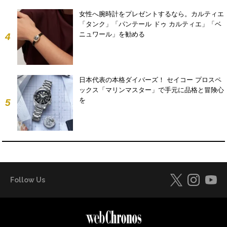
女性へ腕時計をプレゼントするなら。カルティエ
「タンク」「パンテール ドゥ カルティエ」「ベ
ニュワール」を勧める
4
日本代表の本格ダイバーズ！ セイコー プロスペ
ックス「マリンマスター」で手元に品格と冒険心
を
5
Follow Us