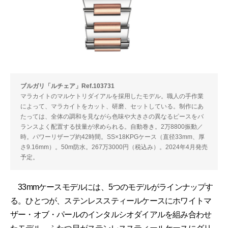
ブルガリ「ルチェア」Ref.103731
マラカイトのマルケトリダイアルを採用したモデル。職人の手作業
によって、マラカイトをカット、研磨、セットしている。制作にあ
たっては、全体の調和を見ながら色味や大きさの異なるピースをバ
ランスよく配置する技量が求められる。自動巻き。2万8800振動／
時。パワーリザーブ約42時間。SS×18KPGケース（直径33mm、厚
さ9.16mm）。50m防水。267万3000円（税込み）。2024年4月発売
予定。
33mmケースモデルには、5つのモデルがラインナップす
る。ひとつが、ステンレススティールケースにホワイトマ
ザー・オブ・パールのインタルシオダイアルを組み合わせ