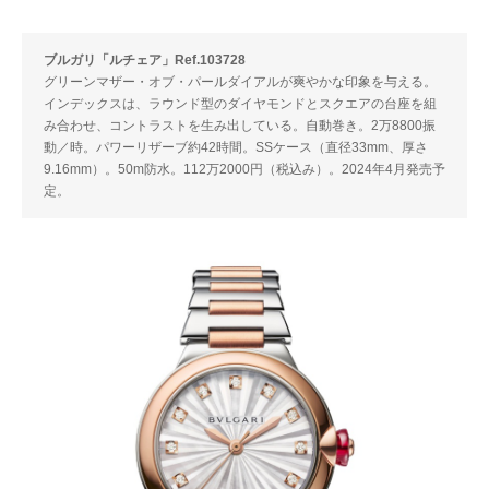
ブルガリ「ルチェア」Ref.103728
グリーンマザー・オブ・パールダイアルが爽やかな印象を与える。
インデックスは、ラウンド型のダイヤモンドとスクエアの台座を組
み合わせ、コントラストを生み出している。自動巻き。2万8800振
動／時。パワーリザーブ約42時間。SSケース（直径33mm、厚さ
9.16mm）。50m防水。112万2000円（税込み）。2024年4月発売予
定。