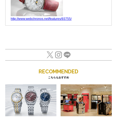
http://www.webchronos.net/features/93755/
RECOMMENDED
こちらもおすすめ