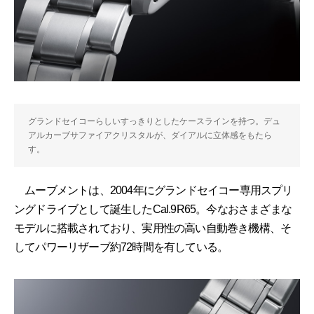
グランドセイコーらしいすっきりとしたケースラインを持つ。デュ
アルカーブサファイアクリスタルが、ダイアルに立体感をもたら
す。
ムーブメントは、2004年にグランドセイコー専用スプリ
ングドライブとして誕生したCal.9R65。今なおさまざまな
モデルに搭載されており、実用性の高い自動巻き機構、そ
してパワーリザーブ約72時間を有している。