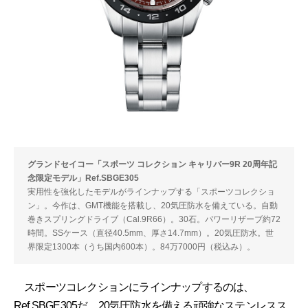
グランドセイコー「スポーツ コレクション キャリバー9R 20周年記
念限定モデル」Ref.SBGE305
実用性を強化したモデルがラインナップする「スポーツコレクショ
ン」。今作は、GMT機能を搭載し、20気圧防水を備えている。自動
巻きスプリングドライブ（Cal.9R66）。30石。パワーリザーブ約72
時間。SSケース（直径40.5mm、厚さ14.7mm）。20気圧防水。世
界限定1300本（うち国内600本）。84万7000円（税込み）。
スポーツコレクションにラインナップするのは、
Ref.SBGE305だ。20気圧防水を備える頑強なステンレスス