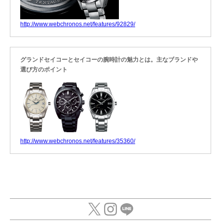
http://www.webchronos.net/features/92829/
グランドセイコーとセイコーの腕時計の魅力とは。主なブランドや
選び方のポイント
http://www.webchronos.net/features/35360/