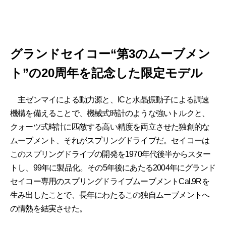
グランドセイコー“第3のムーブメン
ト”の20周年を記念した限定モデル
主ゼンマイによる動力源と、ICと水晶振動子による調速
機構を備えることで、機械式時計のような強いトルクと、
クォーツ式時計に匹敵する高い精度を両立させた独創的な
ムーブメント、それがスプリングドライブだ。セイコーは
このスプリングドライブの開発を1970年代後半からスター
トし、99年に製品化。その5年後にあたる2004年にグランド
セイコー専用のスプリングドライブムーブメントCal.9Rを
生み出したことで、長年にわたるこの独自ムーブメントへ
の情熱を結実させた。