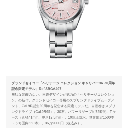
グランドセイコー「ヘリテージ コレクション キャリバー9R 20周年
記念限定モデル」Ref.SBGA497
無駄な装飾のない、王道デザインが魅力の「ヘリテージコレクショ
ン」の新作。グランドセイコー専用のスプリングドライブムーブメ
ント、Cal.9R誕生20周年を記念する限定モデルだ。自動巻きスプリ
ングドライブ（Cal.9R65）。30石。パワーリザーブ約72時間。Tiケ
ース（直径41mm、厚さ12.5mm）。10気圧防水。世界限定1500本
（うち国内650本）。86万9000円（税込み）。