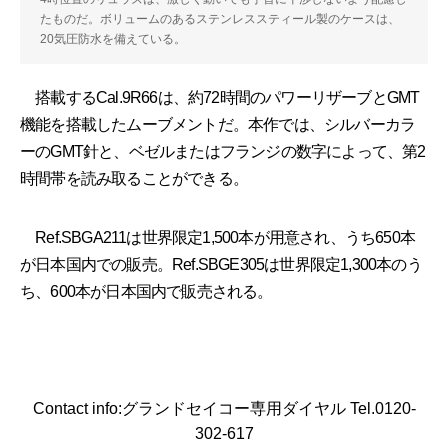
たものだ。ボリュームのあるステンレススティール製のケースは、
20気圧防水を備えている。
搭載するCal.9R66は、約72時間のパワーリザーブとGMT
機能を搭載したムーブメントだ。本作では、シルバーカラ
ーのGMT針と、ベゼルまたはフランジの数字によって、第2
時間帯を読み取ることができる。
Ref.SBGA211は世界限定1,500本が用意され、うち650本
が日本国内での販売。Ref.SBGE305は世界限定1,300本のう
ち、600本が日本国内で販売される。
Contact info:グランドセイコー専用ダイヤル Tel.0120-
302-617