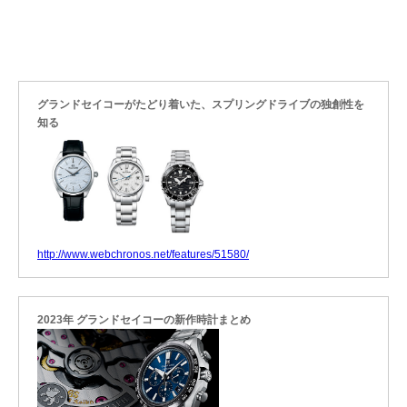
グランドセイコーがたどり着いた、スプリングドライブの独創性を
知る
http://www.webchronos.net/features/51580/
2023年 グランドセイコーの新作時計まとめ