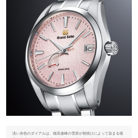
淡い赤色のダイアルは、穂高連峰の雪原が朝焼けによって染まる様