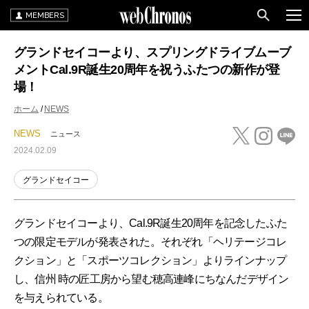
MEMBERS
グランドセイコーより、スプリングドライブムーブ
メントCal.9R誕生20周年を祝うふたつの新作が登
場！
ホーム
NEWS
NEWS
ニュース
2024.02.09
グランドセイコー
グランドセイコーより、Cal.9R誕生20周年を記念したふた
つの限定モデルが発表された。それぞれ「ヘリテージコレ
クション」と「スポーツコレクション」よりラインナップ
し、信州 時の匠工房から望む穂高連峰にちなんだデザイン
を与えられている。