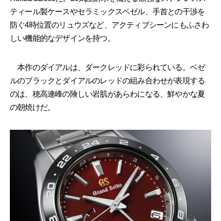
ティール製ケースやセラミックスベゼル、手首との干渉を
防ぐ4時位置のリュウズなど、アクティブシーンにもふさわ
しい機能的なデザインを持つ。
本作のダイアルは、ダークレッドに彩られている。ベゼ
ルのブラックとダイアルのレッドの組み合わせが表現する
のは、穂高連峰の険しい岩肌があらわになる、鮮やかな夏
の朝焼けだ。