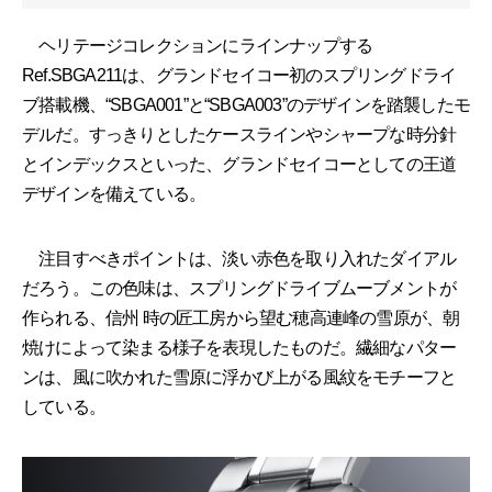
ヘリテージコレクションにラインナップする
Ref.SBGA211は、グランドセイコー初のスプリングドライ
ブ搭載機、“SBGA001”と“SBGA003”のデザインを踏襲したモ
デルだ。すっきりとしたケースラインやシャープな時分針
とインデックスといった、グランドセイコーとしての王道
デザインを備えている。
注目すべきポイントは、淡い赤色を取り入れたダイアル
だろう。この色味は、スプリングドライブムーブメントが
作られる、信州 時の匠工房から望む穂高連峰の雪原が、朝
焼けによって染まる様子を表現したものだ。繊細なパター
ンは、風に吹かれた雪原に浮かび上がる風紋をモチーフと
している。