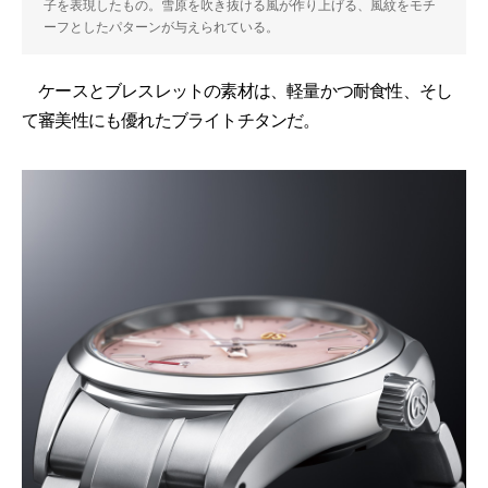
子を表現したもの。雪原を吹き抜ける風が作り上げる、風紋をモチ
ーフとしたパターンが与えられている。
ケースとブレスレットの素材は、軽量かつ耐食性、そし
て審美性にも優れたブライトチタンだ。