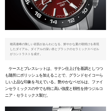
穂高連峰の険しい岩肌があらわになる、鮮やかな夏の朝焼けを表現
したダイアル。ダイアルの深い赤とブラックのセラミックスベゼル
がコントラストを成す。
ケースとブレスレットは、サテン仕上げを基調としつつ
も随所にポリッシュを加えることで、グランドセイコーら
しい上品な印象を与えている。艶やかなベゼルは、ファイ
ンセラミックスの中でも特に高い強度と靱性を持つジルコ
ニア・セラミックス製だ。