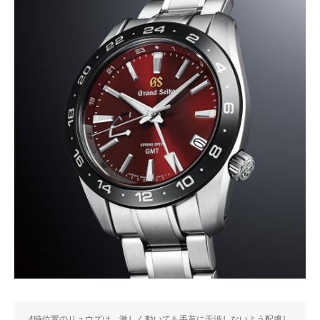
4時位置のリュウズは、激しく動いても手首に干渉しないよう配慮し