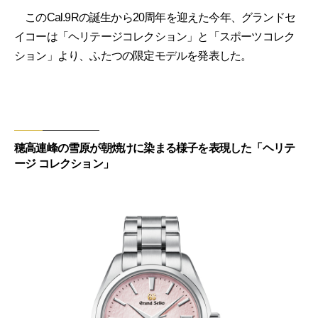
このCal.9Rの誕生から20周年を迎えた今年、グランドセ
イコーは「ヘリテージコレクション」と「スポーツコレク
ション」より、ふたつの限定モデルを発表した。
穂高連峰の雪原が朝焼けに染まる様子を表現した「ヘリテ
ージ コレクション」