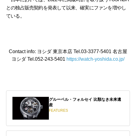
との独占販売契約を発表して以来、確実にファンを増やし
ている。
Contact info: ヨシダ 東京本店 Tel.03-3377-5401 名古屋
ヨシダ Tel.052-243-5401
https://watch-yoshida.co.jp/
グルーベル・フォルセイ 比類なき未来遺
産
FEATURES