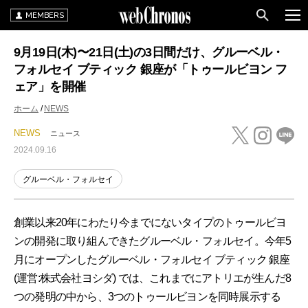
MEMBERS
9月19日(木)〜21日(土)の3日間だけ、グルーベル・
フォルセイ ブティック 銀座が「トゥールビヨン フ
ェア」を開催
ホーム
NEWS
NEWS
ニュース
2024.09.16
グルーベル・フォルセイ
創業以来20年にわたり今までにないタイプのトゥールビヨ
ンの開発に取り組んできたグルーベル・フォルセイ。今年5
月にオープンしたグルーベル・フォルセイ ブティック 銀座
(運営:株式会社ヨシダ) では、これまでにアトリエが生んだ8
つの発明の中から、3つのトゥールビヨンを同時展示する