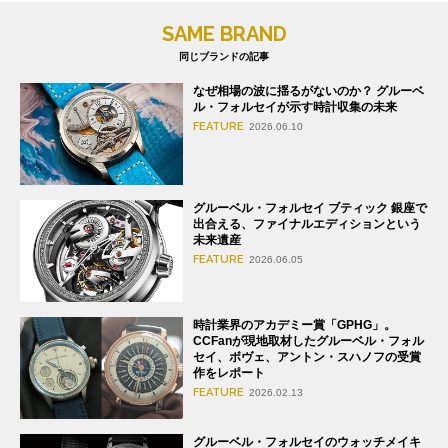
SAME BRAND
同じブランドの記事
なぜ相場の波に揺るがないのか？ グルーベ
ル・フォルセイが示す時計収集の未来
FEATURE
2026.06.10
グルーベル・フォルセイ ブティック 銀座で
出合える、ファイナルエディションという
未来遺産
FEATURE
2026.06.05
時計業界のアカデミー賞「GPHG」。
CCFanが現地取材したグルーベル・フォル
セイ、ボヴェ、アントン・スハノフの受賞
作をレポート
FEATURE
2026.02.13
グルーベル・フォルセイのウォッチメイキ