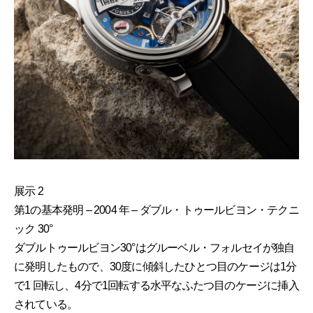
展示 2
第1の基本発明 – 2004 年 – ダブル・トゥールビヨン・テクニ
ック 30°
ダブルトゥールビヨン30°はグルーベル・フォルセイが独自
に発明したもので、30度に傾斜したひとつ目のケージは1分
で1 回転し、4分で1回転する水平なふたつ目のケージに挿入
されている。