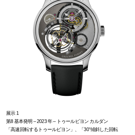
展示 1
第8 基本発明 – 2023 年 – トゥールビヨン カルダン
「高速回転するトゥールビヨン」、「30°傾斜した回転