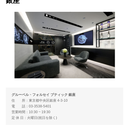
銀座
グルーベル・フォルセイ ブティック 銀座
住 所：東京都中央区銀座 4-3-10
電 話：03-3538-5401
営業時間：10:30 ~ 19:30
定 休 日：火曜日(祝日を除く)