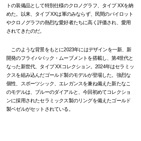
トの装備品として特別仕様のクロノグラフ、タイプ XXを納
めた。以来、タイプ XXは軍のみならず、民間のパイロット
やクロノグラフの熱烈な愛好者たちに高く評価され、愛用
されてきたのだ。
このような背景をもとに2023年にはデザインを一新、新
開発のフライババック・ムーブメントを搭載し、第4世代と
なった新世代、タイプ XXコレクション。2024年はセラミッ
クスを組み込んだゴールド製のモデルが登場した。強烈な
個性、スポーツシック、エレガンスを兼ね備えた新たなこ
のモデルは、ブルーのダイアルと、今回初めてコレクショ
ンに採用されたセラミックス製のリングを備えたゴールド
製ベゼルがセットされている。