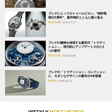
ブレゲにとってのトゥールビヨン。“特許取
得225周年”、新作時計とともに振り返る
FEATURE
2026.07.17
ブレゲの精神を体現する新世代「トラディ
ション」。現代的にアップデートされた4
つの新作
FEATURE
2026.06.08
ブレゲの「トラディション」コレクション
に、モダンなデザインの新作が4本登場
NEWS
2026.04.13