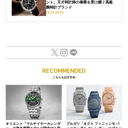
ント。天才時計師の偉業を受け継ぐ高級
腕時計ブランド
FEATURES
RECOMMENDED
こちらもおすすめ
オリエント「マルチイヤーカレンダ
ブルガリ「オクト フィニッシモ パ