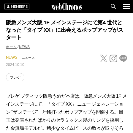
MEMBERS
阪急メンズ大阪 1F メインステージにて第4 世代と
なった「タイプ XX」に出会えるポップアップがス
タート
ホーム
NEWS
NEWS
ニュース
2024.10.10
ブレゲ
ブレゲ ブティック阪急うめだ本店は、阪急メンズ大阪 1F メ
インステージにて、「タイプ XX」 ニュー ジェネレーショ
ン “ザ ステージ” と銘打ったポップアップを開催する。目
玉は発表されたばかりのセラミックス製のリングを採用し
た金無垢モデルだ。稀少なタイムピースの数々が取りそろ