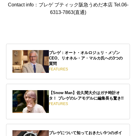
Contact info：ブレゲ ブティック阪急うめだ本店 Tel.06-
6313-7863(直通)
ブレゲ：オート・オルロジュリ・メゾン
CEO、リオネル・ア・マルカ氏への3つの
質問
FEATURES
【Snow Man】佐久間大介はガチ時計オ
タ！ ブレゲのレアモデルに編集長も驚き!!
FEATURES
ブレゲについて知っておきたい5つのポイ