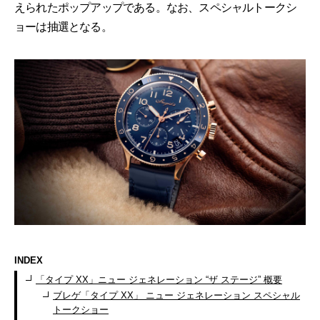
えられたポップアップである。なお、スペシャルトークシ
ョーは抽選となる。
INDEX
「タイプ XX」ニュー ジェネレーション “ザ ステージ” 概要
ブレゲ「タイプ XX」 ニュー ジェネレーション スペシャル
トークショー