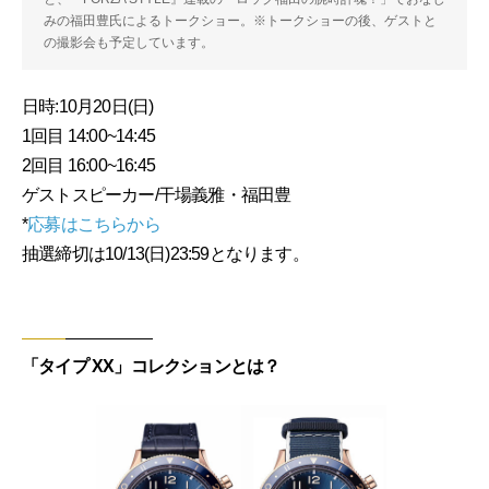
みの福田豊氏によるトークショー。※トークショーの後、ゲストと
の撮影会も予定しています。
日時:10月20日(日)
1回目 14:00~14:45
2回目 16:00~16:45
ゲストスピーカー/干場義雅・福田豊
*
応募はこちらから
抽選締切は10/13(日)23:59となります。
「タイプ XX」コレクションとは？