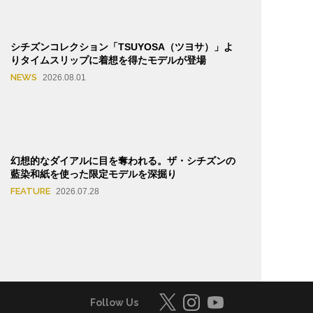
シチズンコレクション「TSUYOSA（ツヨサ）」よ
りタイムスリップに着想を得たモデルが登場
NEWS
2026.08.01
幻想的なダイアルに目を奪われる。ザ・シチズンの
藍染和紙を使った限定モデルを深掘り
FEATURE
2026.07.28
Follow Us