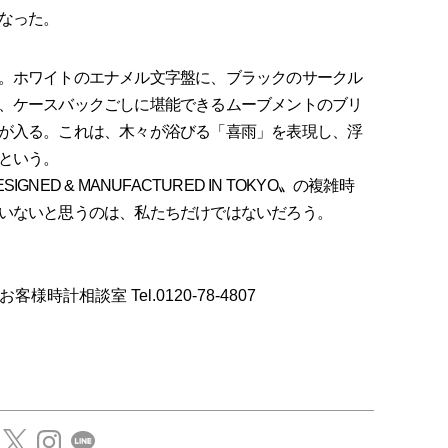
なった。
。ホワイトのエナメル文字盤に、ブラックのサークル
、ケースバックごしに堪能できるムーブメントのブリ
が入る。これは、木々が浴びる「喜雨」を表現し、浮
という。
D & MANUFACTURED IN TOKYO〟の複雑時
いないと思うのは、私たちだけではないだろう。
ズンお客様時計相談室 Tel.0120-78-4807