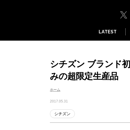
LATEST
シチズン ブランド
みの超限定生産品
ホーム
2017.05.31
シチズン