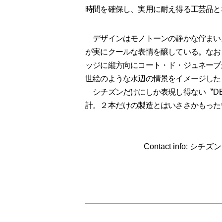
時間を確保し、実用に耐え得る工芸品と
デザインはモノトーンの静かな佇まい
が実にクールな表情を醸している。なお
ッジに縦方向にコート・ド・ジュネーブ
世絵のような水辺の情景をイメージした
シチズンだけにしか表現し得ない〝DESIGNE
計。２本だけの製造とはいささかもった
Contact info: シチ