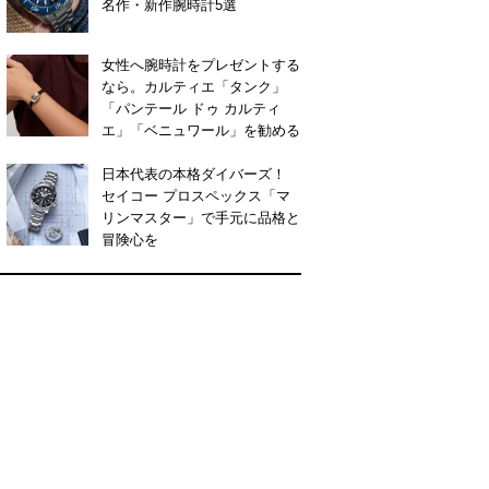
名作・新作腕時計5選
女性へ腕時計をプレゼントする
なら。カルティエ「タンク」
「パンテール ドゥ カルティ
エ」「ベニュワール」を勧める
日本代表の本格ダイバーズ！
セイコー プロスペックス「マ
リンマスター」で手元に品格と
冒険心を