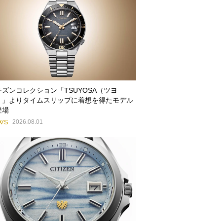
チズンコレクション「TSUYOSA（ツヨ
）」よりタイムスリップに着想を得たモデル
登場
WS
2026.08.01