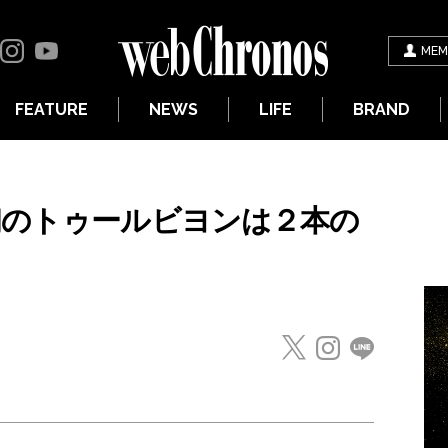
MEM
FEATURE
NEWS
LIFE
BRAND
初のトゥールビヨンは２本の