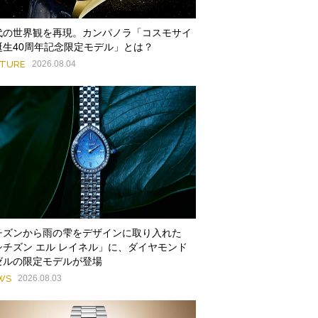
代の世界観を再現。カンパノラ「コスモサイ
誕生40周年記念限定モデル」とは？
ATURE
2026.08.04
チズンから雨の雫をデザインに取り入れた
シチズン エル レイネル」に、ダイヤモンド
ゼルの限定モデルが登場
WS
2026.08.03