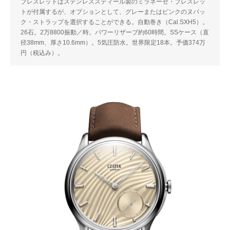
ブレスレットはステンレススティール製のミラネーゼ・ブレスレッ
トが付属するが、オプションとして、グレーまたはピンクのヌバッ
ク・ストラップを選択することができる。自動巻き（Cal.SXH5）。
26石。2万8800振動／時。パワーリザーブ約60時間。SSケース（直
径38mm、厚さ10.6mm）。5気圧防水。世界限定18本。予価374万
円（税込み）。