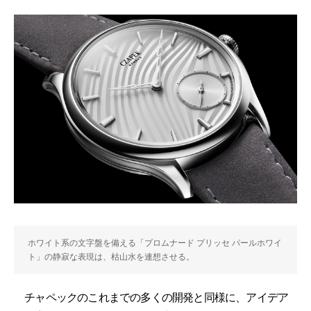
ホワイト系の文字盤を備える「プロムナード プリッセ パールホワイ
ト」の静寂な表現は、枯山水を連想させる。
チャペックのこれまでの多くの開発と同様に、アイデア