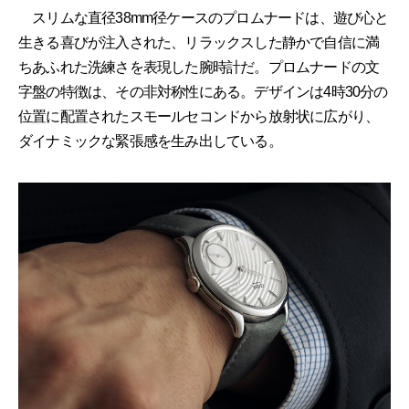
スリムな直径38mm径ケースのプロムナードは、遊び心と
生きる喜びが注入された、リラックスした静かで自信に満
ちあふれた洗練さを表現した腕時計だ。プロムナードの文
字盤の特徴は、その非対称性にある。デザインは4時30分の
位置に配置されたスモールセコンドから放射状に広がり、
ダイナミックな緊張感を生み出している。