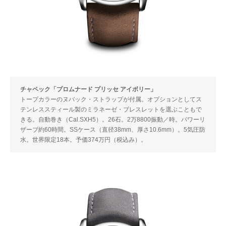
チャペック「プロムナード プリッセ アイボリー」
トープカラーのヌバック・ストラップが付属。オプションとしてス
テンレススティール製のミラネーゼ・ブレスレットを選ぶこともで
きる。自動巻き（Cal.SXH5）。26石。2万8800振動／時。パワーリ
ザーブ約60時間。SSケース（直径38mm、厚さ10.6mm）。5気圧防
水。世界限定18本。予価374万円（税込み）。