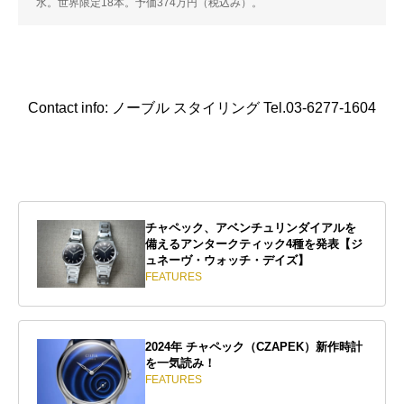
水。世界限定18本。予価374万円（税込み）。
Contact info: ノーブル スタイリング Tel.03-6277-1604
チャペック、アベンチュリンダイアルを
備えるアンタークティック4種を発表【ジ
ュネーヴ・ウォッチ・デイズ】
FEATURES
2024年 チャペック（CZAPEK）新作時計
を一気読み！
FEATURES