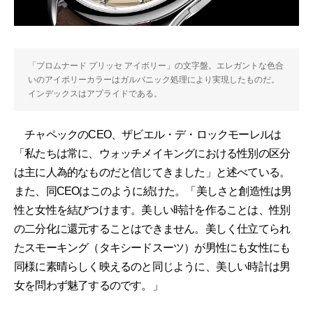
「プロムナード プリッセ アイボリー」の文字盤。エレガントな色合
いのアイボリーカラーはガルバニック処理により実現したものだ。
インデックスはアプライドである。
チャペックのCEO、ザビエル・デ・ロックモーレルは
「私たちは常に、ウォッチメイキングにおける性別の区分
は主に人為的なものだと信じてきました」と述べている。
また、同CEOはこのように続けた。「美しさと創造性は男
性と女性を結びつけます。美しい時計を作ることは、性別
の二分化に還元することはできません。美しく仕立てられ
たスモーキング（タキシードスーツ）が男性にも女性にも
同様に素晴らしく映えるのと同じように、美しい時計は男
女を問わず魅了するのです。」