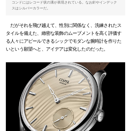
コンドにはレコード状の溝が表現されている。なお針やインデック
スはシルバーカラーだ。
だがそれを飛び越えて、性別に関係なく、洗練されたス
タイルを備えた、緻密な装飾のムーブメントを高く評価す
る人々にアピールできるシックでモダンな腕時計を作りた
いという願望へと、アイデアは変化したのだった。