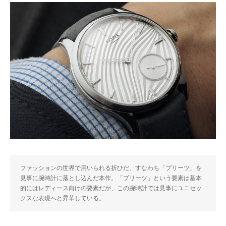
ファッションの世界で用いられる折ひだ、すなわち「プリーツ」を
見事に腕時計に落とし込んだ本作。「プリーツ」という要素は基本
的にはレディース向けの要素だが、この腕時計では見事にユニセッ
クスな表現へと昇華している。