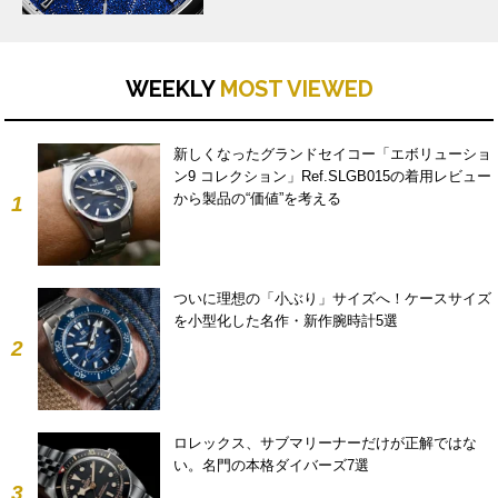
WEEKLY
MOST VIEWED
新しくなったグランドセイコー「エボリューショ
ン9 コレクション」Ref.SLGB015の着用レビュー
から製品の“価値”を考える
1
ついに理想の「小ぶり」サイズへ！ケースサイズ
を小型化した名作・新作腕時計5選
2
ロレックス、サブマリーナーだけが正解ではな
い。名門の本格ダイバーズ7選
3