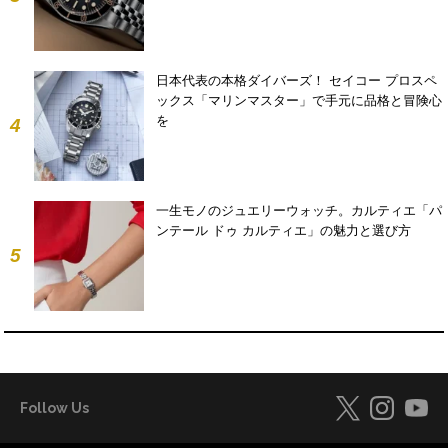
日本代表の本格ダイバーズ！ セイコー プロスペ
ックス「マリンマスター」で手元に品格と冒険心
を
4
一生モノのジュエリーウォッチ。カルティエ「パ
ンテール ドゥ カルティエ」の魅力と選び方
5
Follow Us