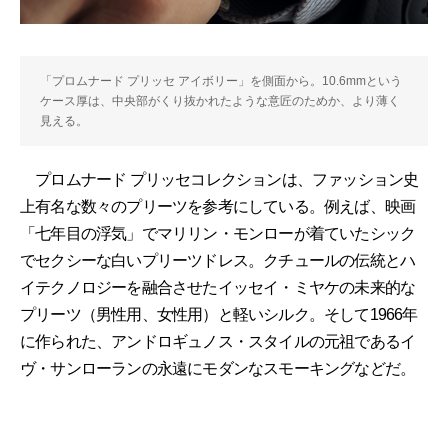
「プロムナード プリッセ アイボリー」を側面から。10.6mmという
ケース厚は、中央部がくり抜かれたような意匠のためか、より薄く
見える。
プロムナード プリッセコレクションは、ファッション史
上有名な数々のプリーツを参考にしている。例えば、映画
「七年目の浮気」でマリリン・モンローが着ていたシック
でセクシーな白いプリーツドレス。クチュールの伝統とハ
イテクノロジーを融合させたイッセイ・ミヤケの未来的な
プリーツ（男性用、女性用）と軽いシルク。そして1966年
に作られた、アンドロギュノス・スタイルの元祖であるイ
ヴ・サンローランの永遠にモダンなスモーキングなどだ。