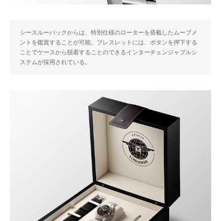
シースルーバックからは、特別仕様のローターを搭載したムーブメ
ントを鑑賞することが可能。ブレスレットには、ボタンを押下する
ことでケースから脱着することのできるインターチェンジャブルシ
ステムが採用されている。