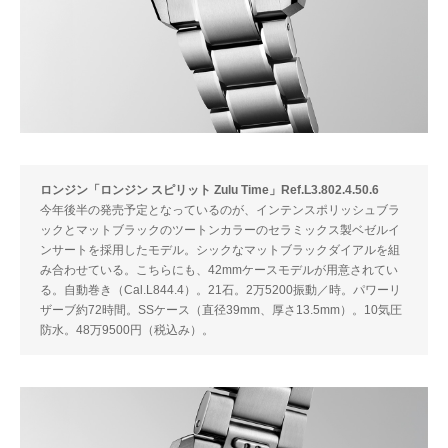
ロンジン「ロンジン スピリット Zulu Time」Ref.L3.802.4.50.6
今年後半の発売予定となっているのが、インテンスポリッシュブラ
ックとマットブラックのツートンカラーのセラミックス製ベゼルイ
ンサートを採用したモデル。シックなマットブラックダイアルを組
み合わせている。こちらにも、42mmケースモデルが用意されてい
る。自動巻き（Cal.L844.4）。21石。2万5200振動／時。パワーリ
ザーブ約72時間。SSケース（直径39mm、厚さ13.5mm）。10気圧
防水。48万9500円（税込み）。