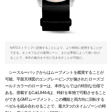
NATOストラップへ交換することにより、より軽快に使用することが
できる。オンオフなどの着用シーン、または季節によって使い分け
ることで、本作の魅力を十分に引き出すことが可能だ。
シースルーバックからはムーブメントを鑑賞することが
可能。平面天球図のエングレービングが施されたローズゴ
ールドカラーのローターは、本作ならではの特別な仕様で
ある。搭載するCal.L844.4は、時針を単独で可動させること
ができるGMTムーブメント。この機能と両方向に回転する
ベゼルを組み合わせることで、最大3つのタイムゾーンの時