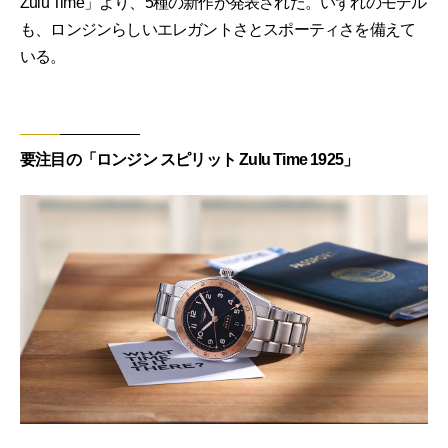
Zulu Time」より、5種の新作が発表された。いずれのモデル
も、ロンジンらしいエレガントさとスポーティさを備えて
いる。
要注目の「ロンジン スピリット Zulu Time 1925」