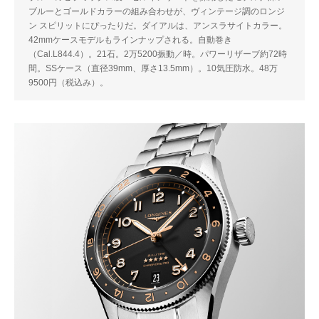
ブルーとゴールドカラーの組み合わせが、ヴィンテージ調のロンジ
ン スピリットにぴったりだ。ダイアルは、アンスラサイトカラー。
42mmケースモデルもラインナップされる。自動巻き
（Cal.L844.4）。21石。2万5200振動／時。パワーリザーブ約72時
間。SSケース（直径39mm、厚さ13.5mm）。10気圧防水。48万
9500円（税込み）。