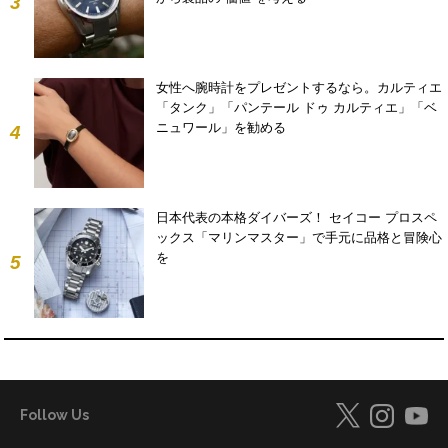
3
女性へ腕時計をプレゼントするなら。カルティエ
「タンク」「パンテール ドゥ カルティエ」「ベ
ニュワール」を勧める
4
日本代表の本格ダイバーズ！ セイコー プロスペ
ックス「マリンマスター」で手元に品格と冒険心
を
5
Follow Us