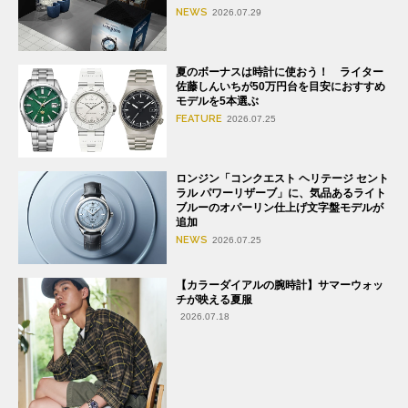
NEWS
2026.07.29
夏のボーナスは時計に使おう！ ライター
佐藤しんいちが50万円台を目安におすすめ
モデルを5本選ぶ
FEATURE
2026.07.25
ロンジン「コンクエスト ヘリテージ セント
ラル パワーリザーブ」に、気品あるライト
ブルーのオパーリン仕上げ文字盤モデルが
追加
NEWS
2026.07.25
【カラーダイアルの腕時計】サマーウォッ
チが映える夏服
2026.07.18