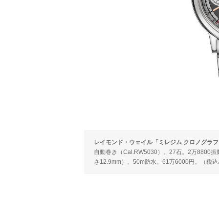
レイモンド・ウェイル「ミレジム クロノグラフ」Ref.
自動巻き（Cal.RW5030）。27石。2万88
さ12.9mm）。50m防水。61万6000円。（税