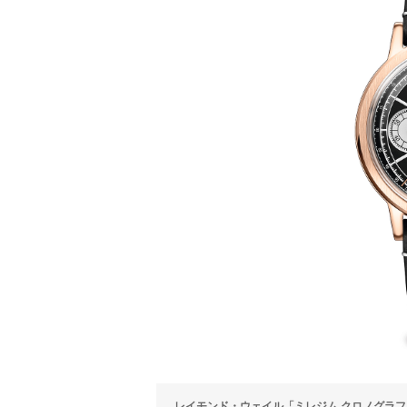
レイモンド・ウェイル「ミレジム クロノグラフ」Ref.