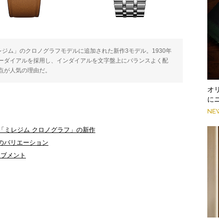
レジム」のクロノグラフモデルに追加された新作3モデル。1930年
ーダイアルを採用し、インダイアルを文字盤上にバランスよく配
点が人気の理由だ。
オ
に
NE
「ミレジム クロノグラフ」の新作
のバリエーション
ーブメント