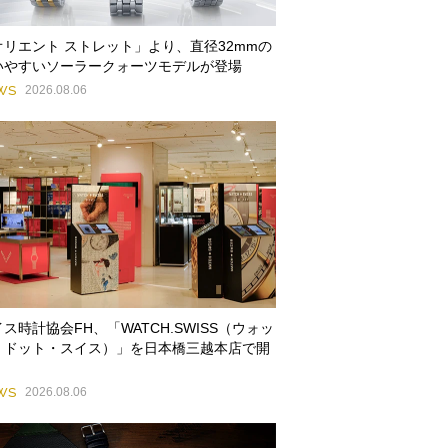
オリエント ストレット」より、直径32mmの
いやすいソーラークォーツモデルが登場
WS
2026.08.06
ス時計協会FH、「WATCH.SWISS（ウォッ
・ドット・スイス）」を日本橋三越本店で開
WS
2026.08.06