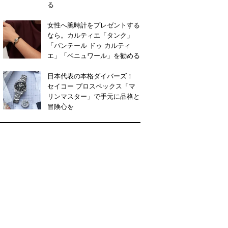
る
女性へ腕時計をプレゼントする
なら。カルティエ「タンク」
「パンテール ドゥ カルティ
エ」「ベニュワール」を勧める
日本代表の本格ダイバーズ！
セイコー プロスペックス「マ
リンマスター」で手元に品格と
冒険心を