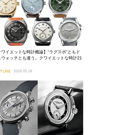
クワイエットな時計概論】“ラグスポ”ともド
スウォッチとも違う。クワイエットな時計21
ATURE
2026.05.18