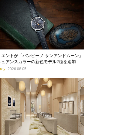
リエントが「バンビーノ サンアンドムーン」
ニュアンスカラーの新色モデル2種を追加
WS
2026.08.05