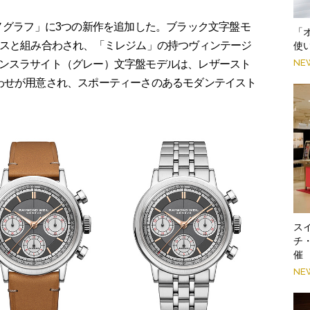
ノグラフ」に3つの新作を追加した。ブラック文字盤モ
「
ースと組み合わされ、「ミレジム」の持つヴィンテージ
使
NE
ンスラサイト（グレー）文字盤モデルは、レザースト
わせが用意され、スポーティーさのあるモダンテイスト
スイ
チ
催
NE