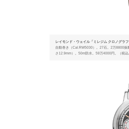
レイモンド・ウェイル「ミレジム クロノグラフ」Ref.
自動巻き（Cal.RW5030）。27石。2万88
さ12.9mm）。50m防水。59万4000円。（税