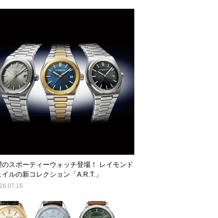
望のスポーティーウォッチ登場！ レイモンド
イルの新コレクション「A.R.T.」
26.07.16