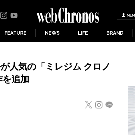
MEM
FEATURE
NEWS
LIFE
BRAND
ルが人気の「ミレジム クロノ
作を追加