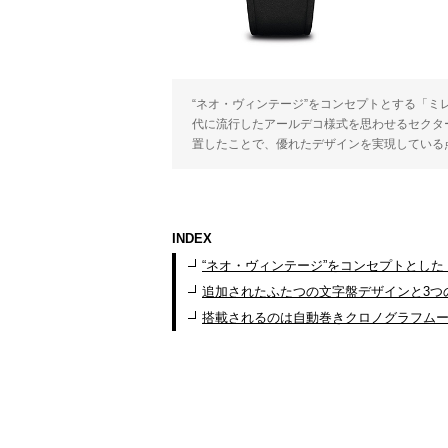
“ネオ・ヴィンテージ”をコンセプトとする「ミ
代に流行したアールデコ様式を思わせるセクタ
置したことで、優れたデザインを実現している
INDEX
“ネオ・ヴィンテージ”をコンセプトとした
追加されたふたつの文字盤デザインと3つ
搭載されるのは自動巻きクロノグラフム