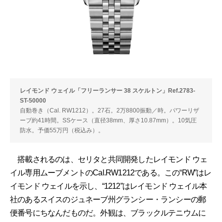
レイモンド ウェイル「フリーランサー 38 スケルトン」Ref.2783-
ST-50000
自動巻き（Cal. RW1212）。27石。2万8800振動／時。パワーリザ
ーブ約41時間。SSケース（直径38mm、厚さ10.87mm）。10気圧
防水。予価55万円（税込み）。
搭載されるのは、セリタと共同開発したレイモンド ウェ
イル専用ムーブメントのCal.RW1212である。この“RW”はレ
イモンド ウェイルを示し、“1212”はレイモンド ウェイル本
社のあるスイスのジュネーブ州グランシー・ランシーの郵
便番号にちなんだものだ。外観は、ブラックルテニウムに