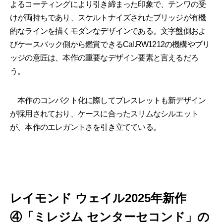
よるコーティングにより引き締まった印象で、テンワの受
けが両持ちであり、スケルトナイズされたブリッジが有機
的なラインを描くモダンなデザインである。文字盤側およ
びケースバック側から鑑賞できるCal.RW1212の機構やブリ
ッジの意匠は、本作の重要なデザイン要素と言えるだろ
う。
本作のコンパクト化に際してブレスレットも新デザイン
が採用されており、ケースに合ったスリムなシルエット
が、本作のエレガントさを引き立てている。
レイモンド ウェイル2025年新作
④「ミレジム センターセコンド」の