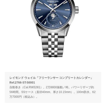
レイモンド ウェイル「フリーランサー コンプリートカレンダー」
Ref.2766-ST-50001
自動巻き（Cal.RW3281）。2万8800振動／時。パワーリザーブ約
56時間。SSケース（直径40mm、厚さ10.15mm）。100m防水。62
万7000円（税込み）。