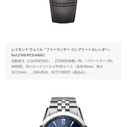
レイモンド ウェイル「フリーランサー コンプリートカレンダー」
Ref.2766-PC5-64001
自動巻き（Cal.RW3281）。2万8800振動／時。パワーリザーブ約
56時間。SS+ローズゴールドPVDケース（直径40mm、厚さ
10.15mm）。100m防水。62万7000円（税込み）。