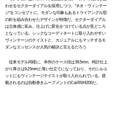
わせるセクターダイアルを採用しつつ、“ネオ・ヴィンテー
ジ”をコンセプトに、モダンな印象もあるトライアングル型
の針を組み合わせたデザインが特徴だ。セクターダイアル
は立体感に富み、仕上げに変化をつけている点が見どころ
となっている。シックなコーディネートに取り入れやすい
ヴィンテージのテイストと、カジュアルにもマッチするモ
ダンなエッセンスが人気の秘訣と言えるだろう
従来モデル同様に、本作のケース径は39.5mm、時計仕上
がり厚さは9.25mmと薄い仕立てになっており、そのシルエ
ットにもヴィンテージテイストが取り入れられている。搭
載されるのは自動巻きムーブメントのCal.RW4200だ。