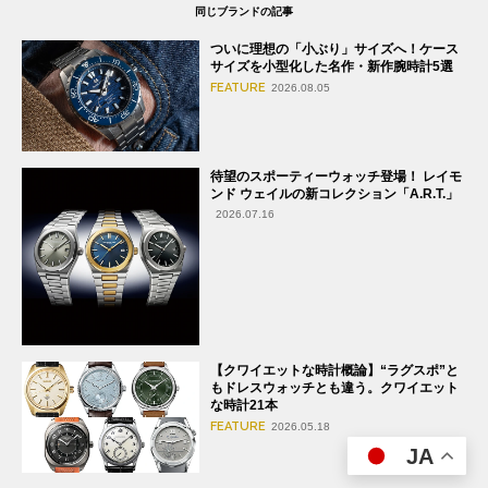
同じブランドの記事
ついに理想の「小ぶり」サイズへ！ケース
サイズを小型化した名作・新作腕時計5選
FEATURE
2026.08.05
待望のスポーティーウォッチ登場！ レイモ
ンド ウェイルの新コレクション「A.R.T.」
2026.07.16
【クワイエットな時計概論】“ラグスポ”と
もドレスウォッチとも違う。クワイエット
な時計21本
FEATURE
2026.05.18
JA