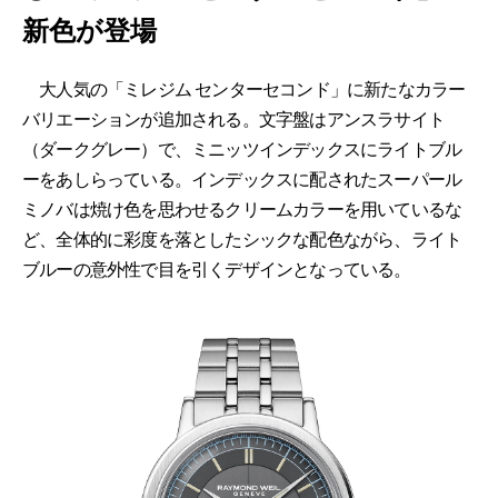
新色が登場
大人気の「ミレジム センターセコンド」に新たなカラー
バリエーションが追加される。文字盤はアンスラサイト
（ダークグレー）で、ミニッツインデックスにライトブル
ーをあしらっている。インデックスに配されたスーパール
ミノバは焼け色を思わせるクリームカラーを用いているな
ど、全体的に彩度を落としたシックな配色ながら、ライト
ブルーの意外性で目を引くデザインとなっている。