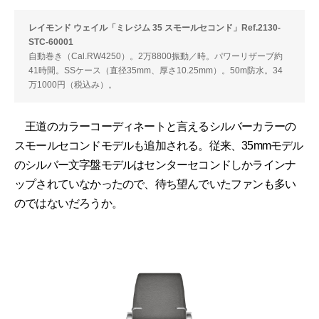
レイモンド ウェイル「ミレジム 35 スモールセコンド」Ref.2130-
STC-60001
自動巻き（Cal.RW4250）。2万8800振動／時。パワーリザーブ約
41時間。SSケース（直径35mm、厚さ10.25mm）。50m防水。34
万1000円（税込み）。
王道のカラーコーディネートと言えるシルバーカラーの
スモールセコンドモデルも追加される。従来、35mmモデル
のシルバー文字盤モデルはセンターセコンドしかラインナ
ップされていなかったので、待ち望んでいたファンも多い
のではないだろうか。