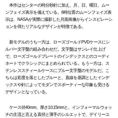
本作はセンターの時分秒針に加え、月、日、曜日、ムー
ンフェイズ表示を備えている。6時位置のムーンフェイズ表
示は、NASAが実際に撮影した月面画像からインスピレーシ
ョンを得たリアルなデザインが特徴である。
新モデルのうち一方は、ローズゴールドPVDケースにシ
ルバー文字盤の組み合わせだ。文字盤はサンレイ仕上げ
で、ローズゴールドプレートのインデックスとのコーディ
ネートでクラシックにまとめられている。もう一方は、ス
テンレススティールケースにブルー文字盤のモデルだ。こ
ちらは彩度を落としたブルーと、直線を基調としたインデ
ックスや針によってモダンでスポーティーな印象も受ける
デザインとなっている。
ケース径40mm、厚さ10.15mmと、インフォーマルウォッ
チの主流と言える直径と薄手のシルエットで、デイリーユ