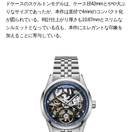
ドケースのスケルトンモデルは、ケース径42mmとやや大ぶ
りなサイズであったが、本作は直径で4mmのコンパクト化
が図られている。時計仕上がり厚さも10.87mmとスリムな
シルエットとなっている点も、本作にエレガントな印象を
加えることに寄与している。