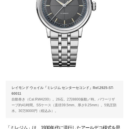
レイモンド ウェイル「ミレジム センターセコンド」Ref.2925-ST-
60011
自動巻き（Cal.RW4200）。26石。2万8800振動／時。パワーリザ
ーブ約41時間。SSケース（直径39.5mm、厚さ9.25mm）。5気圧防
水。30万8000円（税込み）。
「ミレジム」は、1930年代に流行したアールデコ様式を思