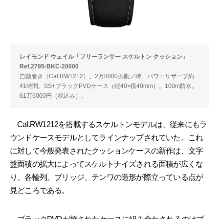
レイモンド ウェイル「フリーランサー スケルトン クッション」
Ref.2795-BKC-20000
自動巻き（Cal.RW1212）。2万8800振動／時。パワーリザーブ約
41時間。SS+ブラックPVDケース（縦40×横40mm）。100m防水。
61万6000円（税込み）。
Cal.RW1212を搭載するスケルトンモデルは、従来にもラ
ウンドケースモデルとしてラインナップされていた。これ
に対して今般発表されたクッションケースの新作は、文字
盤面積の拡大によってスケルトナイズされる面積が広くな
り、各輪列、ブリッジ、テンワの造形が際立っている点が
見どころである。