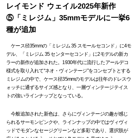
レイモンド ウェイル2025年新作
⑤「ミレジム」35mmモデルに一挙6
種が追加
ケース径35mmの「ミレジム 35 スモールセコンド」に4モ
デル、「ミレジム 35 センターセコンド」に2モデルの新カ
ラーの新作が追加された。1930年代に流行したアールデコ
様式を取り入れて“ネオ・ヴィンテージ”をコンセプトとする
ミレジムの中で、ケース径35mmのモデルは往年のドレスウ
ォッチに通ずるサイズ感となり、一層ヴィンテージテイス
トの強いラインナップとなっている。
今般追加された新色は、さらにヴィンテージの趣が感じ
られるサーモンピンクや、ラインナップの中ではヴィヴィ
ッドでモダンなセージグリーンなど多彩であり、選択肢が