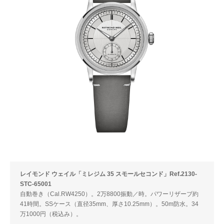
レイモンド ウェイル「ミレジム 35 スモールセコンド」Ref.2130-
STC-65001
自動巻き（Cal.RW4250）。2万8800振動／時。パワーリザーブ約
41時間。SSケース（直径35mm、厚さ10.25mm）。50m防水。34
万1000円（税込み）。