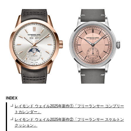
INDEX
レイモンド ウェイル2025年新作①「フリーランサー コンプリー
トカレンダー」
レイモンド ウェイル2025年新作②「フリーランサー スケルトン
クッション」