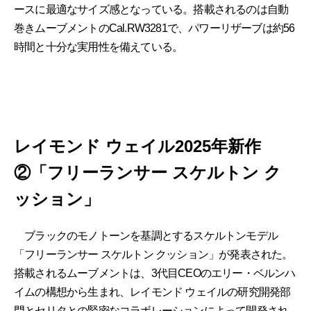
ースに最適なサイズ感となっている。搭載されるのは自動
巻きムーブメントのCal.RW3281で、パワーリザーブは約56
時間と十分な実用性を備えている。
レイモンド ウェイル2025年新作
②「フリーランサー スケルトン ク
ッション」
ブラックのモノトーンを基調とするスケルトンモデル
「フリーランサー スケルトン クッション」が発表された。
搭載されるムーブメントは、3代目CEOのエリー・ベルンハ
イムの構想から生まれ、レイモンド ウェイルの研究開発部
門とセリタとの緊密なコラボレーションによって開発され