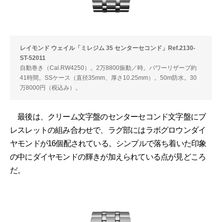
レイモンド ウェイル「ミレジム 35 センターセコンド」Ref.2130-
ST-52011
自動巻き（Cal.RW4250）。2万8800振動／時。パワーリザーブ約
41時間。SSケース（直径35mm、厚さ10.25mm）。50m防水。30
万8000円（税込み）。
最後は、クリーム文字盤のセンターセコンド文字盤にブ
レスレットの組み合わせで、ラグ部にはラボグロウンダイ
ヤモンドが16個配されている。シンプルで落ち着いた印象
の中にダイヤモンドの輝きが加えられている点が見どころ
だ。