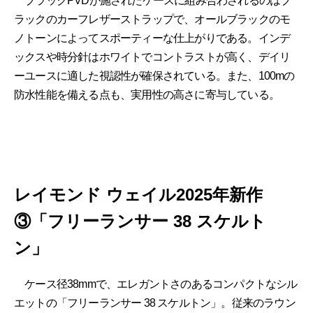
ブラックPVDが施されたケースに組み合わされるのはブ
ラックのカーフレザーストラップで、オールブラックのモ
ノトーンによってスポーティーな仕上がりである。インデ
ックスや時分針はホワイトでコントラストが高く、デイリ
ーユースに適した視認性が確保されている。また、100mの
防水性能を備える点も、実用性の高さに寄与している。
レイモンド ウェイル2025年新作
③「フリーランサー 38 スケルト
ン」
ケース径38mmで、エレガントさのあるコンパクトなシル
エットの「フリーランサー 38 スケルトン」。従来のラウン