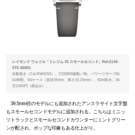
レイモンド ウェイル「ミレジム 35 スモールセコンド」Ref.2130-
STC-80001
自動巻き（Cal.RW4250）。2万8800振動／時。パワーリザーブ約
41時間。SSケース（直径35mm、厚さ10.25mm）。50m防水。34
万1000円（税込み）。
39.5mm径のモデルにも追加されたアンスラサイト文字盤
もスモールセコンドモデルに追加される。こちらはミニッ
ツトラックとスモールセコンドカウンターにミントグリー
ンが配され、ポップな印象もある仕上がり。