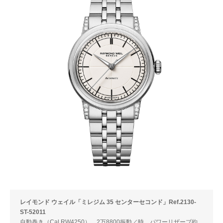
レイモンド ウェイル「ミレジム 35 センターセコンド」Ref.2130-
ST-52011
自動巻き（Cal.RW4250）。2万8800振動／時。パワーリザーブ約