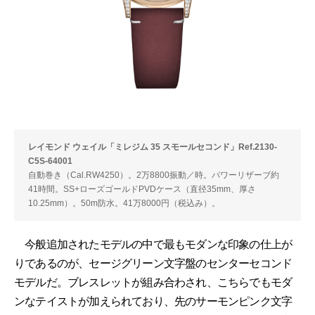
レイモンド ウェイル「ミレジム 35 スモールセコンド」Ref.2130-
C5S-64001
自動巻き（Cal.RW4250）。2万8800振動／時。パワーリザーブ約
41時間。SS+ローズゴールドPVDケース（直径35mm、厚さ
10.25mm）。50m防水。41万8000円（税込み）。
今般追加されたモデルの中で最もモダンな印象の仕上が
りであるのが、セージグリーン文字盤のセンターセコンド
モデルだ。ブレスレットが組み合わされ、こちらでもモダ
ンなテイストが加えられており、先のサーモンピンク文字