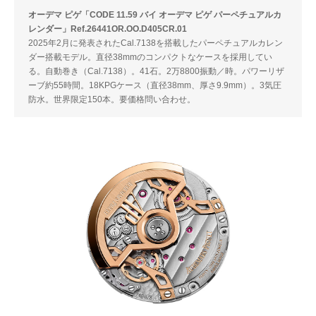
オーデマ ピゲ「CODE 11.59 バイ オーデマ ピゲ パーペチュアルカ
レンダー」Ref.26441OR.OO.D405CR.01
2025年2月に発表されたCal.7138を搭載したパーペチュアルカレン
ダー搭載モデル。直径38mmのコンパクトなケースを採用してい
る。自動巻き（Cal.7138）。41石。2万8800振動／時。パワーリザ
ーブ約55時間。18KPGケース（直径38mm、厚さ9.9mm）。3気圧
防水。世界限定150本。要価格問い合わせ。