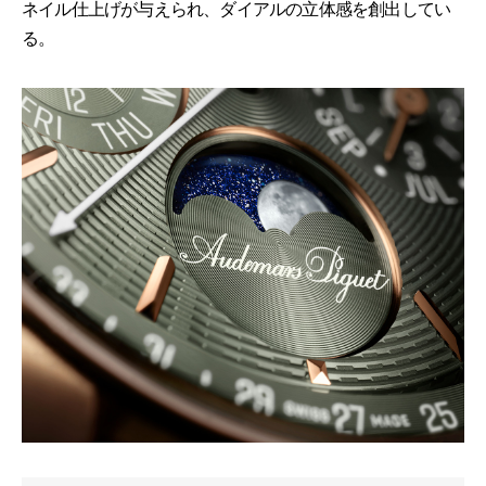
ネイル仕上げが与えられ、ダイアルの立体感を創出してい
る。