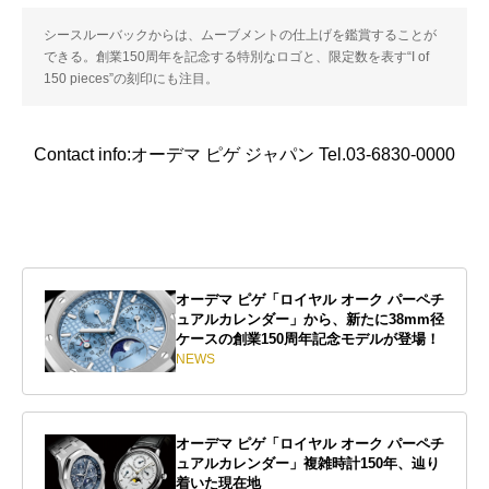
シースルーバックからは、ムーブメントの仕上げを鑑賞することが
できる。創業150周年を記念する特別なロゴと、限定数を表す“I of
150 pieces”の刻印にも注目。
Contact info:オーデマ ピゲ ジャパン Tel.03-6830-0000
オーデマ ピゲ「ロイヤル オーク パーペチ
ュアルカレンダー」から、新たに38mm径
ケースの創業150周年記念モデルが登場！
NEWS
オーデマ ピゲ「ロイヤル オーク パーペチ
ュアルカレンダー」複雑時計150年、辿り
着いた現在地