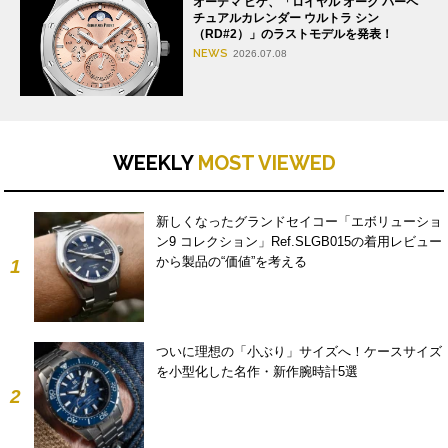
オーデマ ピゲ、「ロイヤル オーク パーペ
チュアルカレンダー ウルトラ シン
（RD#2）」のラストモデルを発表！
NEWS
2026.07.08
WEEKLY
MOST VIEWED
新しくなったグランドセイコー「エボリューショ
ン9 コレクション」Ref.SLGB015の着用レビュー
から製品の“価値”を考える
1
ついに理想の「小ぶり」サイズへ！ケースサイズ
を小型化した名作・新作腕時計5選
2