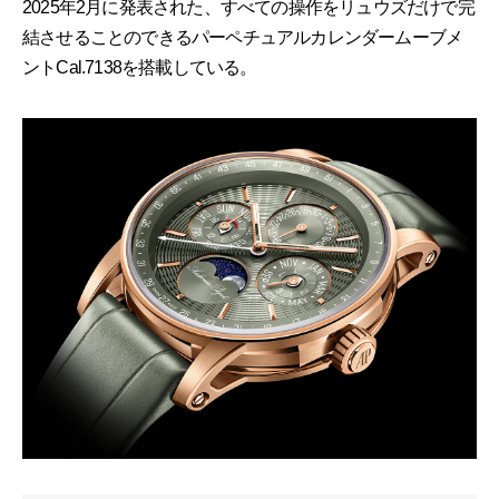
2025年2月に発表された、すべての操作をリュウズだけで完
結させることのできるパーペチュアルカレンダームーブメ
ントCal.7138を搭載している。