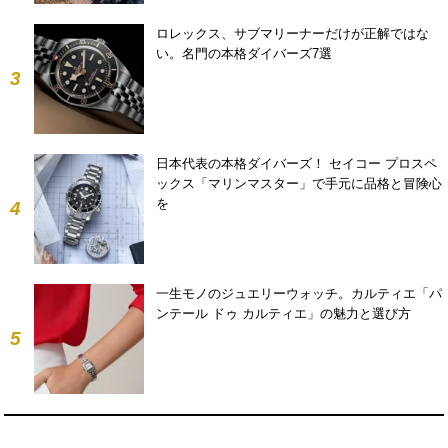
ロレックス、サブマリーナーだけが正解ではな
い。名門の本格ダイバーズ7選
3
日本代表の本格ダイバーズ！ セイコー プロスペ
ックス「マリンマスター」で手元に品格と冒険心
を
4
一生モノのジュエリーウォッチ。カルティエ「パ
ンテール ドゥ カルティエ」の魅力と選び方
5