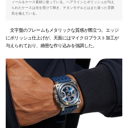
ィールをケース素材に使っている。ヘアラインとポリッシュが与え
られたケースは光を受けて輝き、チタンモデルとはまた違った雰囲
気を備えている。
文字盤のフレームもメタリックな質感が際立つ。エッジ
にポリッシュ仕上げが、天面にはマイクロブラスト加工が
与えられており、緻密な作り込みを強調した。