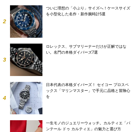
ついに理想の「小ぶり」サイズへ！ケースサイズ
を小型化した名作・新作腕時計5選
2
ロレックス、サブマリーナーだけが正解ではな
い。名門の本格ダイバーズ7選
3
日本代表の本格ダイバーズ！ セイコー プロスペ
ックス「マリンマスター」で手元に品格と冒険心
を
4
一生モノのジュエリーウォッチ。カルティエ「パ
ンテール ドゥ カルティエ」の魅力と選び方