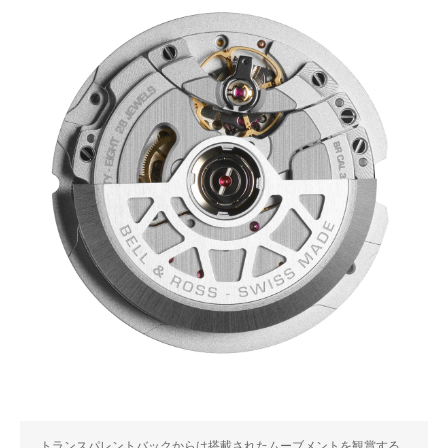
トランスパレントバックからは搭載されたムーブメントを観賞する