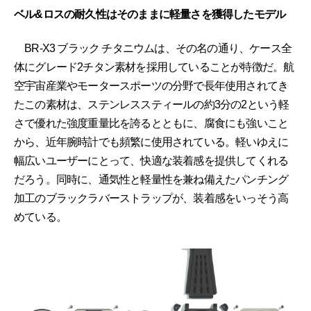
ベル&ロスの耐久性はそのままに軽量さを獲得したモデル
BR-X3 ブラック チタニウムは、その名の通り、ケース全
体にグレード2チタン素材を採用していることが特徴だ。航
空宇宙産業やモータースポーツの分野で長年使用されてき
たこの素材は、ステンレススティールの約3分の2という軽
さで優れた強度重量比を誇るとともに、腐食にも強いこと
から、近年腕時計でも頻繁に使用されている。軽いゆえに
幅広いユーザーにとって、快適な装着感を提供してくれる
だろう。同時に、通気性と軽量性を兼ね備えたパンチング
加工のブラックラバーストラップが、装着感をいっそう高
めている。