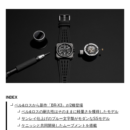
INDEX
ベル&ロスから新作「BR-X3」が2種登場
ベル&ロスの耐久性はそのままに軽量さを獲得したモデル
サンレイ仕上げのブルー文字盤がモダンなSSモデル
ケニッシと共同開発したムーブメントを搭載