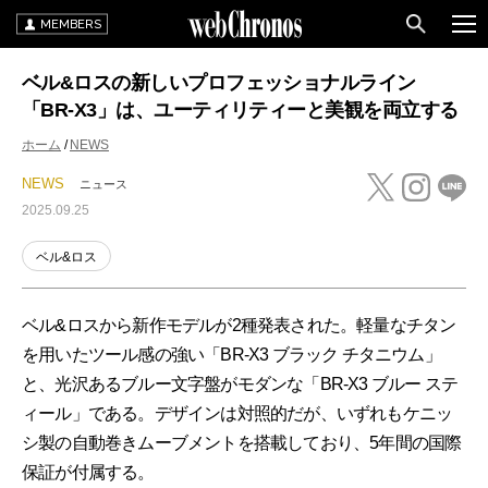
MEMBERS
ベル&ロスの新しいプロフェッショナルライン
「BR-X3」は、ユーティリティーと美観を両立する
ホーム
NEWS
NEWS
ニュース
2025.09.25
ベル&ロス
ベル&ロスから新作モデルが2種発表された。軽量なチタン
を用いたツール感の強い「BR-X3 ブラック チタニウム」
と、光沢あるブルー文字盤がモダンな「BR-X3 ブルー ステ
ィール」である。デザインは対照的だが、いずれもケニッ
シ製の自動巻きムーブメントを搭載しており、5年間の国際
保証が付属する。