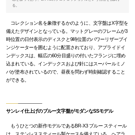
る。
コレクション名を象徴するかのように、文字盤はX字型を
備えたデザインとなっている。マットグレーのフレームが3
時位置の日付表示のディスクと9時位置のパワーリザーブイ
ンジケーターを囲むように配置されており、アプライドイ
ンデックスは、幅広の60分目盛りの付いたフランジに埋め
込まれている。インデックスおよび針にはスーパールミノ
バが塗布されているので、昼夜を問わず時刻確認すること
ができる。
サンレイ仕上げのブルー文字盤がモダンなSSモデル
もうひとつの新作モデルであるBR-X3 ブルー スティール
は、ステンレススティール製ケースを備えている。ヘアラ