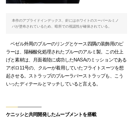
本作のアプライドインデックス、針にはホワイトのスーパールミノ
バが塗布されているため、暗所での視認性が確保されている。
ベゼル外周のブルーのリングとケース四隅の装飾用のピ
ラーは、陽極酸化処理されたブルーのアルミ製。この仕上
げと素材は、月面着陸に成功したNASAのミッションである
アポロ11号の、クルーが着用していたフライトスーツを想
起させる。ストラップのブルーラバーストラップも、こう
いったディテールとマッチしていると言える。
ケニッシと共同開発したムーブメントを搭載