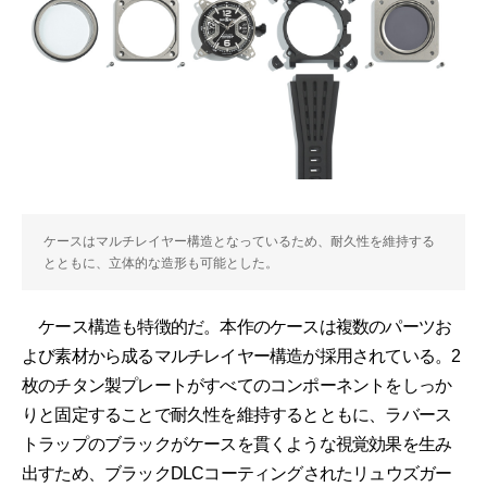
ケースはマルチレイヤー構造となっているため、耐久性を維持する
とともに、立体的な造形も可能とした。
ケース構造も特徴的だ。本作のケースは複数のパーツお
よび素材から成るマルチレイヤー構造が採用されている。2
枚のチタン製プレートがすべてのコンポーネントをしっか
りと固定することで耐久性を維持するとともに、ラバース
トラップのブラックがケースを貫くような視覚効果を生み
出すため、ブラックDLCコーティングされたリュウズガー