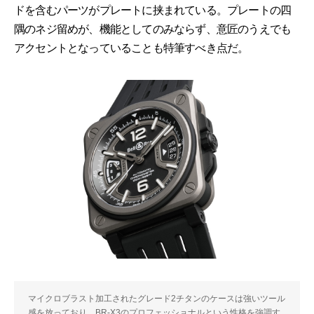
ドを含むパーツがプレートに挟まれている。プレートの四
隅のネジ留めが、機能としてのみならず、意匠のうえでも
アクセントとなっていることも特筆すべき点だ。
マイクロブラスト加工されたグレード2チタンのケースは強いツール
感を放っており、BR-X3のプロフェッショナルという性格を強調す