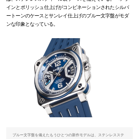
インとポリッシュ仕上げがコンビネーションされたシルバ
ートーンのケースとサンレイ仕上げのブルー文字盤がモダ
ンな印象となっている。
ブルー文字盤を備えたもうひとつの新作モデルは、ステンレスステ