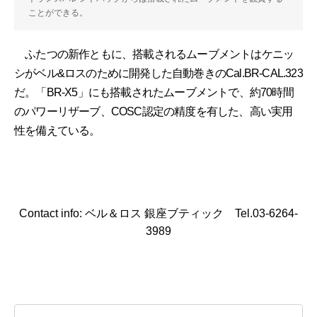
ことができる。
ふたつの新作ともに、搭載されるムーブメントはケニッ
シがベル&ロスのために開発した自動巻きのCal.BR-CAL.323
だ。「BR-X5」にも搭載されたムーブメントで、約70時間
のパワーリザーブ、COSC認定の精度を有した、高い実用
性を備えている。
Contact info: ベル＆ロス 銀座ブティック Tel.03-6264-
3989