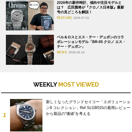
2026年の新作時計、傾向や注目モデルと
は？ 広田雅将が『クロノス日本版』最新
号の見どころを解説！
FEATURE
2026.07.01
ベル＆ロスとエス・テー・デュポンのコラ
ボレーションモデル「BR-05 クロノ エス・
テー・デュポン」
NEWS
2026.06.10
WEEKLY
MOST VIEWED
新しくなったグランドセイコー「エボリューショ
ン9 コレクション」Ref.SLGB015の着用レビュー
から製品の“価値”を考える
1