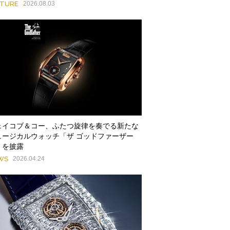
ATURE
2026.08.03
ェイコブ＆コー、ふたつ旋律を奏でる新たな
ュージカルウォッチ「ザ ゴッドファーザー
」を披露
WS
2026.04.24