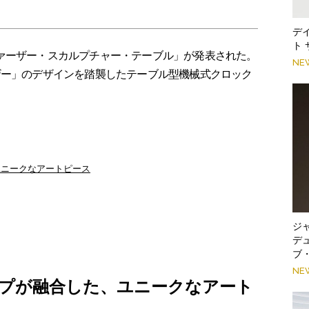
デ
ト
ァーザー・スカルプチャー・テーブル」が発表された。
NE
ザー」のデザインを踏襲したテーブル型機械式クロック
ユニークなアートピース
ジ
デ
ブ
NE
プが融合した、ユニークなアート