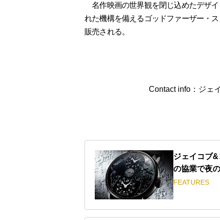
名作映画の世界観を閉じ込めたデザイ
れた機構を備えるゴッドファーザー・ス
販売される。
Contact info：ジェ
ジェイコブ
の協業で夜
FEATURES