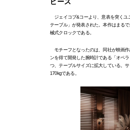
ピース
ジェイコブ&コーより、意表を突くユ
テーブル」が発表された。本作はまるで
械式クロックである。
モチーフとなったのは、同社が映画作
ンを得て開発した腕時計である「オペラ
つ、テーブルサイズに拡大している。サイズ
170kgである。