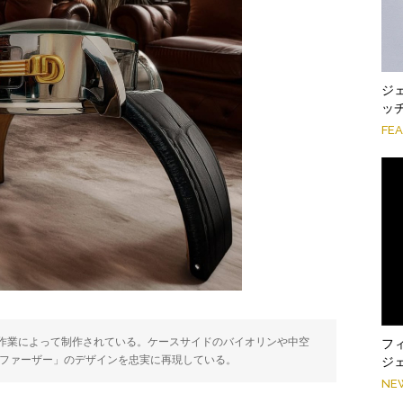
ジ
ッ
FE
作業によって制作されている。ケースサイドのバイオリンや中空
フ
ドファーザー」のデザインを忠実に再現している。
ジェ
NE