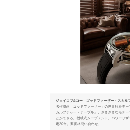
ジェイコブ&コー「ゴッドファーザー・スカル
名作映画「ゴッドファーザー」の世界観をテー
カルプチャー・テーブル」。さまざまなモチー
とができる。機械式ムーブメント。パワーリザーブ
定20台。要価格問い合わせ。