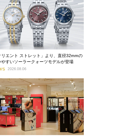
オリエント ストレット」より、直径32mmの
いやすいソーラークォーツモデルが登場
WS
2026.08.06