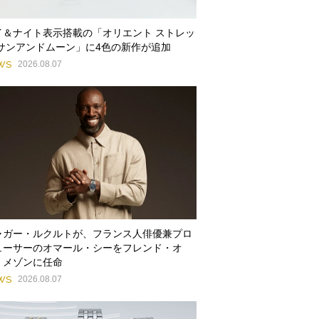
イ＆ナイト表示搭載の「オリエント ストレッ
 サンアンドムーン」に4色の新作が追加
WS
2026.08.07
ャガー・ルクルトが、フランス人俳優兼プロ
ューサーのオマール・シーをフレンド・オ
・メゾンに任命
WS
2026.08.07