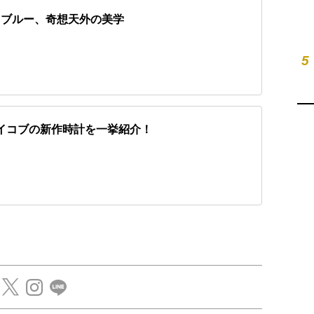
・ブルー、奇想天外の美学
5
ジェイコブの新作時計を一挙紹介！