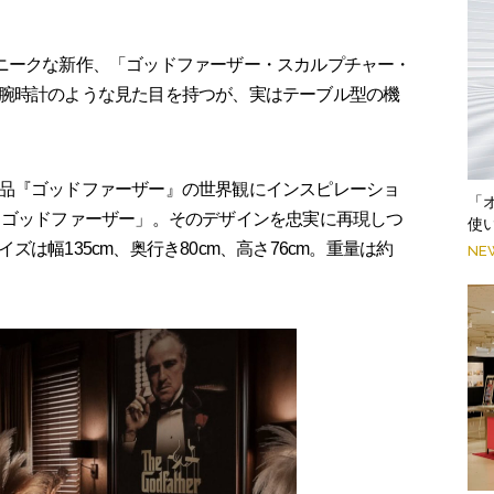
ニークな新作、「ゴッドファーザー・スカルプチャー・
腕時計のような見た目を持つが、実はテーブル型の機
品『ゴッドファーザー』の世界観にインスピレーショ
「
 ゴッドファーザー」。そのデザインを忠実に再現しつ
使
は幅135cm、奥行き80cm、高さ76cm。重量は約
NE