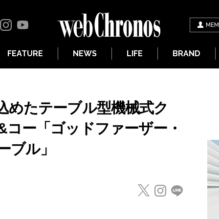
MEM
FEATURE
NEWS
LIFE
BRAND
込めたテーブル型機械式ク
&コー「ゴッドファーザー・
ーブル」