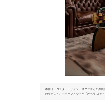
本作は、コスタ・デザイン・スタジオとの共同
のラグなど、モチーフとなった「オペラ ゴッ