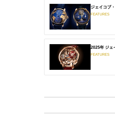
ジェイコブ
FEATURES
2025年 
FEATURES