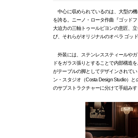
中心に収められているのは、大型の機
を誇る。ニーノ・ロータ作曲『ゴッドフ
大迫力の三軸トゥールビヨンの意匠、立
び、それらがオリジナルのオペラ ゴッ
外装には、ステンレススティールやガ
ドをガラス張りとすることで内部構造を
がテーブルの脚としてデザインされてい
ン・スタジオ（Costa Design Stu
のサブストラクチャーに分けて手組みす