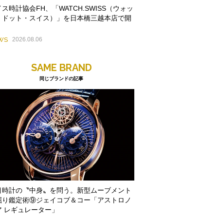
ス時計協会FH、「WATCH.SWISS（ウォッ
・ドット・スイス）」を日本橋三越本店で開
WS
2026.08.06
SAME BRAND
同じブランドの記事
目時計の〝中身〟を問う。新型ムーブメント
掘り鑑定術⑨ジェイコブ＆コー「アストロノ
ア レギュレーター」