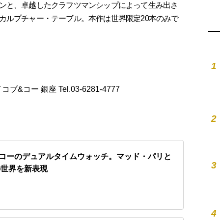
ンと、卓越したクラフツマンシップによって生み出さ
カルプチャー・テーブル。本作は世界限定20本のみで
1
イコブ&コー 銀座 Tel.03-6281-4777
2
&コーのデュアルタイムウォッチ。マッド・パリと
3
の世界を新表現
4