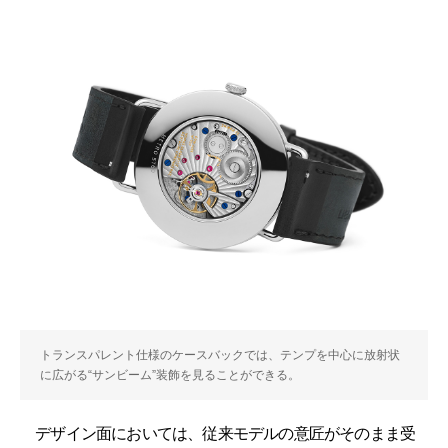
トランスパレント仕様のケースバックでは、テンプを中心に放射状
に広がる“サンビーム”装飾を見ることができる。
デザイン面においては、従来モデルの意匠がそのまま受