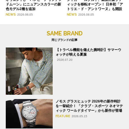
ドムーン」にニュアンスカラーの新
ィックを移転オープン！ 日本初「ア
色モデル2種を追加
トリエ・ド・アントワーヌ」も開設
NEWS
NEWS
2026.08.05
2026.08.05
SAME BRAND
同じブランドの記事
【トラベル機能を備えた腕時計】サマーウ
ォッチが映える夏服
2026.07.20
ノモス グラスヒュッテ 2026年の新作時計
を一挙紹介！ 「クラブ・スポーツ ネオマテ
ィック ワールドタイマー」から新作が登場
FEATURE
2026.05.15