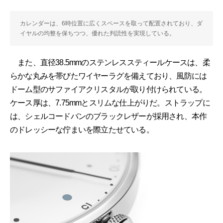
カレンダーは、6時位置に広くスペースを取って配置されており、ダ
イヤルの均整を保ちつつ、優れた判読性を実現している。
また、直径38.5mmのステンレススティールケースは、柔
らかな丸みを帯びたワイヤーラグを備えており、風防には
ドーム型のサファイアクリスタルが取り付けられている。
ケース厚は、7.75mmとスリムな仕上がりだ。ストラップに
は、シェルコードバンのブラックレザーが採用され、本作
のドレッシーな佇まいを際立たせている。