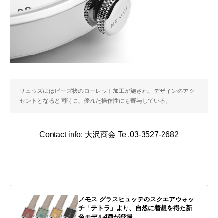
リュウズにはビーズ状のローレット加工が施され、デザインのアク
セントとなると同時に、優れた操作性にも寄与している。
Contact info: 大沢商会 Tel.03-3527-2682
ノモス グラスヒュッテのスクエアウォッ
チ「テトラ」より、自然に着想を得た新
色モデル4種が登場