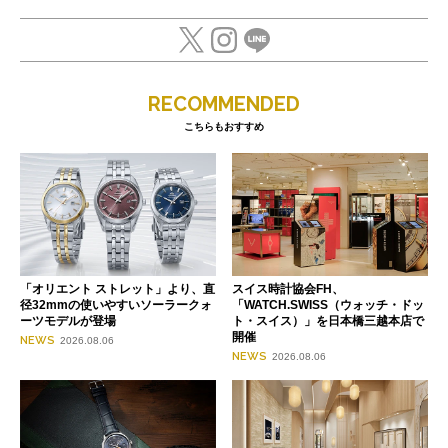
RECOMMENDED
こちらもおすすめ
「オリエント ストレット」より、直
スイス時計協会FH、
径32mmの使いやすいソーラークォ
「WATCH.SWISS（ウォッチ・ドッ
ーツモデルが登場
ト・スイス）」を日本橋三越本店で
開催
NEWS
2026.08.06
NEWS
2026.08.06