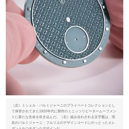
（左）ミシェル・パルミジャーニのプライベートコレクションとし
て保管されてきた1920年代に製作のミニッツリピータームーブメン
トに新たな生命を吹き込んだ。（右）組み合わされる文字盤は、現
在のパルミジャーニ・フルリエのデザインコードにのっとったエレ
ガントかつモダンなデザインだ。