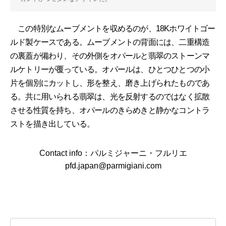
この特別なムーブメントを収めるのが、18Kホワイトゴー
ルド製ケースである。ムーブメントの背面には、二重構造
の裏蓋が備わり、その外側をオパールと翡翠のストーンマ
ルケトリーが覆っている。オパールは、ひとつひとつの小
片を個別にカットし、形を整え、磨き上げられたものであ
る。共に用いられる翡翠は、光を反射するのではなく拡散
させる性質を持ち、オパールのきらめきと静かなコントラ
ストを描き出している。
Contact info：パルミジャーニ・フルリエ
pfd.japan@parmigiani.com