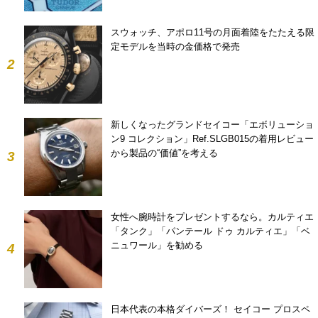
スウォッチ、アポロ11号の月面着陸をたたえる限
定モデルを当時の金価格で発売
2
新しくなったグランドセイコー「エボリューショ
ン9 コレクション」Ref.SLGB015の着用レビュー
から製品の“価値”を考える
3
女性へ腕時計をプレゼントするなら。カルティエ
「タンク」「パンテール ドゥ カルティエ」「ベ
ニュワール」を勧める
4
日本代表の本格ダイバーズ！ セイコー プロスペ