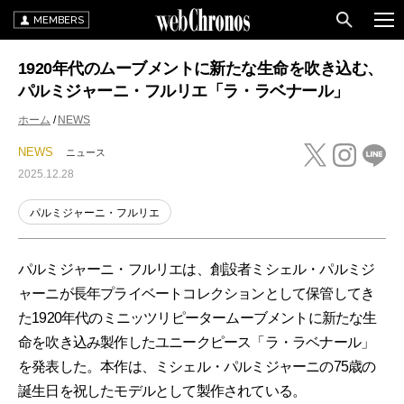
MEMBERS
1920年代のムーブメントに新たな生命を吹き込む、
パルミジャーニ・フルリエ「ラ・ラベナール」
ホーム
NEWS
NEWS
ニュース
2025.12.28
パルミジャーニ・フルリエ
パルミジャーニ・フルリエは、創設者ミシェル・パルミジ
ャーニが長年プライベートコレクションとして保管してき
た1920年代のミニッツリピータームーブメントに新たな生
命を吹き込み製作したユニークピース「ラ・ラベナール」
を発表した。本作は、ミシェル・パルミジャーニの75歳の
誕生日を祝したモデルとして製作されている。