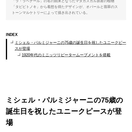
「ラ・ラベナール」の名の由来となったマダガスカル原産の植物
「タビビトノキ」から着想を得たデザインが、オパールと翡翠のス
トーンマルケトリーによって描き出されている。
INDEX
ミシェル・パルミジャーニの75歳の誕生日を祝したユニークピー
スが登場
1920年代のミニッツリピータームーブメントを搭載
ミシェル・パルミジャーニの75歳の
誕生日を祝したユニークピースが登
場